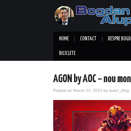
HOME
CONTACT
DESPRE BOGD
BICICLETE
AGON by AOC – nou mon
Posted on
March 23, 2023
by
autor_blog