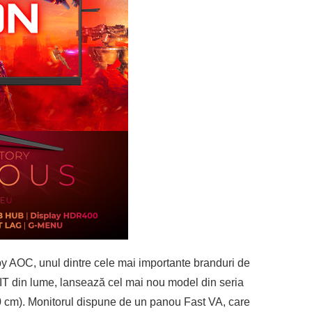
 AOC, unul dintre cele mai importante branduri de
IT din lume, lansează cel mai nou model din seria
m). Monitorul dispune de un panou Fast VA, care