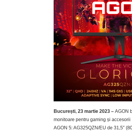
București, 23 martie 2023 –
AGON by
monitoare pentru gaming și accesorii 
AGON 5: AG325QZN/EU de 31,5″ (80 c