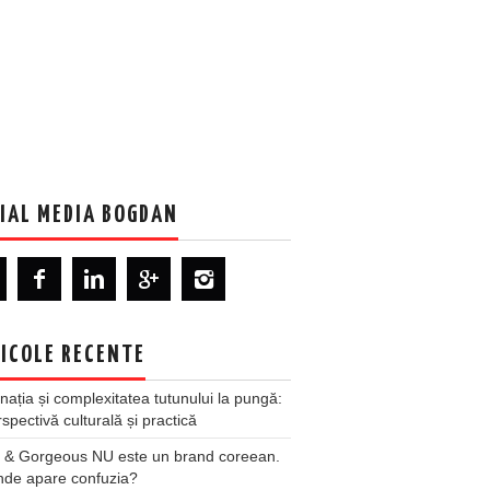
IAL MEDIA BOGDAN
ICOLE RECENTE
nația și complexitatea tutunului la pungă:
spectivă culturală și practică
 & Gorgeous NU este un brand coreean.
nde apare confuzia?