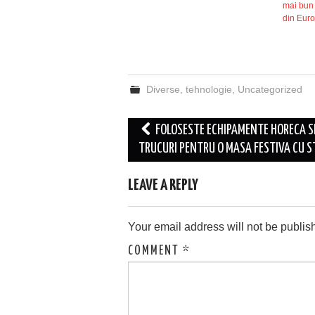
mai bun 
din Eur
Diverse
,
tehnologie
,
Uncategorized
Post
FOLOSESTE ECHIPAMENTE HORECA SI
navigation
TRUCURI PENTRU O MASA FESTIVA CU S
LEAVE A REPLY
Your email address will not be publis
COMMENT
*