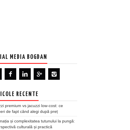
IAL MEDIA BOGDAN
ICOLE RECENTE
zi premium vs jacuzzi low-cost: ce
ri de fapt când alegi după preț
nația și complexitatea tutunului la pungă:
spectivă culturală și practică