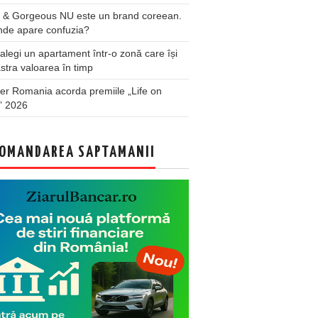
 & Gorgeous NU este un brand coreean.
nde apare confuzia?
legi un apartament într-o zonă care își
stra valoarea în timp
er Romania acorda premiile „Life on
” 2026
OMANDAREA SAPTAMANII