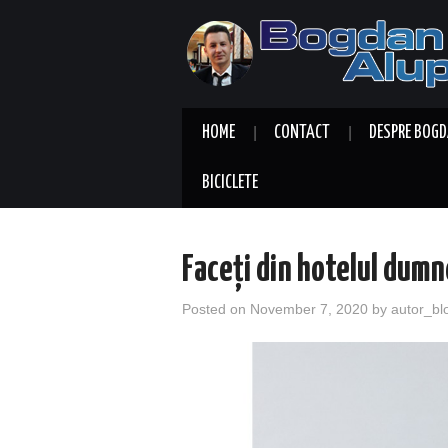
HOME
CONTACT
DESPRE BOGD
BICICLETE
Faceți din hotelul dumn
Posted on
November 7, 2020
by
autor_bl