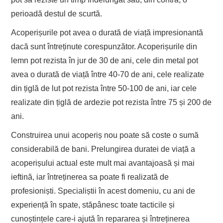
perioadă destul de scurtă.
Acoperișurile pot avea o durată de viață impresionantă
dacă sunt întreținute corespunzător. Acoperișurile din
lemn pot rezista în jur de 30 de ani, cele din metal pot
avea o durată de viață între 40-70 de ani, cele realizate
din țiglă de lut pot rezista între 50-100 de ani, iar cele
realizate din țiglă de ardezie pot rezista între 75 și 200 de
ani.
Construirea unui acoperiș nou poate să coste o sumă
considerabilă de bani. Prelungirea duratei de viață a
acoperișului actual este mult mai avantajoasă și mai
ieftină, iar întreținerea sa poate fi realizată de
profesioniști. Specialiștii în acest domeniu, cu ani de
experiență în spate, stăpânesc toate tacticile și
cunoștințele care-i ajută în repararea și întreținerea