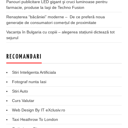
Panouri publicitare LED gigant şi cruci luminoase pentru
farmacie, produse la Iaşi de Techno Fusion
Renașterea “băcăniei” moderne – De ce preferă noua
generație de consumatori comerțul de proximitate
Vacanța în Bulgaria cu copiii – alegerea stațiunii dictează tot
sejurul
RECOMANDARI
Stiri Inteligenta Artificiala
Fotograf nunta Iasi
Stiri Auto
Curs Valutar
Web Design By IT eXclusiv.ro
Taxi Heathrow To London