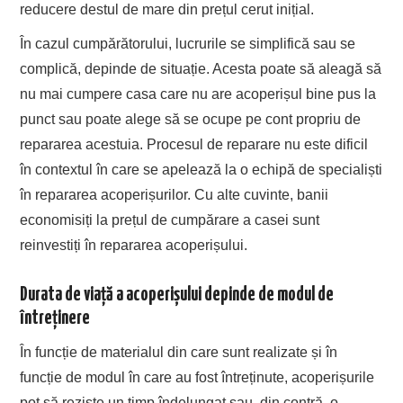
reducere destul de mare din prețul cerut inițial.
În cazul cumpărătorului, lucrurile se simplifică sau se
complică, depinde de situație. Acesta poate să aleagă să
nu mai cumpere casa care nu are acoperișul bine pus la
punct sau poate alege să se ocupe pe cont propriu de
repararea acestuia. Procesul de reparare nu este dificil
în contextul în care se apelează la o echipă de specialiști
în repararea acoperișurilor. Cu alte cuvinte, banii
economisiți la prețul de cumpărare a casei sunt
reinvestiți în repararea acoperișului.
Durata de viață a acoperișului depinde de modul de
întreținere
În funcție de materialul din care sunt realizate și în
funcție de modul în care au fost întreținute, acoperișurile
pot să reziste un timp îndelungat sau, din contră, o