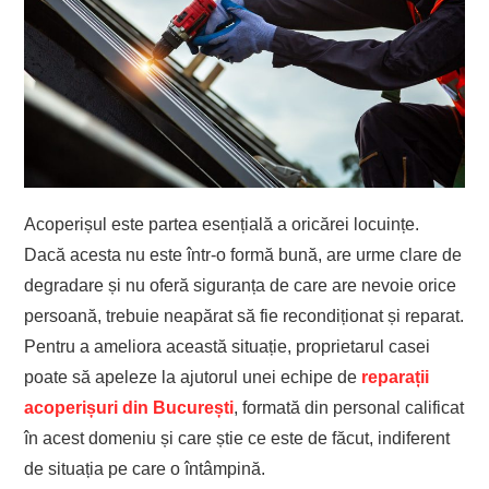
Acoperișul este partea esențială a oricărei locuințe.
Dacă acesta nu este într-o formă bună, are urme clare de
degradare și nu oferă siguranța de care are nevoie orice
persoană, trebuie neapărat să fie recondiționat și reparat.
Pentru a ameliora această situație, proprietarul casei
poate să apeleze la ajutorul unei echipe de
reparații
acoperișuri din București
, formată din personal calificat
în acest domeniu și care știe ce este de făcut, indiferent
de situația pe care o întâmpină.