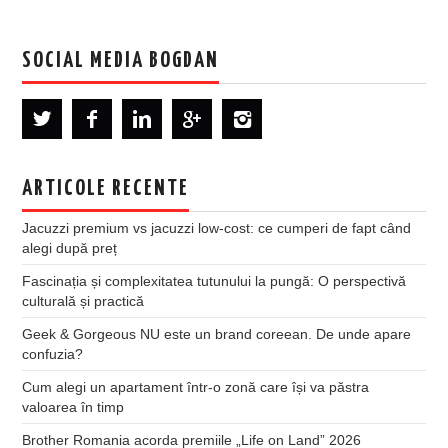
SOCIAL MEDIA BOGDAN
ARTICOLE RECENTE
Jacuzzi premium vs jacuzzi low-cost: ce cumperi de fapt când
alegi după preț
Fascinația și complexitatea tutunului la pungă: O perspectivă
culturală și practică
Geek & Gorgeous NU este un brand coreean. De unde apare
confuzia?
Cum alegi un apartament într-o zonă care își va păstra
valoarea în timp
Brother Romania acorda premiile „Life on Land” 2026