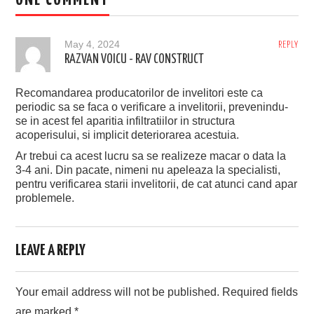
ONE COMMENT
May 4, 2024
REPLY
RAZVAN VOICU - RAV CONSTRUCT
Recomandarea producatorilor de invelitori este ca
periodic sa se faca o verificare a invelitorii, prevenindu-
se in acest fel aparitia infiltratiilor in structura
acoperisului, si implicit deteriorarea acestuia.
Ar trebui ca acest lucru sa se realizeze macar o data la
3-4 ani. Din pacate, nimeni nu apeleaza la specialisti,
pentru verificarea starii invelitorii, de cat atunci cand apar
problemele.
LEAVE A REPLY
Your email address will not be published.
Required fields
are marked
*