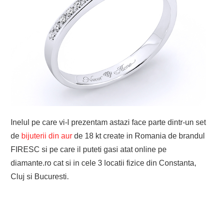
EVENIMENTE
TECH
BICICLETE
Inelul pe care vi-l prezentam astazi face parte dintr-un set
de
bijuterii din aur
de 18 kt create in Romania de brandul
FIRESC si pe care il puteti gasi atat online pe
diamante.ro cat si in cele 3 locatii fizice din Constanta,
Cluj si Bucuresti.