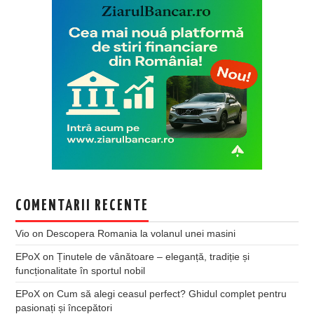
COMENTARII RECENTE
Vio
on
Descopera Romania la volanul unei masini
EPoX
on
Ținutele de vânătoare – eleganță, tradiție și
funcționalitate în sportul nobil
EPoX
on
Cum să alegi ceasul perfect? Ghidul complet pentru
pasionați și începători