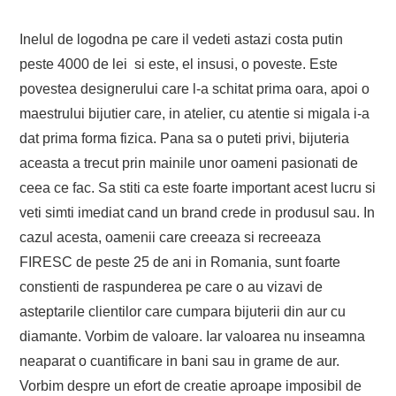
Inelul de logodna pe care il vedeti astazi costa putin
peste 4000 de lei si este, el insusi, o poveste. Este
povestea designerului care l-a schitat prima oara, apoi o
maestrului bijutier care, in atelier, cu atentie si migala i-a
dat prima forma fizica. Pana sa o puteti privi, bijuteria
aceasta a trecut prin mainile unor oameni pasionati de
ceea ce fac. Sa stiti ca este foarte important acest lucru si
veti simti imediat cand un brand crede in produsul sau. In
cazul acesta, oamenii care creeaza si recreeaza
FIRESC de peste 25 de ani in Romania, sunt foarte
constienti de raspunderea pe care o au vizavi de
asteptarile clientilor care cumpara bijuterii din aur cu
diamante. Vorbim de valoare. Iar valoarea nu inseamna
neaparat o cuantificare in bani sau in grame de aur.
Vorbim despre un efort de creatie aproape imposibil de