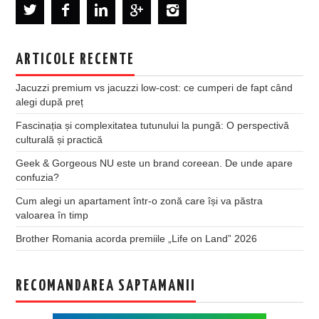
ARTICOLE RECENTE
Jacuzzi premium vs jacuzzi low-cost: ce cumperi de fapt când
alegi după preț
Fascinația și complexitatea tutunului la pungă: O perspectivă
culturală și practică
Geek & Gorgeous NU este un brand coreean. De unde apare
confuzia?
Cum alegi un apartament într-o zonă care își va păstra
valoarea în timp
Brother Romania acorda premiile „Life on Land” 2026
RECOMANDAREA SAPTAMANII