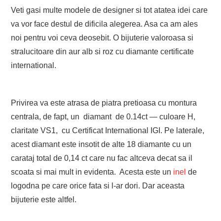
Veti gasi multe modele de designer si tot atatea idei care
va vor face destul de dificila alegerea. Asa ca am ales
noi pentru voi ceva deosebit. O bijuterie valoroasa si
stralucitoare din aur alb si roz cu diamante certificate
international.
Privirea va este atrasa de piatra pretioasa cu montura
centrala, de fapt, un diamant de 0.14ct — culoare H,
claritate VS1, cu Certificat International IGI. Pe laterale,
acest diamant este insotit de alte 18 diamante cu un
carataj total de 0,14 ct care nu fac altceva decat sa il
scoata si mai mult in evidenta. Acesta este un
inel
de
logodna pe care orice fata si l-ar dori. Dar aceasta
bijuterie este altfel.