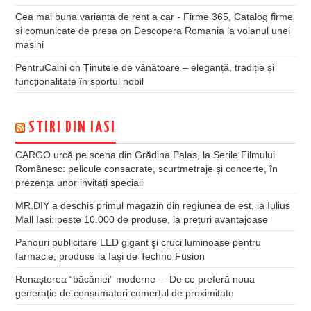
Cea mai buna varianta de rent a car - Firme 365, Catalog firme
si comunicate de presa
on
Descopera Romania la volanul unei
masini
PentruCaini
on
Ținutele de vânătoare – eleganță, tradiție și
funcționalitate în sportul nobil
STIRI DIN IASI
CARGO urcă pe scena din Grădina Palas, la Serile Filmului
Românesc: pelicule consacrate, scurtmetraje și concerte, în
prezența unor invitați speciali
MR.DIY a deschis primul magazin din regiunea de est, la Iulius
Mall Iași: peste 10.000 de produse, la prețuri avantajoase
Panouri publicitare LED gigant şi cruci luminoase pentru
farmacie, produse la Iaşi de Techno Fusion
Renașterea “băcăniei” moderne – De ce preferă noua
generație de consumatori comerțul de proximitate