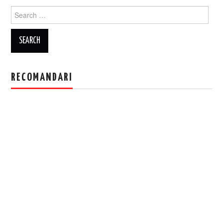
Search
for:
RECOMANDARI