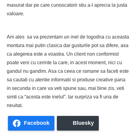
masurat dar pe care cunoscatorii stiu a-l aprecia la justa
valoare.
Am ales sa va prezentam un inel de logodna cu aceasta
montura mai putin clasica dar gusturile pot sa difere, asa
ca alegerea este a voastra. Un client non conformist
poate veni cu cerinte la care, in acest moment, nici cu
gandul nu gandim. Asa ca ceea ce ramane sa faceti este
sa cautati cu atentie informatii si produse creative pana
in secunda in care va veti spune sau, mai bine zis, veti
simti ca “acesta este inelul”. Iar surpriza va fi una de
neuitat.
Facebook
Bluesky