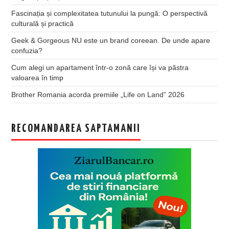
Fascinația și complexitatea tutunului la pungă: O perspectivă
culturală și practică
Geek & Gorgeous NU este un brand coreean. De unde apare
confuzia?
Cum alegi un apartament într-o zonă care își va păstra
valoarea în timp
Brother Romania acorda premiile „Life on Land” 2026
RECOMANDAREA SAPTAMANII