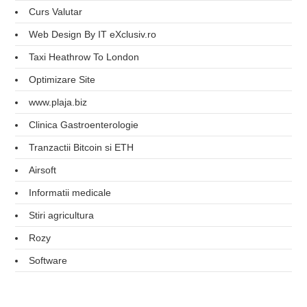
Curs Valutar
Web Design By IT eXclusiv.ro
Taxi Heathrow To London
Optimizare Site
www.plaja.biz
Clinica Gastroenterologie
Tranzactii Bitcoin si ETH
Airsoft
Informatii medicale
Stiri agricultura
Rozy
Software