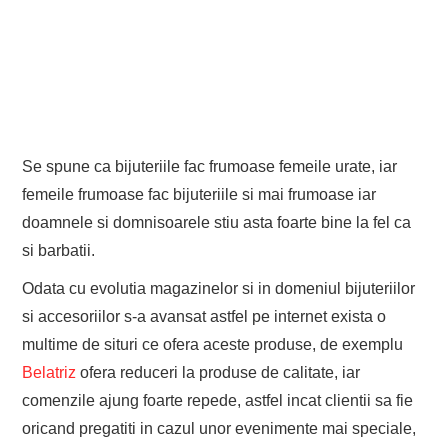
Se spune ca bijuteriile fac frumoase femeile urate, iar
femeile frumoase fac bijuteriile si mai frumoase iar
doamnele si domnisoarele stiu asta foarte bine la fel ca
si barbatii.
Odata cu evolutia magazinelor si in domeniul bijuteriilor
si accesoriilor s-a avansat astfel pe internet exista o
multime de situri ce ofera aceste produse, de exemplu
Belatriz
ofera reduceri la produse de calitate, iar
comenzile ajung foarte repede, astfel incat clientii sa fie
oricand pregatiti in cazul unor evenimente mai speciale,