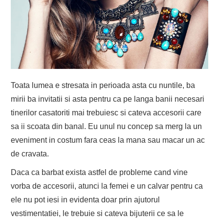
Toata lumea e stresata in perioada asta cu nuntile, ba
mirii ba invitatii si asta pentru ca pe langa banii necesari
tinerilor casatoriti mai trebuiesc si cateva accesorii care
sa ii scoata din banal. Eu unul nu concep sa merg la un
eveniment in costum fara ceas la mana sau macar un ac
de cravata.
Daca ca barbat exista astfel de probleme cand vine
vorba de accesorii, atunci la femei e un calvar pentru ca
ele nu pot iesi in evidenta doar prin ajutorul
vestimentatiei, le trebuie si cateva bijuterii ce sa le