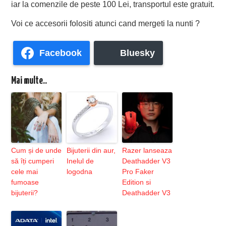
iar la comenzile de peste 100 Lei, transportul este gratuit.
Voi ce accesorii folositi atunci cand mergeti la nunti ?
Facebook
Bluesky
Mai multe..
Cum și de unde
Bijuterii din aur,
Razer lanseaza
să îți cumperi
Inelul de
Deathadder V3
cele mai
logodna
Pro Faker
fumoase
Edition si
bijuterii?
Deathadder V3