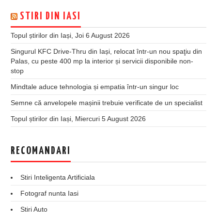
STIRI DIN IASI
Topul știrilor din Iași, Joi 6 August 2026
Singurul KFC Drive-Thru din Iași, relocat într-un nou spaţiu din
Palas, cu peste 400 mp la interior și servicii disponibile non-
stop
Mindtale aduce tehnologia și empatia într-un singur loc
Semne că anvelopele mașinii trebuie verificate de un specialist
Topul știrilor din Iași, Miercuri 5 August 2026
RECOMANDARI
Stiri Inteligenta Artificiala
Fotograf nunta Iasi
Stiri Auto