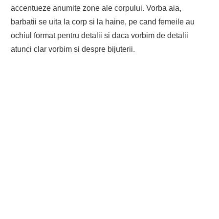
accentueze anumite zone ale corpului. Vorba aia,
barbatii se uita la corp si la haine, pe cand femeile au
ochiul format pentru detalii si daca vorbim de detalii
atunci clar vorbim si despre bijuterii.