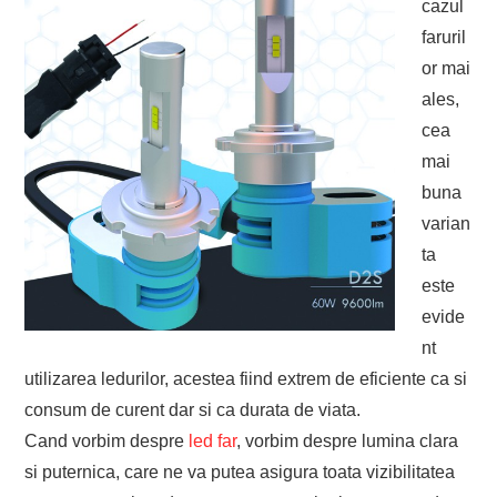
cazul
faruril
or mai
ales,
cea
mai
buna
varian
ta
este
evide
nt
utilizarea ledurilor, acestea fiind extrem de eficiente ca si
consum de curent dar si ca durata de viata.
Cand vorbim despre
led far
, vorbim despre lumina clara
si puternica, care ne va putea asigura toata vizibilitatea