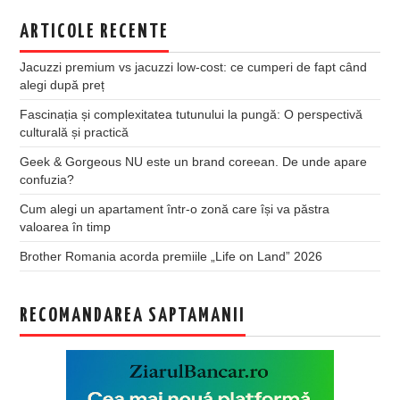
ARTICOLE RECENTE
Jacuzzi premium vs jacuzzi low-cost: ce cumperi de fapt când
alegi după preț
Fascinația și complexitatea tutunului la pungă: O perspectivă
culturală și practică
Geek & Gorgeous NU este un brand coreean. De unde apare
confuzia?
Cum alegi un apartament într-o zonă care își va păstra
valoarea în timp
Brother Romania acorda premiile „Life on Land” 2026
RECOMANDAREA SAPTAMANII