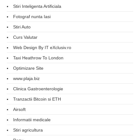
Stiri Inteligenta Artificiala
Fotograf nunta Iasi
Stiri Auto
Curs Valutar
Web Design By IT eXclusiv.ro
Taxi Heathrow To London
Optimizare Site
www.plaja.biz
Clinica Gastroenterologie
Tranzactii Bitcoin si ETH
Airsoft
Informatii medicale
Stiri agricultura