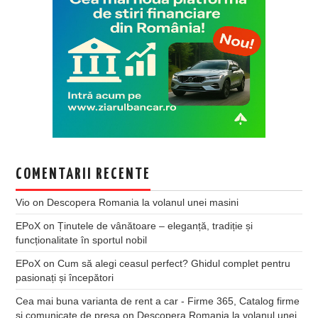
COMENTARII RECENTE
Vio
on
Descopera Romania la volanul unei masini
EPoX
on
Ținutele de vânătoare – eleganță, tradiție și
funcționalitate în sportul nobil
EPoX
on
Cum să alegi ceasul perfect? Ghidul complet pentru
pasionați și începători
Cea mai buna varianta de rent a car - Firme 365, Catalog firme
si comunicate de presa
on
Descopera Romania la volanul unei