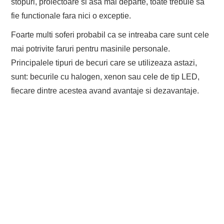
stopuri, proiectoare si asa mai departe, toate trebuie sa
fie functionale fara nici o exceptie.
Foarte multi soferi probabil ca se intreaba care sunt cele
mai potrivite faruri pentru masinile personale.
Principalele tipuri de becuri care se utilizeaza astazi,
sunt: becurile cu halogen, xenon sau cele de tip LED,
fiecare dintre acestea avand avantaje si dezavantaje.