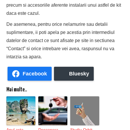
precum si accesoriile aferente instalarii unui astfel de kit
daca este cazul.
De asemenea, pentru orice nelamurire sau detalii
suplimentare, ii poti apela pe acestia prin intermediul
datelor de contact ce sunt afisate pe site in sectiunea
“Contact” si orice intrebare vei avea, raspunsul nu va
intarzia sa apara.
Facebook
Bluesky
Mai multe..
Anul asta
Descopera
Studiu Orbit: