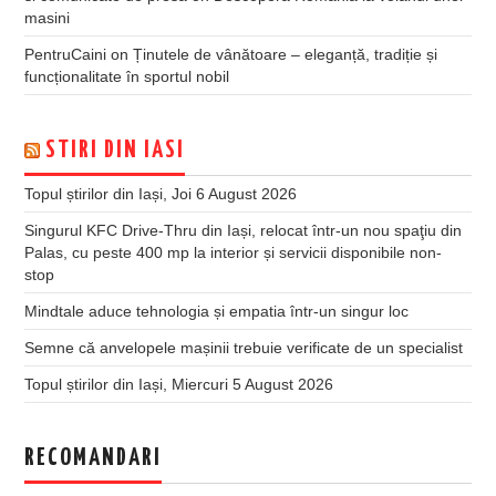
masini
PentruCaini
on
Ținutele de vânătoare – eleganță, tradiție și
funcționalitate în sportul nobil
STIRI DIN IASI
Topul știrilor din Iași, Joi 6 August 2026
Singurul KFC Drive-Thru din Iași, relocat într-un nou spaţiu din
Palas, cu peste 400 mp la interior și servicii disponibile non-
stop
Mindtale aduce tehnologia și empatia într-un singur loc
Semne că anvelopele mașinii trebuie verificate de un specialist
Topul știrilor din Iași, Miercuri 5 August 2026
RECOMANDARI