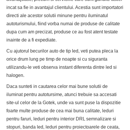
incat sa fie in avantajul clientului. Acestia sunt importatori
directi ale acestor solutii minune pentru iluminatul
autoturismului, fiind vorba numai de produse de calitate
dupa cum am precizat, produse ce au fost atent testate
inainte de a fi expediate.
Cu ajutorul becurilor auto de tip led, veti putea pleca la
orice drum lung pe timp de noapte si cu siguranta
utilizandu-le veti observa instant diferenta dintre led si
halogen.
Daca sunteti in cautarea celor mai bune solutii de
iluminat pentru autotursime, atunci trebuie sa accesati
site-ul celor de la Gotek, unde va sunt puse la dispozitie
foarte multe produse de cea mai buna calitate, leduri
pentru faruri, leduri pentru interior DRL semnalizare si
stopuri, banda led, leduri pentru proiectoarele de ceata,