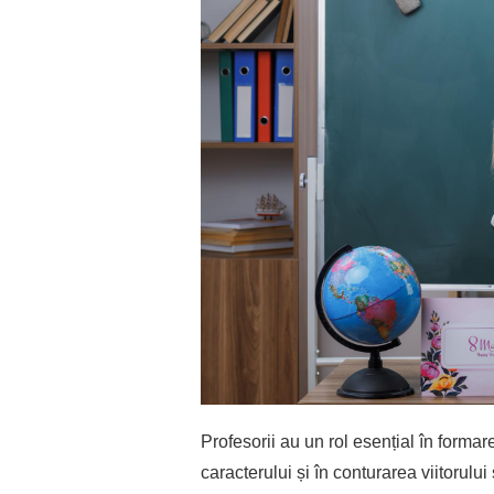
Profesorii au un rol esențial în formar
caracterului și în conturarea viitorulu