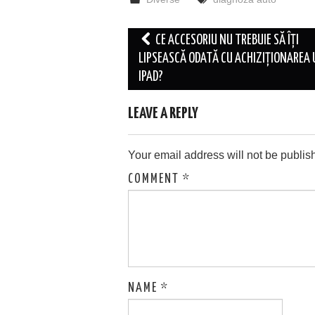
Post
CE ACCESORIU NU TREBUIE SĂ ÎȚI
navigation
LIPSEASCĂ ODATĂ CU ACHIZIȚIONAREA 
IPAD?
LEAVE A REPLY
Your email address will not be publis
COMMENT
*
NAME
*