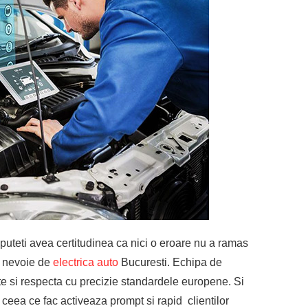
uteti avea certitudinea ca nici o eroare nu a ramas
i nevoie de
electrica auto
Bucuresti. Echipa de
tate si respecta cu precizie standardele europene. Si
ot ceea ce fac activeaza prompt si rapid clientilor