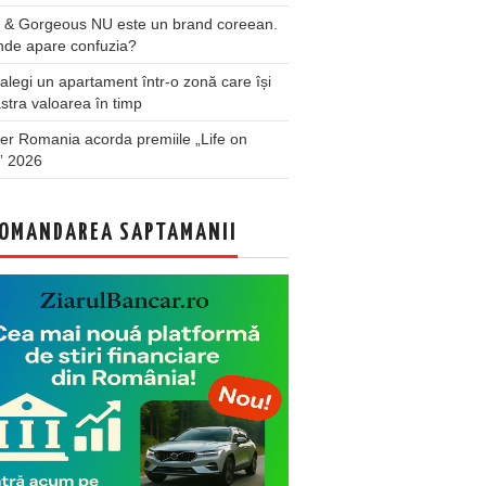
 & Gorgeous NU este un brand coreean.
nde apare confuzia?
legi un apartament într-o zonă care își
stra valoarea în timp
er Romania acorda premiile „Life on
” 2026
OMANDAREA SAPTAMANII