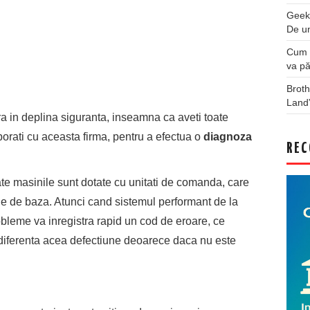
Geek
De u
Cum a
va pă
Broth
Land
ara in deplina siguranta, inseamna ca aveti toate
borati cu aceasta firma, pentru a efectua o
diagnoza
REC
te masinile sunt dotate cu unitati de comanda, care
e de baza. Atunci cand sistemul performant de la
obleme va inregistra rapid un cod de eroare, ce
ndiferenta acea defectiune deoarece daca nu este