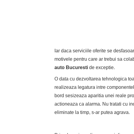
Iar daca serviciile oferite se desfaso
motivele pentru care ar trebui sa cola
auto Bucuresti
de exceptie.
O data cu dezvoltarea tehnologica toa
realizeaza legatura intre componentel
bord sesizeaza aparitia unei reale pr
actioneaza ca alarma. Nu tratati cu i
eliminate la timp, s-ar putea agrava.