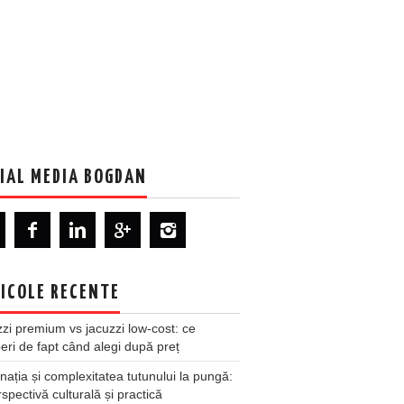
IAL MEDIA BOGDAN
ICOLE RECENTE
zi premium vs jacuzzi low-cost: ce
ri de fapt când alegi după preț
nația și complexitatea tutunului la pungă:
spectivă culturală și practică