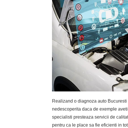
Realizand o diagnoza auto Bucuresti p
nedescoperita daca de exemple avet
specialisti presteaza servicii de cali
pentru ca le place sa fie eficienti in t