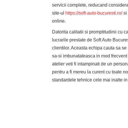
servicii complete, reducand considerab
site-ul
https://soft-auto-bucuresti.ro/
si 
online.
Datorita calitatii si promptitudinii cu
lucrarile prestate de Soft Auto Bucures
clientilor. Aceasta echipa cauta sa s
sa-si imbunatateasca in mod frecvent c
atelier veti fi intampinati de un person
pentru a fi mereu la curent cu toate n
standardele tehnice cele mai inalte in 