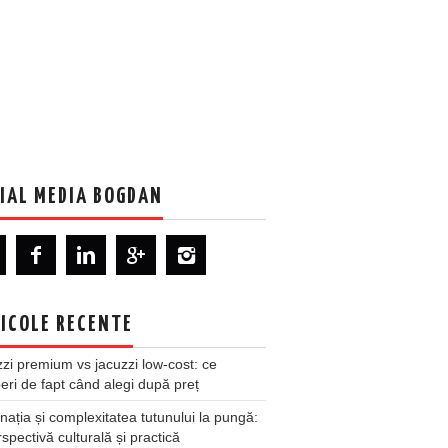
IAL MEDIA BOGDAN
ICOLE RECENTE
zi premium vs jacuzzi low-cost: ce
ri de fapt când alegi după preț
nația și complexitatea tutunului la pungă:
spectivă culturală și practică