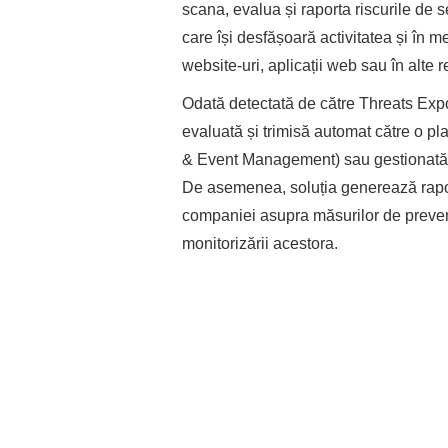
scana, evalua și raporta riscurile de se
care își desfășoară activitatea și în me
website-uri, aplicații web sau în alte 
Odată detectată de către Threats Exp
evaluată și trimisă automat către o 
& Event Management) sau gestionată în
De asemenea, soluția generează rapoar
companiei asupra măsurilor de prevenție
monitorizării acestora.