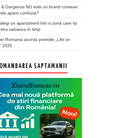
 & Gorgeous NU este un brand coreean.
nde apare confuzia?
legi un apartament într-o zonă care își
stra valoarea în timp
er Romania acorda premiile „Life on
” 2026
OMANDAREA SAPTAMANII