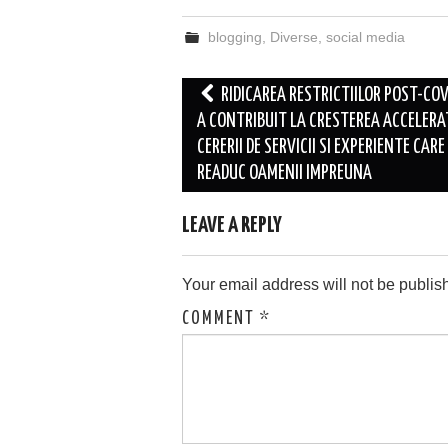
blogging
,
Diverse
,
social media
Post
RIDICAREA RESTRICTIILOR POST-COV
navigation
A CONTRIBUIT LA CRESTEREA ACCELERA
CERERII DE SERVICII SI EXPERIENTE CARE
READUC OAMENII IMPREUNA
LEAVE A REPLY
Your email address will not be publis
COMMENT
*