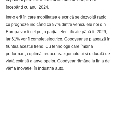
începând cu anul 2024.
Într-o eră în care mobilitatea electrică se dezvoltă rapid,
cu prognoze indicând că 97% dintre vehiculele noi din
Europa vor fi cel puțin parțial electrificate până în 2029,
iar 61% vor fi complet electrice, Goodyear se plasează în
fruntea acestui trend. Cu tehnologii care îmbină
performanța optimă, reducerea zgomotului și o durată de
viață extinsă a anvelopelor, Goodyear rămâne la linia de
vârf a inovației în industria auto.