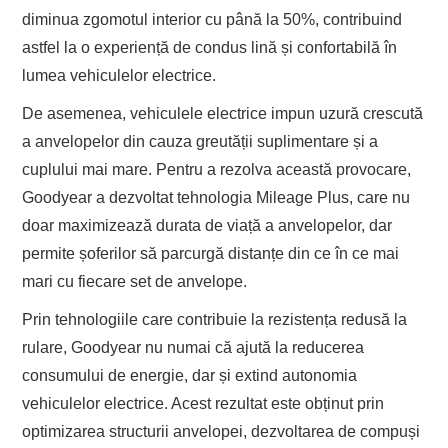
diminua zgomotul interior cu până la 50%, contribuind
astfel la o experiență de condus lină și confortabilă în
lumea vehiculelor electrice.
De asemenea, vehiculele electrice impun uzură crescută
a anvelopelor din cauza greutății suplimentare și a
cuplului mai mare. Pentru a rezolva această provocare,
Goodyear a dezvoltat tehnologia Mileage Plus, care nu
doar maximizează durata de viață a anvelopelor, dar
permite șoferilor să parcurgă distanțe din ce în ce mai
mari cu fiecare set de anvelope.
Prin tehnologiile care contribuie la rezistența redusă la
rulare, Goodyear nu numai că ajută la reducerea
consumului de energie, dar și extind autonomia
vehiculelor electrice. Acest rezultat este obținut prin
optimizarea structurii anvelopei, dezvoltarea de compuși