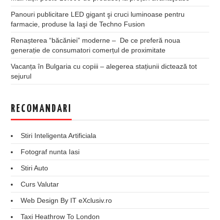
Panouri publicitare LED gigant şi cruci luminoase pentru
farmacie, produse la Iaşi de Techno Fusion
Renașterea “băcăniei” moderne – De ce preferă noua
generație de consumatori comerțul de proximitate
Vacanța în Bulgaria cu copiii – alegerea stațiunii dictează tot
sejurul
RECOMANDARI
Stiri Inteligenta Artificiala
Fotograf nunta Iasi
Stiri Auto
Curs Valutar
Web Design By IT eXclusiv.ro
Taxi Heathrow To London