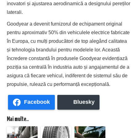
inovatori și ajustarea aerodinamică a designului pereților
laterali.
Goodyear a devenit furnizorul de echipament original
pentru aproximativ 50% din vehiculele electrice fabricate
în Europa, cu mulți producători de top alegând calitatea
și tehnologia brandului pentru modelele lor. Această
încredere constantă în produsele Goodyear evidențiază
poziția sa centrală în industria auto și angajamentul de a
asigura că fiecare vehicul, indiferent de sistemul său de
propulsie, rulează cu performanță excepțională.
Facebook
Bluesky
Mai multe..