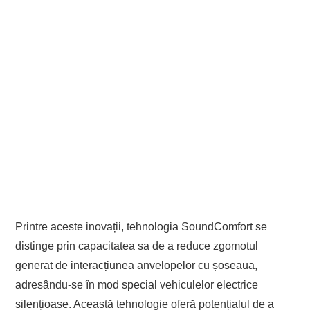
Printre aceste inovații, tehnologia SoundComfort se
distinge prin capacitatea sa de a reduce zgomotul
generat de interacțiunea anvelopelor cu șoseaua,
adresându-se în mod special vehiculelor electrice
silențioase. Această tehnologie oferă potențialul de a