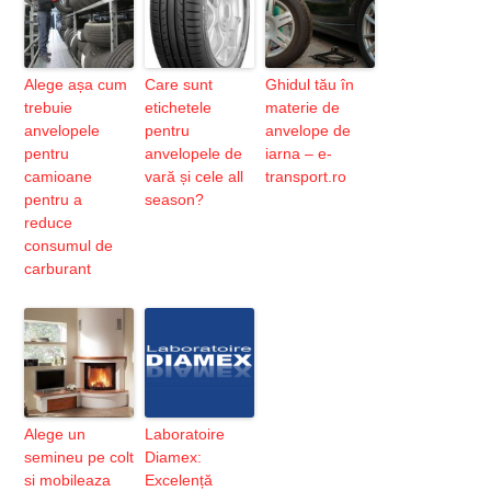
Alege așa cum
Care sunt
Ghidul tău în
trebuie
etichetele
materie de
anvelopele
pentru
anvelope de
pentru
anvelopele de
iarna – e-
camioane
vară și cele all
transport.ro
pentru a
season?
reduce
consumul de
carburant
Alege un
Laboratoire
semineu pe colt
Diamex:
si mobileaza
Excelență