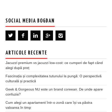
SOCIAL MEDIA BOGDAN
ARTICOLE RECENTE
Jacuzzi premium vs jacuzzi low-cost: ce cumperi de fapt când
alegi după preț
Fascinația și complexitatea tutunului la pungă: O perspectivă
culturală și practică
Geek & Gorgeous NU este un brand coreean. De unde apare
confuzia?
Cum alegi un apartament într-o zonă care își va păstra
valoarea în timp