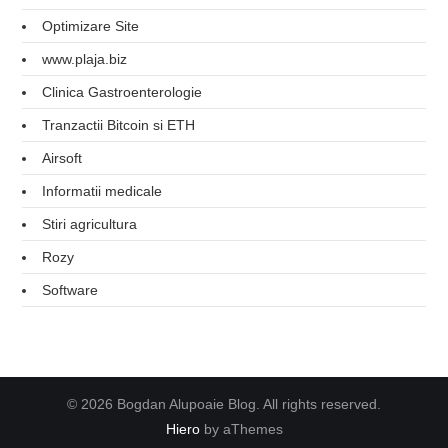
Optimizare Site
www.plaja.biz
Clinica Gastroenterologie
Tranzactii Bitcoin si ETH
Airsoft
Informatii medicale
Stiri agricultura
Rozy
Software
© 2026 Bogdan Alupoaie Blog. All rights reserved.
Hiero
by aThemes