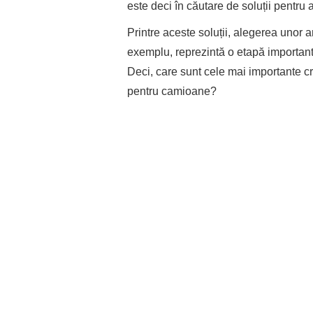
este deci în căutare de soluții pentru
Printre aceste soluții, alegerea unor 
exemplu, reprezintă o etapă importan
Deci, care sunt cele mai importante cri
pentru camioane?