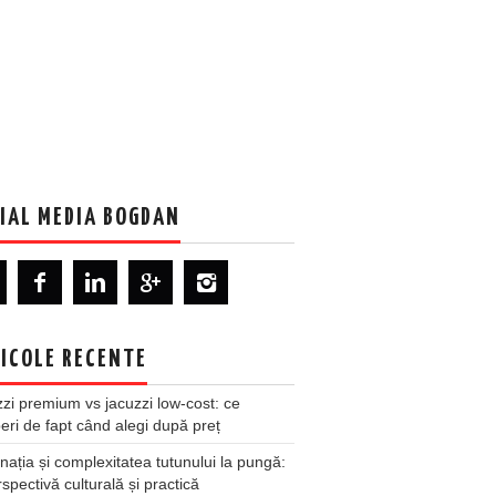
IAL MEDIA BOGDAN
ICOLE RECENTE
zi premium vs jacuzzi low-cost: ce
ri de fapt când alegi după preț
nația și complexitatea tutunului la pungă:
spectivă culturală și practică