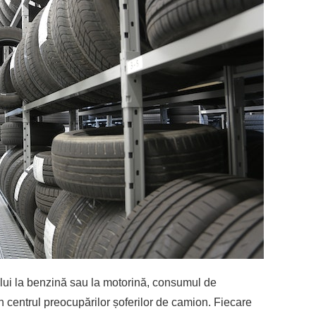
țului la benzină sau la motorină, consumul de
n centrul preocupărilor șoferilor de camion. Fiecare