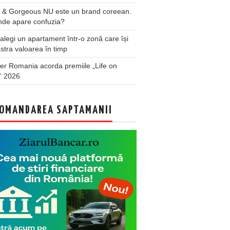
 & Gorgeous NU este un brand coreean.
nde apare confuzia?
legi un apartament într-o zonă care își
stra valoarea în timp
er Romania acorda premiile „Life on
” 2026
OMANDAREA SAPTAMANII