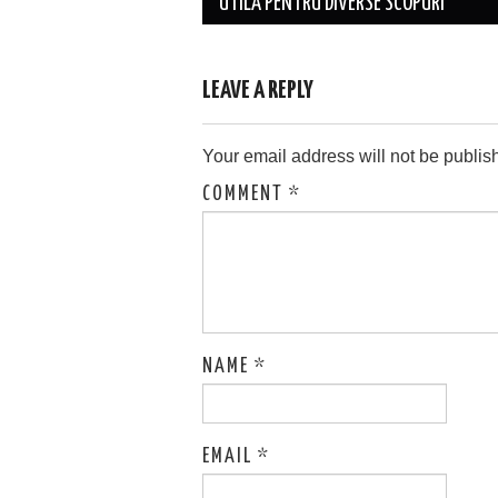
navigation
UTILĂ PENTRU DIVERSE SCOPURI
LEAVE A REPLY
Your email address will not be publis
COMMENT
*
NAME
*
EMAIL
*