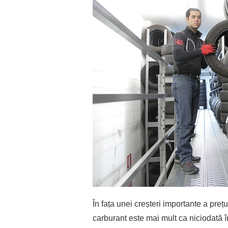
În fața unei creșteri importante a pre
carburant este mai mult ca niciodată î