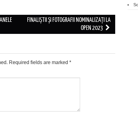
So
OANELE
FINALIȘTII ȘI FOTOGRAFII NOMINALIZAȚI LA
OPEN 2023
hed.
Required fields are marked
*