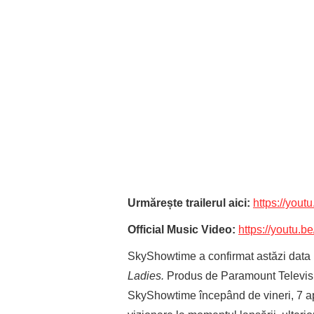
Urmărește trailerul aici:
https://you
Official Music Video:
https://youtu
SkyShowtime a confirmat astăzi data l
Ladies.
Produs de Paramount Television
SkyShowtime începând de vineri, 7 apr