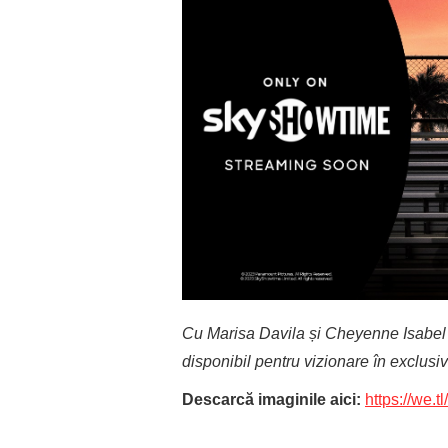
Cu Marisa Davila și Cheyenne Isabel î
disponibil pentru vizionare în exclusi
Descarcă imaginile aici:
https://we.