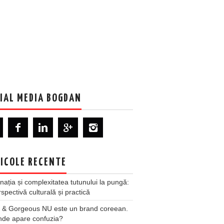
IAL MEDIA BOGDAN
ICOLE RECENTE
nația și complexitatea tutunului la pungă:
spectivă culturală și practică
 & Gorgeous NU este un brand coreean.
nde apare confuzia?