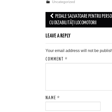
Uncategorized
Post
PEDALE SALVATOARE PENTRU PERS
navigation
CU DIZABILITĂȚI LOCOMOTORII
LEAVE A REPLY
Your email address will not be publis
COMMENT
*
NAME
*