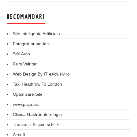
RECOMANDARI
Stiri Inteligenta Artificiala
Fotograf nunta Iasi
Stiri Auto
Curs Valutar
Web Design By IT eXclusiv.ro
Taxi Heathrow To London
Optimizare Site
www.plaja.biz
Clinica Gastroenterologie
Tranzactii Bitcoin si ETH
Airsoft