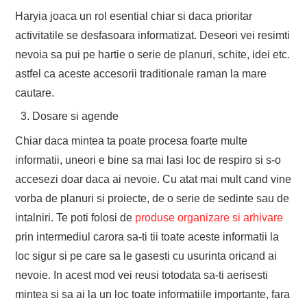
Haryia joaca un rol esential chiar si daca prioritar
activitatile se desfasoara informatizat. Deseori vei resimti
nevoia sa pui pe hartie o serie de planuri, schite, idei etc.
astfel ca aceste accesorii traditionale raman la mare
cautare.
Dosare si agende
Chiar daca mintea ta poate procesa foarte multe
informatii, uneori e bine sa mai lasi loc de respiro si s-o
accesezi doar daca ai nevoie. Cu atat mai mult cand vine
vorba de planuri si proiecte, de o serie de sedinte sau de
intalniri. Te poti folosi de
produse organizare si arhivare
prin intermediul carora sa-ti tii toate aceste informatii la
loc sigur si pe care sa le gasesti cu usurinta oricand ai
nevoie. In acest mod vei reusi totodata sa-ti aerisesti
mintea si sa ai la un loc toate informatiile importante, fara