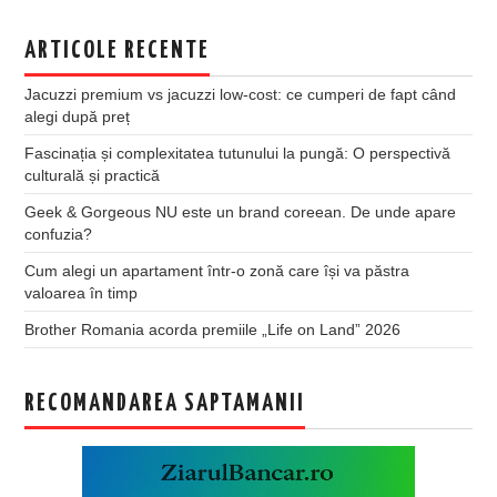
ARTICOLE RECENTE
Jacuzzi premium vs jacuzzi low-cost: ce cumperi de fapt când
alegi după preț
Fascinația și complexitatea tutunului la pungă: O perspectivă
culturală și practică
Geek & Gorgeous NU este un brand coreean. De unde apare
confuzia?
Cum alegi un apartament într-o zonă care își va păstra
valoarea în timp
Brother Romania acorda premiile „Life on Land” 2026
RECOMANDAREA SAPTAMANII