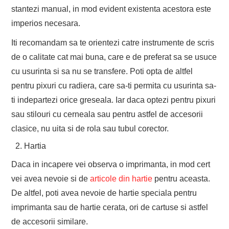
stantezi manual, in mod evident existenta acestora este
imperios necesara.
Iti recomandam sa te orientezi catre instrumente de scris
de o calitate cat mai buna, care e de preferat sa se usuce
cu usurinta si sa nu se transfere. Poti opta de altfel
pentru pixuri cu radiera, care sa-ti permita cu usurinta sa-
ti indepartezi orice greseala. Iar daca optezi pentru pixuri
sau stilouri cu cerneala sau pentru astfel de accesorii
clasice, nu uita si de rola sau tubul corector.
Hartia
Daca in incapere vei observa o imprimanta, in mod cert
vei avea nevoie si de
articole din hartie
pentru aceasta.
De altfel, poti avea nevoie de hartie speciala pentru
imprimanta sau de hartie cerata, ori de cartuse si astfel
de accesorii similare.