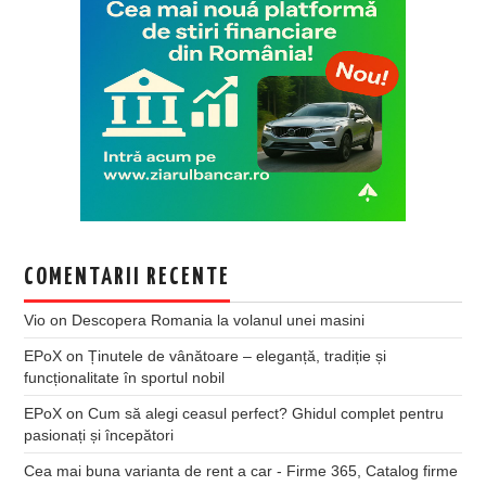
COMENTARII RECENTE
Vio
on
Descopera Romania la volanul unei masini
EPoX
on
Ținutele de vânătoare – eleganță, tradiție și
funcționalitate în sportul nobil
EPoX
on
Cum să alegi ceasul perfect? Ghidul complet pentru
pasionați și începători
Cea mai buna varianta de rent a car - Firme 365, Catalog firme