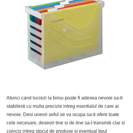
Atunci cand lucrezi la birou poate fi adesea nevoie sa-ti
stabilesti cu multa precizie intreg esentialul de care ai
nevoie. Desi uneori seful se va ocupa sa-ti ofere toate
cele necesare, deseori tine si de tine sa-I transmiti clar si
coincis intreg stocul de produse si eventual tipul