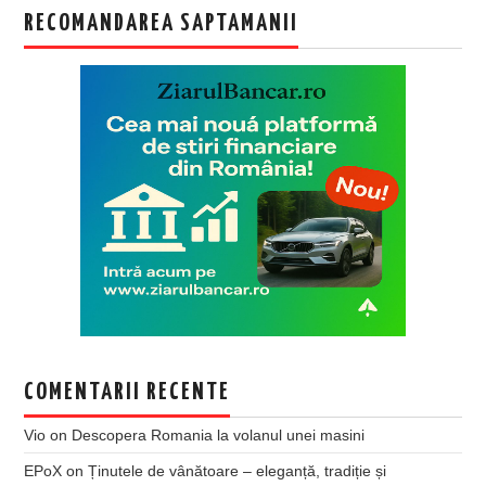
RECOMANDAREA SAPTAMANII
COMENTARII RECENTE
Vio
on
Descopera Romania la volanul unei masini
EPoX
on
Ținutele de vânătoare – eleganță, tradiție și