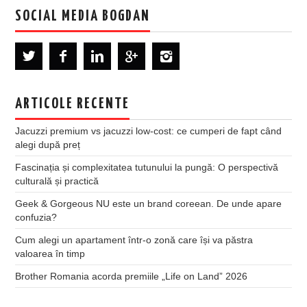
SOCIAL MEDIA BOGDAN
ARTICOLE RECENTE
Jacuzzi premium vs jacuzzi low-cost: ce cumperi de fapt când
alegi după preț
Fascinația și complexitatea tutunului la pungă: O perspectivă
culturală și practică
Geek & Gorgeous NU este un brand coreean. De unde apare
confuzia?
Cum alegi un apartament într-o zonă care își va păstra
valoarea în timp
Brother Romania acorda premiile „Life on Land” 2026