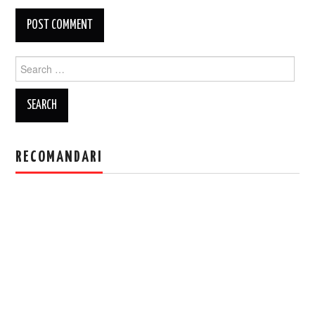
Search
for:
RECOMANDARI