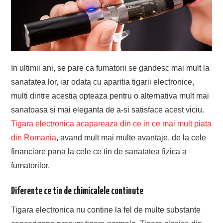
In ultimii ani, se pare ca fumatorii se gandesc mai mult la
sanatatea lor, iar odata cu aparitia tigarii electronice,
multi dintre acestia opteaza pentru o alternativa mult mai
sanatoasa si mai eleganta de a-si satisface acest viciu.
Tigara electronica acapareaza din ce in ce mai mult piata
din Romania
, avand mult mai multe avantaje, de la cele
financiare pana la cele ce tin de sanatatea fizica a
fumatorilor.
Diferente ce tin de chimicalele continute
Tigara electronica nu contine la fel de multe substante