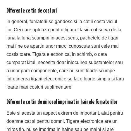
Diferente ce tin de costuri
In general, fumatorii se gandesc si la cat ii costa viciul
lor. Cei care opteaza pentru tigara clasica observa de la
luna la luna scumpiri in acest sens, pachetele de tigari
mai fine ce apartin unor marci cunoscute sunt cele mai
costisitoare. Tigara electronica, in schimb, o data
cumparat kitul, necesita doar inlocuirea substantelor sau
a unor parti componente, care nu sunt foarte scumpe.
Intretinerea tigarii electronice se face foarte simplu si fara
foarte mari costuri suplimentare.
Diferente ce tin de mirosul imprimat in hainele fumatorilor
Este si acesta un aspect extrem de important, atat pentru
doamne cat si pentru domni. Tigara electronica are un
miros fin, nu se imprima in haine sau pe maini si are