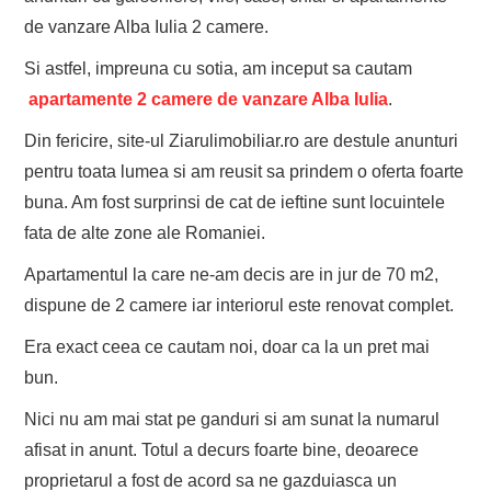
de vanzare Alba Iulia 2 camere.
Si astfel, impreuna cu sotia, am inceput sa cautam
apartamente 2 camere de vanzare Alba Iulia
.
Din fericire, site-ul Ziarulimobiliar.ro are destule anunturi
pentru toata lumea si am reusit sa prindem o oferta foarte
buna. Am fost surprinsi de cat de ieftine sunt locuintele
fata de alte zone ale Romaniei.
Apartamentul la care ne-am decis are in jur de 70 m2,
dispune de 2 camere iar interiorul este renovat complet.
Era exact ceea ce cautam noi, doar ca la un pret mai
bun.
Nici nu am mai stat pe ganduri si am sunat la numarul
afisat in anunt. Totul a decurs foarte bine, deoarece
proprietarul a fost de acord sa ne gazduiasca un