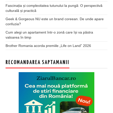
Fascinația și complexitatea tutunului la pungă: O perspectivă
culturală și practică
Geek & Gorgeous NU este un brand coreean. De unde apare
confuzia?
Cum alegi un apartament într-o zonă care își va păstra
valoarea în timp
Brother Romania acorda premiile „Life on Land” 2026
RECOMANDAREA SAPTAMANII