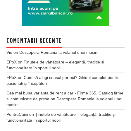
COMENTARII RECENTE
Vio
on
Descopera Romania la volanul unei masini
EPoX
on
Ținutele de vânătoare – eleganță, tradiție și
funcționalitate în sportul nobil
EPoX
on
Cum să alegi ceasul perfect? Ghidul complet pentru
pasionați și începători
Cea mai buna varianta de rent a car - Firme 365, Catalog firme
si comunicate de presa
on
Descopera Romania la volanul unei
masini
PentruCaini
on
Ținutele de vânătoare – eleganță, tradiție și
funcționalitate în sportul nobil