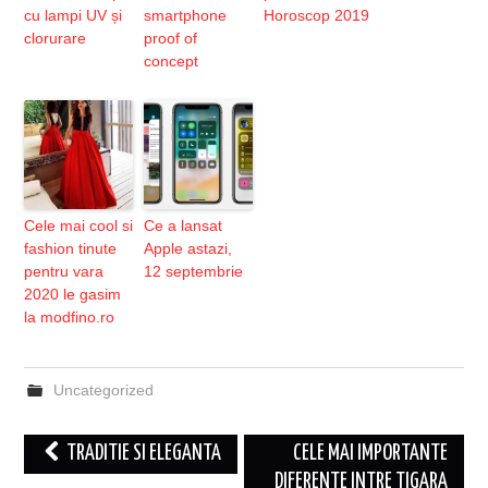
cu lampi UV și
smartphone
Horoscop 2019
clorurare
proof of
concept
Cele mai cool si
Ce a lansat
fashion tinute
Apple astazi,
pentru vara
12 septembrie
2020 le gasim
la modfino.ro
Uncategorized
Post
TRADITIE SI ELEGANTA
CELE MAI IMPORTANTE
navigation
DIFERENTE INTRE TIGARA