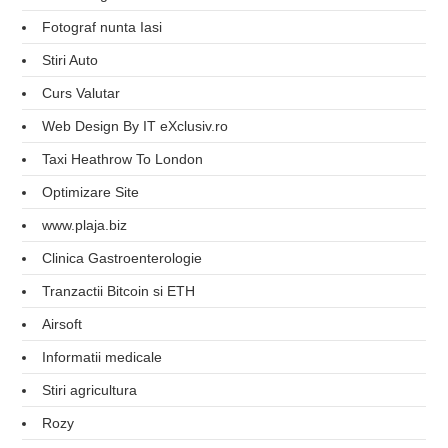
Fotograf nunta Iasi
Stiri Auto
Curs Valutar
Web Design By IT eXclusiv.ro
Taxi Heathrow To London
Optimizare Site
www.plaja.biz
Clinica Gastroenterologie
Tranzactii Bitcoin si ETH
Airsoft
Informatii medicale
Stiri agricultura
Rozy