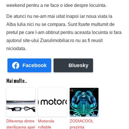
weekend pentru a ne face o idee despre locuinta.
De atunci nu ne-am mai uitat inapoi iar noua viata la
Alba Iulia nici nu se compara. Sunt foarte multumit de
pretul pe care l-am obtinut pentru aceasta locuinta si fara
ajutorul site-ului Ziarulimobiliar.ro nu as fi reusit
niciodata.
Facebook
Bluesky
Mai multe..
Diferența dintre
Motorola
ZODIACOOL
sterilizarea apei
rollable
prezinta