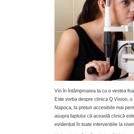
Vin în întâmpinarea ta cu o vestea foa
Este vorba despre clinica Q Vision, o c
Napoca, la prețuri accesibile mai pent
asupra faptului că această clinică est
evidențiat în toate intervențiile la nivel