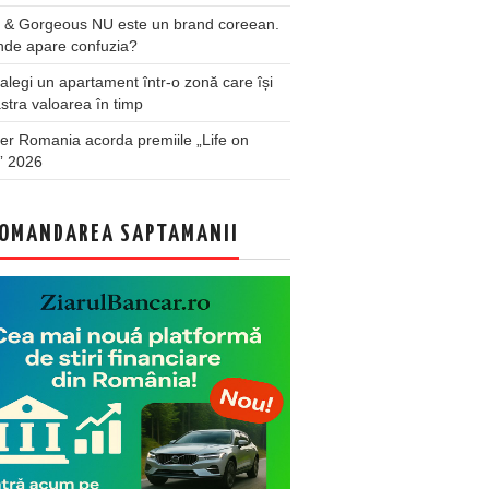
 & Gorgeous NU este un brand coreean.
nde apare confuzia?
legi un apartament într-o zonă care își
stra valoarea în timp
er Romania acorda premiile „Life on
” 2026
OMANDAREA SAPTAMANII