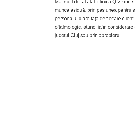
Mai mult decât atât, clinica Q Vision ș
munca asiduă, prin pasiunea pentru ser
personalul o are față de fiecare client 
oftalmologie, atunci ia în considerare 
județul Cluj sau prin apropiere!