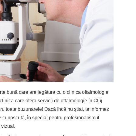
rte bună care are legătura cu o clinica oftalmologie.
linica care ofera servicii de oftalmologie în Cluj
ru toate buzunarele! Dacă încă nu știai, te informez
e cunoscută, în special pentru profesionalismul
 vizual.