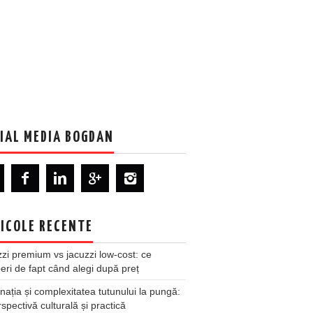
IAL MEDIA BOGDAN
ICOLE RECENTE
zi premium vs jacuzzi low-cost: ce
ri de fapt când alegi după preț
nația și complexitatea tutunului la pungă:
spectivă culturală și practică