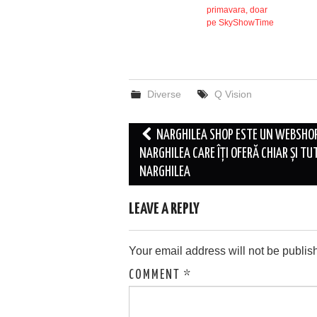
primavara, doar
pe SkyShowTime
Diverse
Q Vision
Post
NARGHILEA SHOP ESTE UN WEBSHO
navigation
NARGHILEA CARE ÎȚI OFERĂ CHIAR ȘI T
NARGHILEA
LEAVE A REPLY
Your email address will not be publis
COMMENT
*