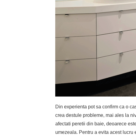
Din experienta pot sa confirm ca o ca
crea destule probleme, mai ales la niv
afectati peretii din baie, deoarece est
umezeala. Pentru a evita acest lucru 