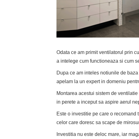
Odata ce am primit ventilatorul prin c
a intelege cum functioneaza si cum 
Dupa ce am inteles notiunile de baza 
apelam la un expert in domeniu pentru
Montarea acestui sistem de ventilatie
in perete a inceput sa aspire aerul ne
Este o investitie pe care o recomand tu
celor care doresc sa scape de mirosur
Investitia nu este deloc mare, iar ma