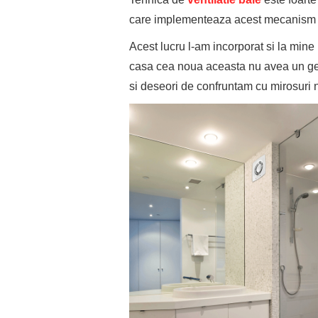
care implementeaza acest mecanism i
Acest lucru l-am incorporat si la mine
casa cea noua aceasta nu avea un gea
si deseori de confruntam cu mirosuri n