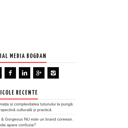
IAL MEDIA BOGDAN
ICOLE RECENTE
nația și complexitatea tutunului la pungă:
spectivă culturală și practică
 & Gorgeous NU este un brand coreean.
nde apare confuzia?