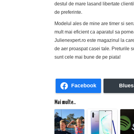
destul de mare lasand libertate client
de preferinte.
Modelul ales de mine are timer si sen
mult mai eficient ca aparatul sa porne
Julienexpert.ro este magazinul la care
de aer proaspat casei tale. Preturile
sunt cele mai bune de pe piata!
Facebook
Blues
Mai multe..