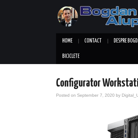
HOME
CONTACT
DESPRE BOGD
BICICLETE
Configurator Workstatio
Posted on
September 7, 2020
by
Digital_