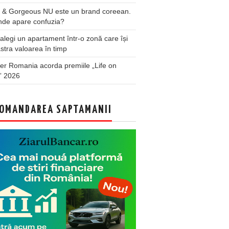
 & Gorgeous NU este un brand coreean.
nde apare confuzia?
legi un apartament într-o zonă care își
stra valoarea în timp
er Romania acorda premiile „Life on
” 2026
OMANDAREA SAPTAMANII