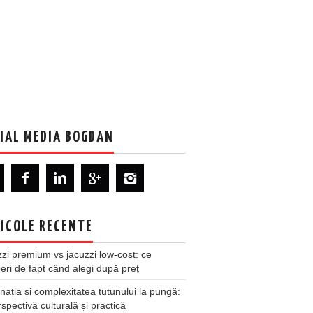
IAL MEDIA BOGDAN
ICOLE RECENTE
zi premium vs jacuzzi low-cost: ce
ri de fapt când alegi după preț
nația și complexitatea tutunului la pungă:
spectivă culturală și practică