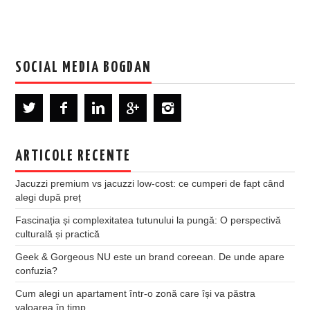
SOCIAL MEDIA BOGDAN
ARTICOLE RECENTE
Jacuzzi premium vs jacuzzi low-cost: ce cumperi de fapt când
alegi după preț
Fascinația și complexitatea tutunului la pungă: O perspectivă
culturală și practică
Geek & Gorgeous NU este un brand coreean. De unde apare
confuzia?
Cum alegi un apartament într-o zonă care își va păstra
valoarea în timp