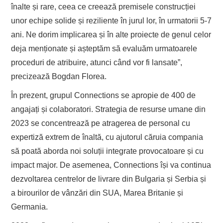
înalte și rare, ceea ce creează premisele construcției
unor echipe solide și reziliente în jurul lor, în urmatorii 5-7
ani. Ne dorim implicarea și în alte proiecte de genul celor
deja menționate și așteptăm să evaluăm urmatoarele
proceduri de atribuire, atunci când vor fi lansate”,
precizează Bogdan Florea.
În prezent, grupul Connections se apropie de 400 de
angajați și colaboratori. Strategia de resurse umane din
2023 se concentrează pe atragerea de personal cu
expertiză extrem de înaltă, cu ajutorul căruia compania
să poată aborda noi soluții integrate provocatoare și cu
impact major. De asemenea, Connections își va continua
dezvoltarea centrelor de livrare din Bulgaria și Serbia și
a birourilor de vânzări din SUA, Marea Britanie și
Germania.