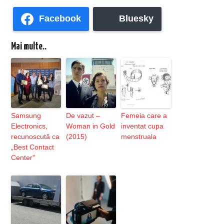
Facebook
Bluesky
Mai multe..
Samsung
De vazut –
Femeia care a
Electronics,
Woman in Gold
inventat cupa
recunoscută ca
(2015)
menstruala
„Best Contact
Center”