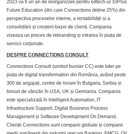
2023 va fi un an de reorganizare pentru edtech-ul 10Plus
Future Education (din care Connections deține 25%) din
perspectiva proceselor interne, a rentabilității și a
consolidării și creșterii bazei de clienți. Compania
vizeaza un proces de rebranding și intrarea în piața de
servicii corporate.
DESPRE CONNECTIONS CONSULT
Connections Consult (simbol bursier CC) este lider pe
piața de digital transformation din România, având peste
300 de angajați, centre de livrare în Bulgaria, Serbia și
birouri de vânzări în USA, UK și Germania. Compania
este specializată în Intelligent Automation, IT
Infrastructure Support, Digital Business Process
Management și Software Development On Demand.
Clienții Connections sunt companii globale și companii
medii românești din industrii precum Banking, FMCG, Oil