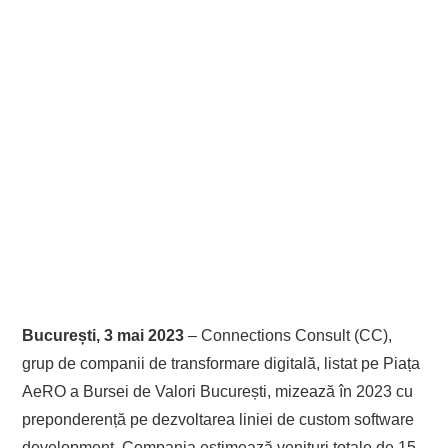
București, 3 mai 2023
–
Connections Consult (CC),
grup de companii de transformare digitală, listat pe Piața
AeRO a Bursei de Valori București, mizează în 2023 cu
preponderență pe dezvoltarea liniei de custom software
development. Compania estimează venituri totale de 15