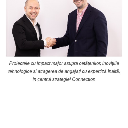
EVENIMENTE
TECH
BICICLETE
Proiectele cu impact major asupra cetățenilor, inovițiile
tehnologice și atragerea de angajați cu expertiză înaltă,
în centrul strategiei Connection