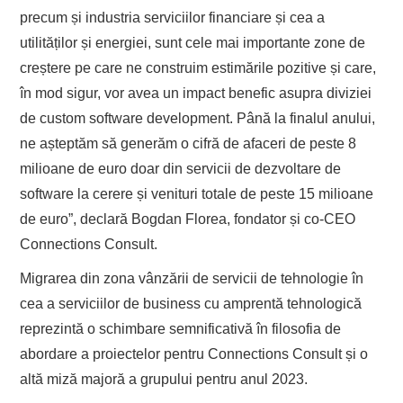
precum și industria serviciilor financiare și cea a
utilităților și energiei, sunt cele mai importante zone de
creștere pe care ne construim estimările pozitive și care,
în mod sigur, vor avea un impact benefic asupra diviziei
de custom software development. Până la finalul anului,
ne așteptăm să generăm o cifră de afaceri de peste 8
milioane de euro doar din servicii de dezvoltare de
software la cerere și venituri totale de peste 15 milioane
de euro”, declară Bogdan Florea, fondator și co-CEO
Connections Consult.
Migrarea din zona vânzării de servicii de tehnologie în
cea a serviciilor de business cu amprentă tehnologică
reprezintă o schimbare semnificativă în filosofia de
abordare a proiectelor pentru Connections Consult și o
altă miză majoră a grupului pentru anul 2023.