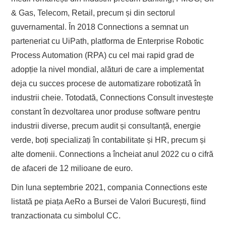
& Gas, Telecom, Retail, precum și din sectorul
guvernamental. În 2018 Connections a semnat un
parteneriat cu UiPath, platforma de Enterprise Robotic
Process Automation (RPA) cu cel mai rapid grad de
adopție la nivel mondial, alături de care a implementat
deja cu succes procese de automatizare robotizată în
industrii cheie. Totodată, Connections Consult investește
constant în dezvoltarea unor produse software pentru
industrii diverse, precum audit și consultanță, energie
verde, boți specializați în contabilitate și HR, precum și
alte domenii. Connections a încheiat anul 2022 cu o cifră
de afaceri de 12 milioane de euro.
Din luna septembrie 2021, compania Connections este
listată pe piața AeRo a Bursei de Valori București, fiind
tranzactionata cu simbolul CC.