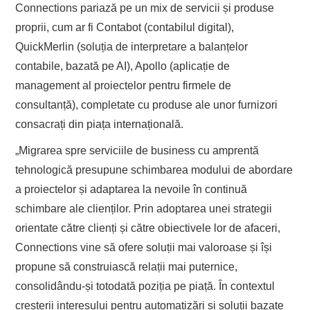
Connections pariază pe un mix de servicii și produse
proprii, cum ar fi Contabot (contabilul digital),
QuickMerlin (soluția de interpretare a balanțelor
contabile, bazată pe AI), Apollo (aplicație de
management al proiectelor pentru firmele de
consultanță), completate cu produse ale unor furnizori
consacrați din piața internațională.
„Migrarea spre serviciile de business cu amprentă
tehnologică presupune schimbarea modului de abordare
a proiectelor și adaptarea la nevoile în continuă
schimbare ale clienților. Prin adoptarea unei strategii
orientate către clienți și către obiectivele lor de afaceri,
Connections vine să ofere soluții mai valoroase și își
propune să construiască relații mai puternice,
consolidându-și totodată poziția pe piață. În contextul
creșterii interesului pentru automatizări și soluții bazate