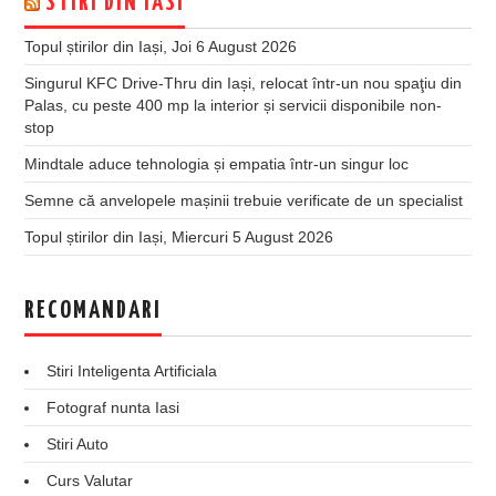
STIRI DIN IASI
Topul știrilor din Iași, Joi 6 August 2026
Singurul KFC Drive-Thru din Iași, relocat într-un nou spaţiu din
Palas, cu peste 400 mp la interior și servicii disponibile non-
stop
Mindtale aduce tehnologia și empatia într-un singur loc
Semne că anvelopele mașinii trebuie verificate de un specialist
Topul știrilor din Iași, Miercuri 5 August 2026
RECOMANDARI
Stiri Inteligenta Artificiala
Fotograf nunta Iasi
Stiri Auto
Curs Valutar