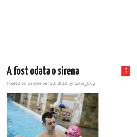
EVENIMENTE
TECH
BICICLETE
A fost odata o sirena
0
Posted on
September 23, 2018
by
autor_blog