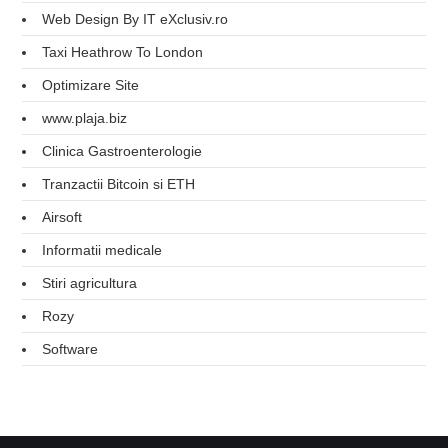
Web Design By IT eXclusiv.ro
Taxi Heathrow To London
Optimizare Site
www.plaja.biz
Clinica Gastroenterologie
Tranzactii Bitcoin si ETH
Airsoft
Informatii medicale
Stiri agricultura
Rozy
Software