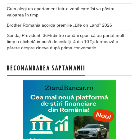
Cum alegi un apartament într-o zonă care își va păstra
valoarea în timp
Brother Romania acorda premiile „Life on Land” 2026
Sondaj Provident: 36% dintre români spun că au purtat mult
timp o etichetă impusă de ceilalți. 4 din 10 își formează o
părere despre cineva după prima conversație
RECOMANDAREA SAPTAMANII