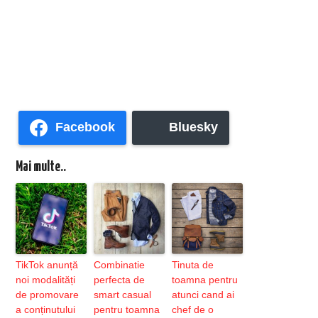
Facebook
Bluesky
Mai multe..
TikTok anunță
Combinatie
Tinuta de
noi modalități
perfecta de
toamna pentru
de promovare
smart casual
atunci cand ai
a conținutului
pentru toamna
chef de o