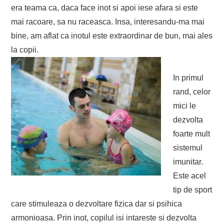
era teama ca, daca face inot si apoi iese afara si este
mai racoare, sa nu raceasca. Insa, interesandu-ma mai
bine, am aflat ca inotul este extraordinar de bun, mai ales
la copii.
In primul
rand, celor
mici le
dezvolta
foarte mult
sistemul
imunitar.
Este acel
tip de sport
care stimuleaza o dezvoltare fizica dar si psihica
armonioasa. Prin inot, copilul isi intareste si dezvolta