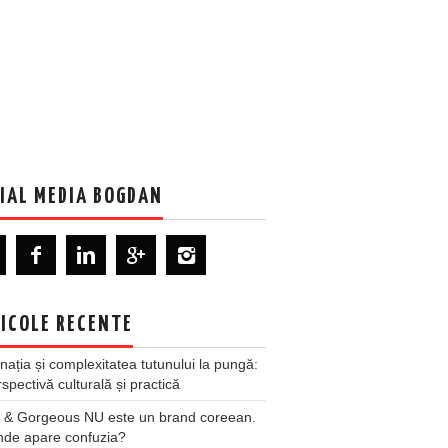
IAL MEDIA BOGDAN
ICOLE RECENTE
nația și complexitatea tutunului la pungă:
spectivă culturală și practică
 & Gorgeous NU este un brand coreean.
nde apare confuzia?