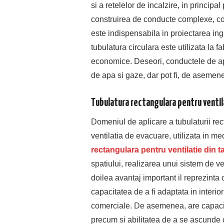
si a retelelor de incalzire, in principal
construirea de conducte complexe, co
este indispensabila in proiectarea ing
tubulatura circulara este utilizata la f
economice. Deseori, conductele de apa
de apa si gaze, dar pot fi, de asemene
Tubulatura rectangulara pentru ventila
Domeniul de aplicare a tubulaturii rect
ventilatia de evacuare, utilizata in me
rectangulara pentru ventilatie din t
spatiului, realizarea unui sistem de ve
doilea avantaj important il reprezinta 
capacitatea de a fi adaptata in interio
comerciale. De asemenea, are capacita
precum si abilitatea de a se ascunde