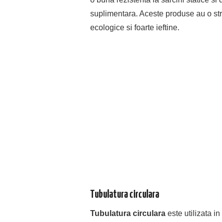
suplimentara.
Aceste produse au o st
ecologice si foarte ieftine.
Tubulatura circulara
Tubulatura circulara
este utilizata i