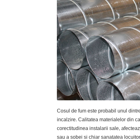
Cosul de fum este probabil unul dintre
incalzire. Calitatea materialelor din c
corectitudinea instalarii sale, afecte
sau a sobei si chiar sanatatea locuitor