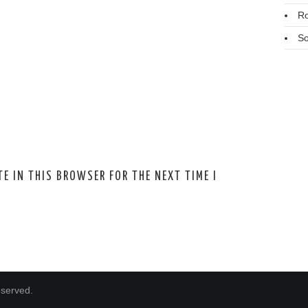
R
So
E IN THIS BROWSER FOR THE NEXT TIME I
eserved.