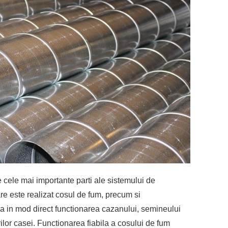
 cele mai importante parti ale sistemului de
are este realizat cosul de fum, precum si
aza in mod direct functionarea cazanului, semineului
ilor casei.
Functionarea fiabila a cosului de fum