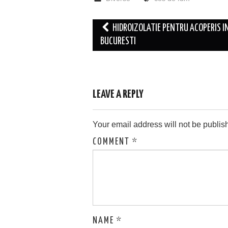
Post
HIDROIZOLATIE PENTRU ACOPERIS I
navigation
BUCURESTI
LEAVE A REPLY
Your email address will not be publis
COMMENT
*
NAME
*