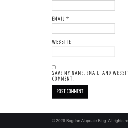
EMAIL
*
WEBSITE
SAVE MY NAME, EMAIL, AND WEBSIT
COMMENT.
© 2026 Bogdan Alupoaie Blog. All rights r