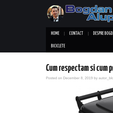
HOME
CONTACT
DESPRE BOGD
BICICLETE
Cum respectam si cum p
Posted on
December 8, 2019
by
autor_bl