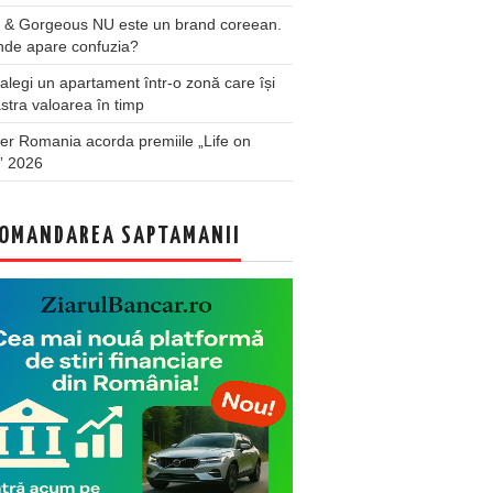
 & Gorgeous NU este un brand coreean.
nde apare confuzia?
legi un apartament într-o zonă care își
stra valoarea în timp
er Romania acorda premiile „Life on
” 2026
OMANDAREA SAPTAMANII