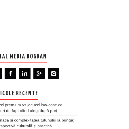
IAL MEDIA BOGDAN
ICOLE RECENTE
zi premium vs jacuzzi low-cost: ce
ri de fapt când alegi după preț
nația și complexitatea tutunului la pungă:
spectivă culturală și practică