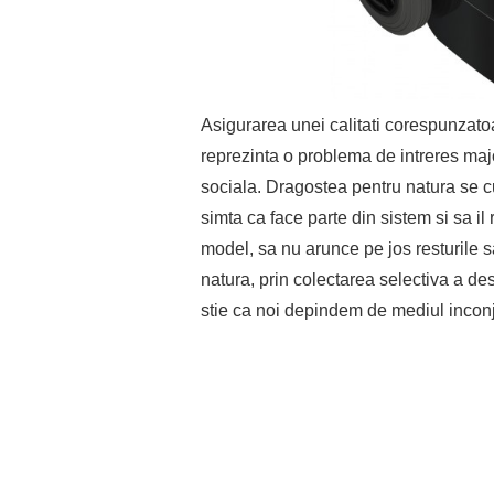
Asigurarea unei calitati corespunzatoa
reprezinta o problema de intreres majo
sociala. Dragostea pentru natura se cu
simta ca face parte din sistem si sa il
model, sa nu arunce pe jos resturile 
natura, prin colectarea selectiva a deseu
stie ca noi depindem de mediul inconj