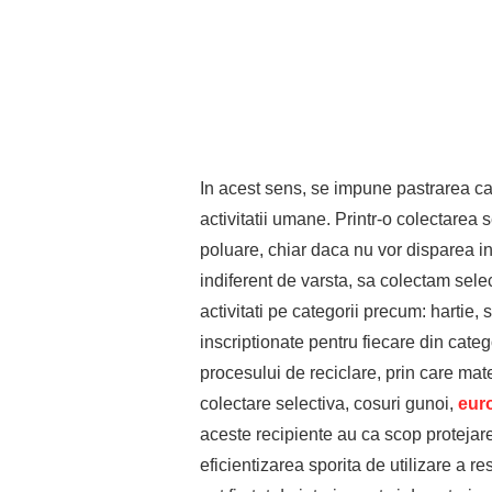
In acest sens, se impune pastrarea cal
activitatii umane. Printr-o colectarea
poluare, chiar daca nu vor disparea in 
indiferent de varsta, sa colectam sele
activitati pe categorii precum: hartie, 
inscriptionate pentru fiecare din categ
procesului de reciclare, prin care mat
colectare selectiva, cosuri gunoi,
eur
aceste recipiente au ca scop protejare
eficientizarea sporita de utilizare a r