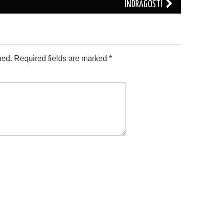
ÎNDRĂGOSTI
hed.
Required fields are marked
*