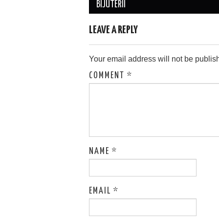
navigation
BIJUTERII
LEAVE A REPLY
Your email address will not be publis
COMMENT
*
NAME
*
EMAIL
*