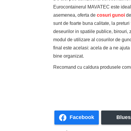
Eurocontainerul MAVATEC este ideal at
asemenea, oferta de
cosuri gunoi
de 
sunt de foarte buna calitate, la pretu
deseurilor in spatiile publice, birouri,
modul de utilizare al cosurilor de gunoi
final este acelasi: acela de a ne ajut
bine organizat.
Recomand cu caldura produsele comerc
Facebook
Blues