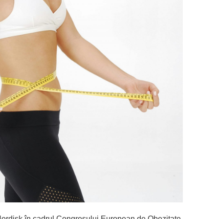
Nordisk în cadrul Congresului European de Obezitate