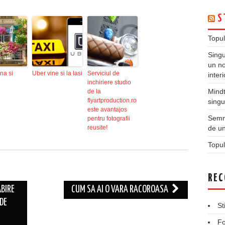
S
Topul
Singu
un no
na si
Uber vine si la Iasi
Serviciul de
inter
inchiriere studio
Mindt
de la
flyartproduction.ro
singu
este avantajos
Semne
pentru fotografii
de un
reusite!
Topul
REC
BIRE
CUM SA AI O VARA RACOROASA
DE
St
Fo