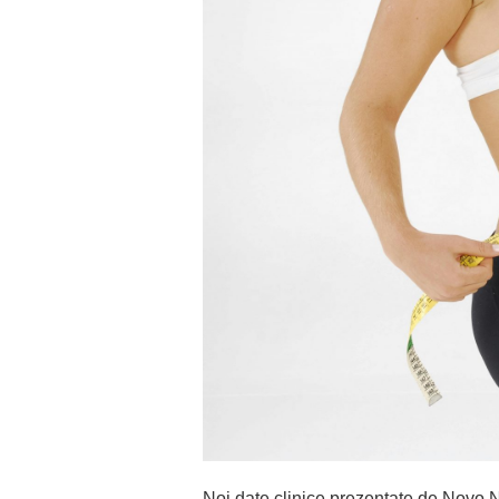
Noi date clinice prezentate de Novo 