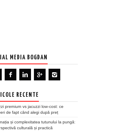
IAL MEDIA BOGDAN
ICOLE RECENTE
zi premium vs jacuzzi low-cost: ce
ri de fapt când alegi după preț
nația și complexitatea tutunului la pungă:
spectivă culturală și practică