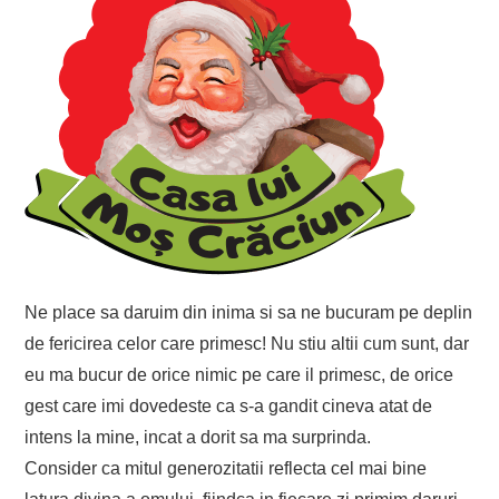
Ne place sa daruim din inima si sa ne bucuram pe deplin
de fericirea celor care primesc! Nu stiu altii cum sunt, dar
eu ma bucur de orice nimic pe care il primesc, de orice
gest care imi dovedeste ca s-a gandit cineva atat de
intens la mine, incat a dorit sa ma surprinda.
Consider ca mitul generozitatii reflecta cel mai bine