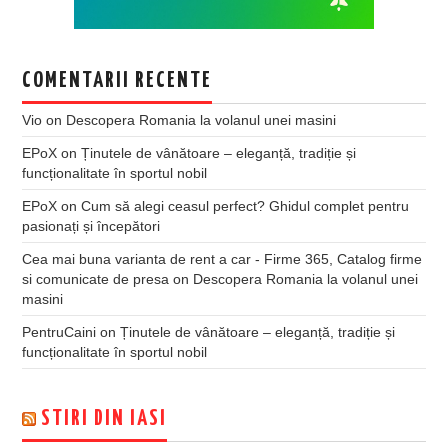
COMENTARII RECENTE
Vio
on
Descopera Romania la volanul unei masini
EPoX
on
Ținutele de vânătoare – eleganță, tradiție și
funcționalitate în sportul nobil
EPoX
on
Cum să alegi ceasul perfect? Ghidul complet pentru
pasionați și începători
Cea mai buna varianta de rent a car - Firme 365, Catalog firme
si comunicate de presa
on
Descopera Romania la volanul unei
masini
PentruCaini
on
Ținutele de vânătoare – eleganță, tradiție și
funcționalitate în sportul nobil
STIRI DIN IASI