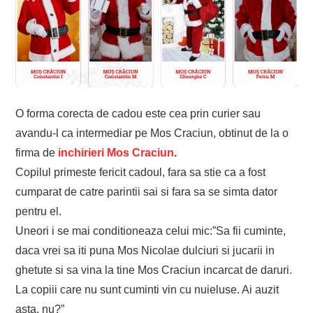
O forma corecta de cadou este cea prin curier sau
avandu-l ca intermediar pe Mos Craciun, obtinut de la o
firma de
inchirieri Mos Craciun
.
Copilul primeste fericit cadoul, fara sa stie ca a fost
cumparat de catre parintii sai si fara sa se simta dator
pentru el.
Uneori i se mai conditioneaza celui mic:”Sa fii cuminte,
daca vrei sa iti puna Mos Nicolae dulciuri si jucarii in
ghetute si sa vina la tine Mos Craciun incarcat de daruri.
La copiii care nu sunt cuminti vin cu nuieluse. Ai auzit
asta, nu?”