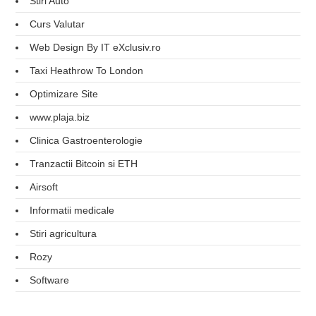
Stiri Auto
Curs Valutar
Web Design By IT eXclusiv.ro
Taxi Heathrow To London
Optimizare Site
www.plaja.biz
Clinica Gastroenterologie
Tranzactii Bitcoin si ETH
Airsoft
Informatii medicale
Stiri agricultura
Rozy
Software