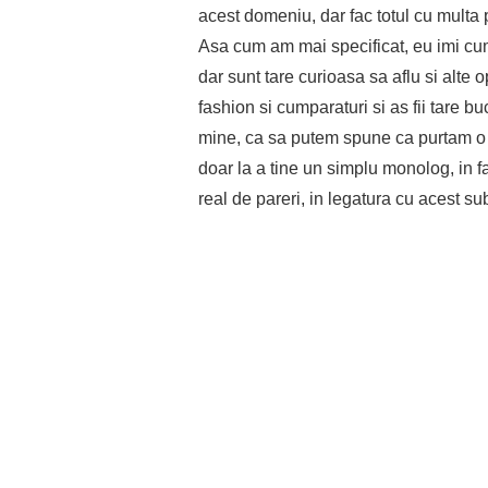
acest domeniu, dar fac totul cu multa 
Asa cum am mai specificat, eu imi cum
dar sunt tare curioasa sa aflu si alte o
fashion si cumparaturi si as fii tare b
mine, ca sa putem spune ca purtam o a
doar la a tine un simplu monolog, in 
real de pareri, in legatura cu acest su