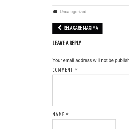
Uncategorized
Post
RELAXARE MAXIMA
navigation
LEAVE A REPLY
Your email address will not be publis
COMMENT
*
NAME
*