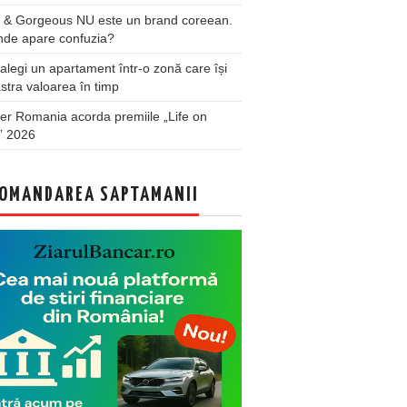
 & Gorgeous NU este un brand coreean.
nde apare confuzia?
legi un apartament într-o zonă care își
stra valoarea în timp
er Romania acorda premiile „Life on
” 2026
OMANDAREA SAPTAMANII