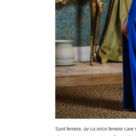
Sunt femeie, iar ca orice femeie care