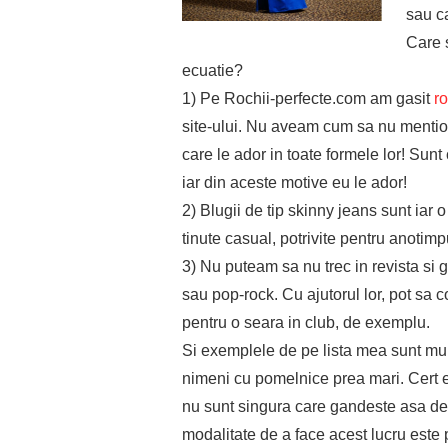
sau c
Care s
ecuatie?
1) Pe Rochii-perfecte.com am gasit
ro
site-ului. Nu aveam cum sa nu mention
care le ador in toate formele lor! Su
iar din aceste motive eu le ador!
2) Blugii de tip skinny jeans sunt iar 
tinute casual, potrivite pentru anotimp
3) Nu puteam sa nu trec in revista si g
sau pop-rock. Cu ajutorul lor, pot sa c
pentru o seara in club, de exemplu.
Si exemplele de pe lista mea sunt mul
nimeni cu pomelnice prea mari. Cert e
nu sunt singura care gandeste asa des
modalitate de a face acest lucru este 