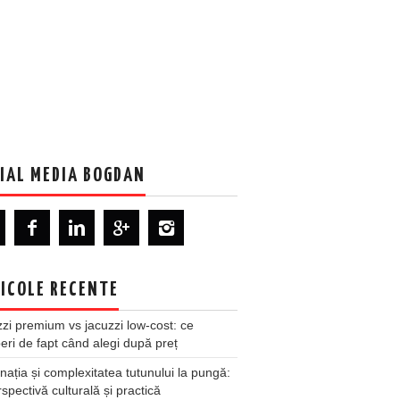
IAL MEDIA BOGDAN
ICOLE RECENTE
zi premium vs jacuzzi low-cost: ce
ri de fapt când alegi după preț
nația și complexitatea tutunului la pungă:
spectivă culturală și practică