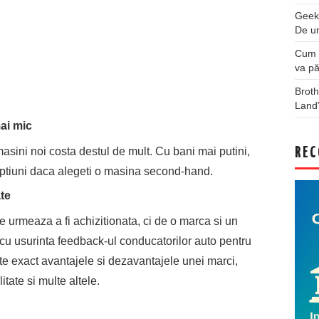
Geek
De u
Cum a
va pă
Broth
Land
ai mic
asini noi costa destul de mult. Cu bani mai putini,
REC
optiuni daca alegeti o masina second-hand.
te
 urmeaza a fi achizitionata, ci de o marca si un
a cu usurinta feedback-ul conducatorilor auto pentru
e exact avantajele si dezavantajele unei marci,
litate si multe altele.