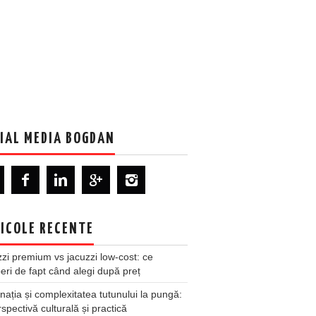
IAL MEDIA BOGDAN
ICOLE RECENTE
zi premium vs jacuzzi low-cost: ce
ri de fapt când alegi după preț
nația și complexitatea tutunului la pungă:
spectivă culturală și practică