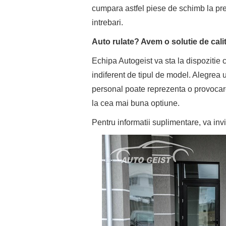
cumpara astfel piese de schimb la pre
intrebari.
Auto rulate? Avem o solutie de cali
Echipa Autogeist va sta la dispozitie 
indiferent de tipul de model. Alegrea u
personal poate reprezenta o provocare,
la cea mai buna optiune.
Pentru informatii suplimentare, va in