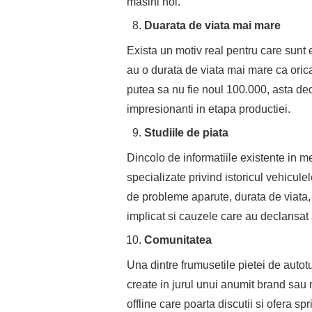
masini noi.
Duarata de viata mai mare
Exista un motiv real pentru care sunt 
au o durata de viata mai mare ca orica
putea sa nu fie noul 100.000, asta de
impresionanti in etapa productiei.
Studiile de piata
Dincolo de informatiile existente in m
specializate privind istoricul vehicule
de probleme aparute, durata de viata,
implicat si cauzele care au declansat 
Comunitatea
Una dintre frumusetile pietei de autot
create in jurul unui anumit brand sau 
offline care poarta discutii si ofera spr