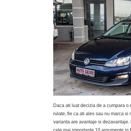
Daca ati luat decizia de a cumpara o m
rulate, fie ca ati ales sau nu marca si 
varianta are avantaje si dezavantaje. 
cele mai importante 10 argumente in