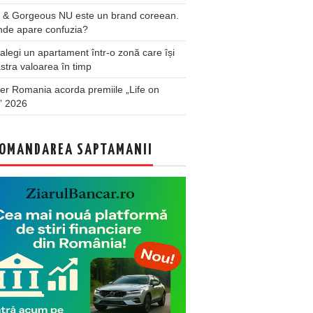
 & Gorgeous NU este un brand coreean.
nde apare confuzia?
legi un apartament într-o zonă care își
stra valoarea în timp
er Romania acorda premiile „Life on
” 2026
OMANDAREA SAPTAMANII