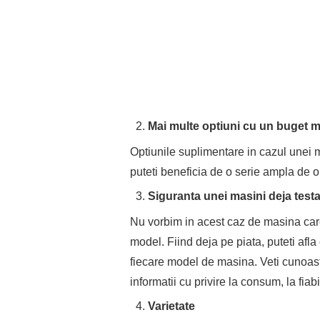
Mai multe optiuni cu un buget m
Optiunile suplimentare in cazul unei m
puteti beneficia de o serie ampla de 
Siguranta unei masini deja testa
Nu vorbim in acest caz de masina care
model. Fiind deja pe piata, puteti afl
fiecare model de masina. Veti cunoast
informatii cu privire la consum, la fiabi
Varietate