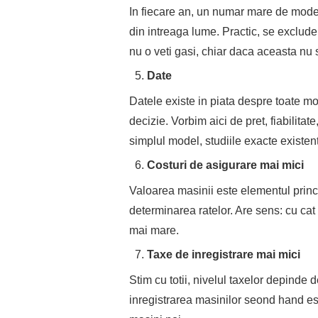
In fiecare an, un numar mare de model
din intreaga lume. Practic, se exclude 
nu o veti gasi, chiar daca aceasta nu 
Date
Datele existe in piata despre toate m
decizie. Vorbim aici de pret, fiabilitat
simplul model, studiile exacte existente
Costuri de asigurare mai mici
Valoarea masinii este elementul princ
determinarea ratelor. Are sens: cu cat
mai mare.
Taxe de inregistrare mai mici
Stim cu totii, nivelul taxelor depinde de
inregistrarea masinilor seond hand es