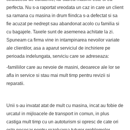
perfecta. Nu s-a raportat vreodata un caz in care un client
sa ramana cu masina in drum fiindca s-a defectat si sa
fie acuzat pe nedrept sau abandonat acolo cu familia si
cu bagajele. Taxele sunt de asemenea achitate la zi.
Spuneam ca firma vine in intampinarea nevoilor variate
ale clientilor, asa a aparut serviciul de inchiriere pe
perioada indelungata, serviciu care se adreseaza:
-familiilor care au nevoie de masini, deoarece ale lor se
afla in service si stau mai mult timp pentru revizii si
reparatii.
Unii s-au invatat atat de mult cu masina, incat au fobie de
urcatul in mijloacele de transport in comun, in plus
castiga mult timp cu un autoturism si opresc de cate ori
este necesar pentru rezolvarea tuturor problemelor.