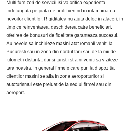
Multi furnizori de servicii isi valorifica experienta
indelungata pe piata de profil venind in intampinarea
nevoilor clientilor. Rigiditatea nu ajuta deloc in afaceri, in
timp ce reinventarea, deschiderea catre beneficiari,
oferirea de bonusuri de fidelitate garanteaza succesul.
Au nevoie sa inchirieze masini atat romanii veniti la
Bucuresti sau in zona din nordul tarii sau de la mii de
kilometri distanta, dar si turistii straini veniti sa viziteze
tara noastra. In general firmele care pun la dispozitia
clientilor masini se afla in zona aeroporturilor si
autoturismul este preluat de la sediul firmei sau din
aeroport.