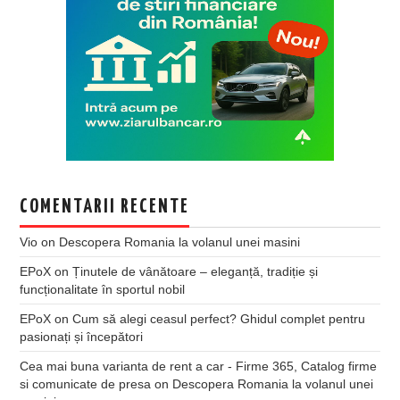
COMENTARII RECENTE
Vio
on
Descopera Romania la volanul unei masini
EPoX
on
Ținutele de vânătoare – eleganță, tradiție și
funcționalitate în sportul nobil
EPoX
on
Cum să alegi ceasul perfect? Ghidul complet pentru
pasionați și începători
Cea mai buna varianta de rent a car - Firme 365, Catalog firme
si comunicate de presa
on
Descopera Romania la volanul unei