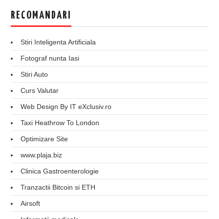
RECOMANDARI
Stiri Inteligenta Artificiala
Fotograf nunta Iasi
Stiri Auto
Curs Valutar
Web Design By IT eXclusiv.ro
Taxi Heathrow To London
Optimizare Site
www.plaja.biz
Clinica Gastroenterologie
Tranzactii Bitcoin si ETH
Airsoft