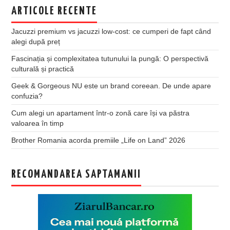
ARTICOLE RECENTE
Jacuzzi premium vs jacuzzi low-cost: ce cumperi de fapt când
alegi după preț
Fascinația și complexitatea tutunului la pungă: O perspectivă
culturală și practică
Geek & Gorgeous NU este un brand coreean. De unde apare
confuzia?
Cum alegi un apartament într-o zonă care își va păstra
valoarea în timp
Brother Romania acorda premiile „Life on Land” 2026
RECOMANDAREA SAPTAMANII