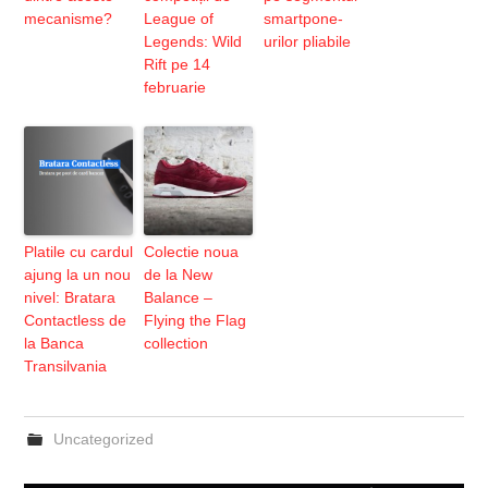
mecanisme?
League of
smartpone-
Legends: Wild
urilor pliabile
Rift pe 14
februarie
Platile cu cardul
Colectie noua
ajung la un nou
de la New
nivel: Bratara
Balance –
Contactless de
Flying the Flag
la Banca
collection
Transilvania
Uncategorized