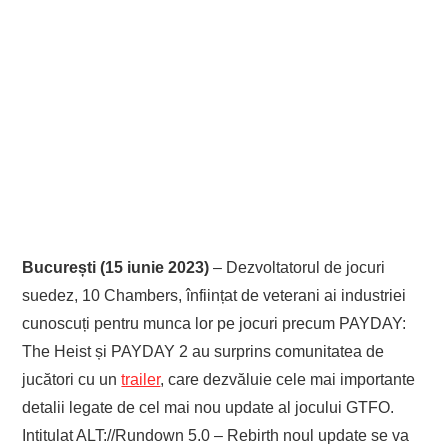
București (15 iunie 2023)
– Dezvoltatorul de jocuri
suedez, 10 Chambers, înființat de veterani ai industriei
cunoscuți pentru munca lor pe jocuri precum PAYDAY:
The Heist și PAYDAY 2 au surprins comunitatea de
jucători cu un
trailer
, care dezvăluie cele mai importante
detalii legate de cel mai nou update al jocului GTFO.
Intitulat ALT://Rundown 5.0 – Rebirth noul update se va