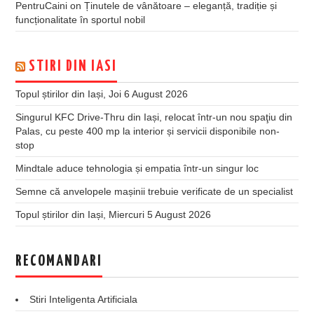
PentruCaini
on
Ținutele de vânătoare – eleganță, tradiție și
funcționalitate în sportul nobil
STIRI DIN IASI
Topul știrilor din Iași, Joi 6 August 2026
Singurul KFC Drive-Thru din Iași, relocat într-un nou spaţiu din
Palas, cu peste 400 mp la interior și servicii disponibile non-
stop
Mindtale aduce tehnologia și empatia într-un singur loc
Semne că anvelopele mașinii trebuie verificate de un specialist
Topul știrilor din Iași, Miercuri 5 August 2026
RECOMANDARI
Stiri Inteligenta Artificiala