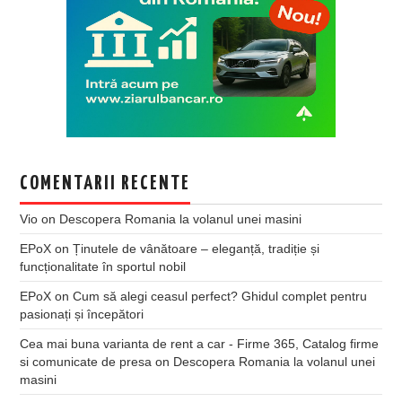
COMENTARII RECENTE
Vio
on
Descopera Romania la volanul unei masini
EPoX
on
Ținutele de vânătoare – eleganță, tradiție și
funcționalitate în sportul nobil
EPoX
on
Cum să alegi ceasul perfect? Ghidul complet pentru
pasionați și începători
Cea mai buna varianta de rent a car - Firme 365, Catalog firme
si comunicate de presa
on
Descopera Romania la volanul unei
masini