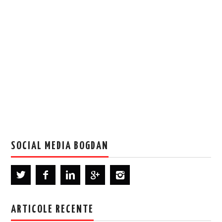
SOCIAL MEDIA BOGDAN
ARTICOLE RECENTE