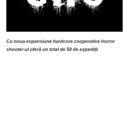
EVENIMENTE
TECH
BICICLETE
Cu noua expansiune hardcore cooperative horror
shooter-ul oferă un total de 58 de expediții