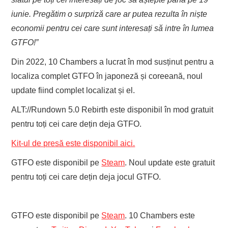
iunie. Pregătim o surpriză care ar putea rezulta în niște
economii pentru cei care sunt interesați să intre în lumea
GTFO!”
Din 2022, 10 Chambers a lucrat în mod susținut pentru a
localiza complet GTFO în japoneză și coreeană, noul
update fiind complet localizat și el.
ALT://Rundown 5.0 Rebirth este disponibil în mod gratuit
pentru toți cei care dețin deja GTFO.
Kit-ul de presă este disponibil aici.
GTFO este disponibil pe
Steam
. Noul update este gratuit
pentru toți cei care dețin deja jocul GTFO.
GTFO este disponibil pe
Steam
. 10 Chambers este