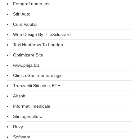
Fotograf nunta Iasi
Stiri Auto
Curs Valutar
Web Design By IT eXclusiv.ro
Taxi Heathrow To London
Optimizare Site
www.plaja.biz
Clinica Gastroenterologie
Tranzactii Bitcoin si ETH
Airsoft
Informatii medicale
Stiri agricultura
Rozy
Software