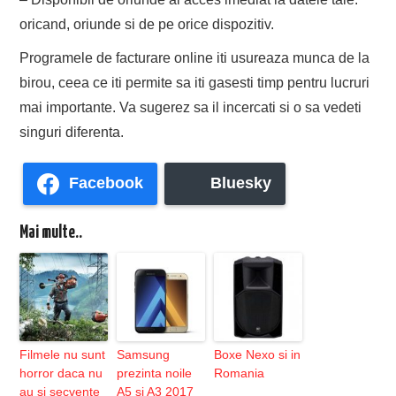
oricand, oriunde si de pe orice dispozitiv.
Programele de facturare online iti usureaza munca de la
birou, ceea ce iti permite sa iti gasesti timp pentru lucruri
mai importante. Va sugerez sa il incercati si o sa vedeti
singuri diferenta.
Facebook
Bluesky
Mai multe..
Filmele nu sunt
Samsung
Boxe Nexo si in
horror daca nu
prezinta noile
Romania
au si secvente
A5 si A3 2017