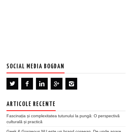
SOCIAL MEDIA BOGDAN
ARTICOLE RECENTE
Fascinația și complexitatea tutunului la pungă: O perspectivă
culturală și practică
Geek & Gorgeous NU este un brand coreean. De unde apare