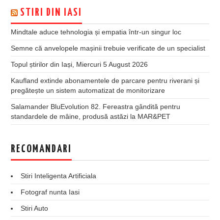
STIRI DIN IASI
Mindtale aduce tehnologia și empatia într-un singur loc
Semne că anvelopele mașinii trebuie verificate de un specialist
Topul știrilor din Iași, Miercuri 5 August 2026
Kaufland extinde abonamentele de parcare pentru riverani și
pregătește un sistem automatizat de monitorizare
Salamander BluEvolution 82. Fereastra gândită pentru
standardele de mâine, produsă astăzi la MAR&PET
RECOMANDARI
Stiri Inteligenta Artificiala
Fotograf nunta Iasi
Stiri Auto