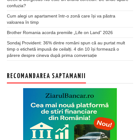
confuzia?
Cum alegi un apartament într-o zonă care își va păstra
valoarea în timp
Brother Romania acorda premiile „Life on Land” 2026
Sondaj Provident: 36% dintre români spun că au purtat mult
timp o etichetă impusă de ceilalți. 4 din 10 își formează o
părere despre cineva după prima conversație
RECOMANDAREA SAPTAMANII