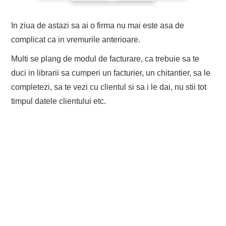
EVENIMENTE
In ziua de astazi sa ai o firma nu mai este asa de
complicat ca in vremurile anterioare.
TECH
Multi se plang de modul de facturare, ca trebuie sa te
BICICLETE
duci in librarii sa cumperi un facturier, un chitantier, sa le
completezi, sa te vezi cu clientul si sa i le dai, nu stii tot
timpul datele clientului etc.