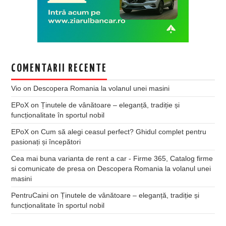
COMENTARII RECENTE
Vio
on
Descopera Romania la volanul unei masini
EPoX
on
Ținutele de vânătoare – eleganță, tradiție și
funcționalitate în sportul nobil
EPoX
on
Cum să alegi ceasul perfect? Ghidul complet pentru
pasionați și începători
Cea mai buna varianta de rent a car - Firme 365, Catalog firme
si comunicate de presa
on
Descopera Romania la volanul unei
masini
PentruCaini
on
Ținutele de vânătoare – eleganță, tradiție și
funcționalitate în sportul nobil