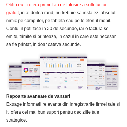
Oblio.eu iti ofera primul an de folosire a softului lor
gratuit
, in al doilea rand, nu trebuie sa instalezi absolut
nimic pe computer, pe tableta sau pe telefonul mobil.
Contul il poti face in 30 de secunde, iar o factura se
emite, trimite si printeaza, in cazul in care este necesar
sa fie printat, in doar cateva secunde.
Rapoarte avansate de vanzari
Extrage informatii relevante din inregistrarile firmei tale si
iti ofera cel mai bun suport pentru deciziile tale
strategice.