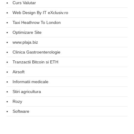
Curs Valutar
Web Design By IT eXclusiv.ro
Taxi Heathrow To London
Optimizare Site
www.plaja.biz
Clinica Gastroenterologie
Tranzactii Bitcoin si ETH
Airsoft
Informatii medicale
Stiri agricultura
Rozy
Software