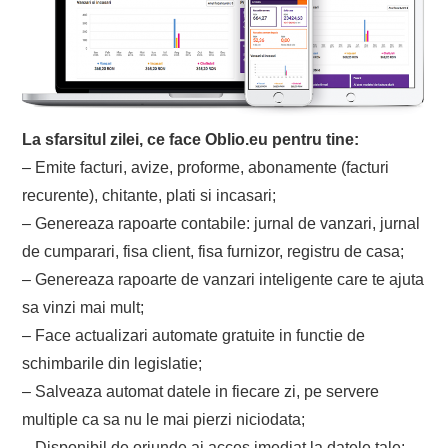
La sfarsitul zilei, ce face Oblio.eu pentru tine:
– Emite facturi, avize, proforme, abonamente (facturi
recurente), chitante, plati si incasari;
– Genereaza rapoarte contabile: jurnal de vanzari, jurnal
de cumparari, fisa client, fisa furnizor, registru de casa;
– Genereaza rapoarte de vanzari inteligente care te ajuta
sa vinzi mai mult;
– Face actualizari automate gratuite in functie de
schimbarile din legislatie;
– Salveaza automat datele in fiecare zi, pe servere
multiple ca sa nu le mai pierzi niciodata;
– Disponibil de oriunde ai acces imediat la datele tale: