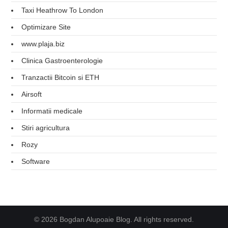
Taxi Heathrow To London
Optimizare Site
www.plaja.biz
Clinica Gastroenterologie
Tranzactii Bitcoin si ETH
Airsoft
Informatii medicale
Stiri agricultura
Rozy
Software
© 2026 Bogdan Alupoaie Blog. All rights reserved.