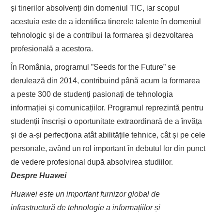
și tinerilor absolvenți din domeniul TIC, iar scopul
acestuia este de a identifica tinerele talente în domeniul
tehnologic și de a contribui la formarea și dezvoltarea
profesională a acestora.
În România, programul ”Seeds for the Future” se
derulează din 2014, contribuind până acum la formarea
a peste 300 de studenți pasionați de tehnologia
informației și comunicațiilor. Programul reprezintă pentru
studenții înscriși o oportunitate extraordinară de a învăța
și de a-și perfecționa atât abilitățile tehnice, cât și pe cele
personale, având un rol important în debutul lor din punct
de vedere profesional după absolvirea studiilor.
Despre Huawei
Huawei este un important furnizor global de
infrastructură de tehnologie a informațiilor și