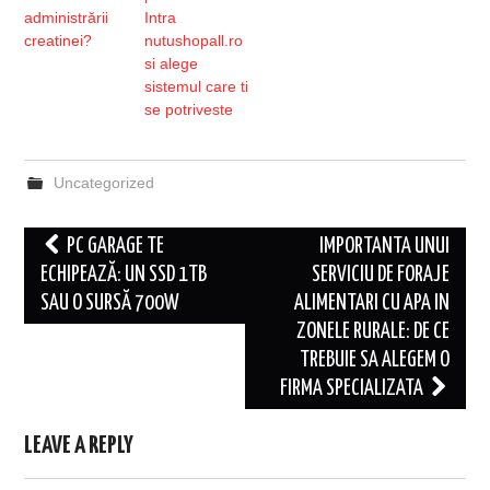
administrării
Intra
creatinei?
nutushopall.ro
si alege
sistemul care ti
se potriveste
Uncategorized
Post
PC GARAGE TE
IMPORTANTA UNUI
navigation
ECHIPEAZĂ: UN SSD 1TB
SERVICIU DE FORAJE
SAU O SURSĂ 700W
ALIMENTARI CU APA IN
ZONELE RURALE: DE CE
TREBUIE SA ALEGEM O
FIRMA SPECIALIZATA
LEAVE A REPLY