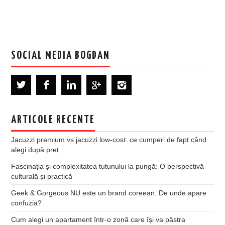
SOCIAL MEDIA BOGDAN
ARTICOLE RECENTE
Jacuzzi premium vs jacuzzi low-cost: ce cumperi de fapt când
alegi după preț
Fascinația și complexitatea tutunului la pungă: O perspectivă
culturală și practică
Geek & Gorgeous NU este un brand coreean. De unde apare
confuzia?
Cum alegi un apartament într-o zonă care își va păstra