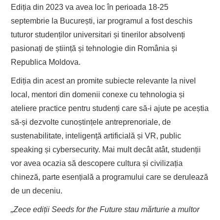
Ediția din 2023 va avea loc în perioada 18-25
septembrie la București, iar programul a fost deschis
tuturor studenților universitari și tinerilor absolvenți
pasionați de știință și tehnologie din România și
Republica Moldova.
Ediția din acest an promite subiecte relevante la nivel
local, mentori din domenii conexe cu tehnologia și
ateliere practice pentru studenți care să-i ajute pe aceștia
să-și dezvolte cunoștințele antreprenoriale, de
sustenabilitate, inteligență artificială și VR, public
speaking și cybersecurity. Mai mult decât atât, studenții
vor avea ocazia să descopere cultura și civilizația
chineză, parte esențială a programului care se derulează
de un deceniu.
„Zece ediții Seeds for the Future stau mărturie a multor