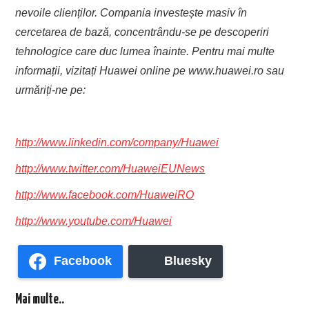
nevoile clienților. Compania investește masiv în
cercetarea de bază, concentrându-se pe descoperiri
tehnologice care duc lumea înainte.
Pentru mai multe
informații, vizitați Huawei online pe www.huawei.ro sau
urmăriți-ne pe:
http://www.linkedin.com/company/Huawei
http://www.twitter.com/HuaweiEUNews
http://www.facebook.com/HuaweiRO
http://www.youtube.com/Huawei
Facebook
Bluesky
Mai multe..