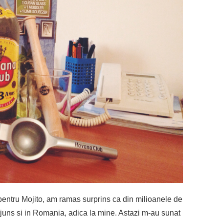
pentru Mojito, am ramas surprins ca din milioanele de
juns si in Romania, adica la mine. Astazi m-au sunat