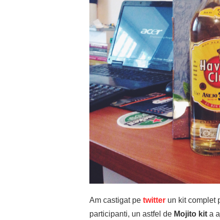
Am castigat pe
twitter
un kit complet 
participanti, un astfel de
Mojito kit
a a