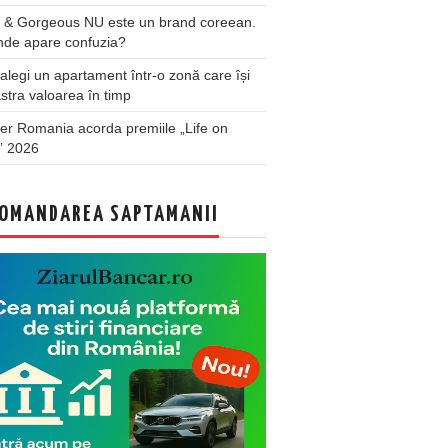
 & Gorgeous NU este un brand coreean.
nde apare confuzia?
legi un apartament într-o zonă care își
stra valoarea în timp
er Romania acorda premiile „Life on
” 2026
OMANDAREA SAPTAMANII