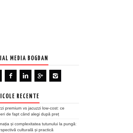
IAL MEDIA BOGDAN
ICOLE RECENTE
zi premium vs jacuzzi low-cost: ce
ri de fapt când alegi după preț
nația și complexitatea tutunului la pungă:
spectivă culturală și practică