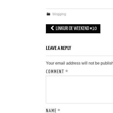
blogging
Post
LINKURI DE WEEKEND #10
navigation
LEAVE A REPLY
Your email address will not be publis
COMMENT
*
NAME
*