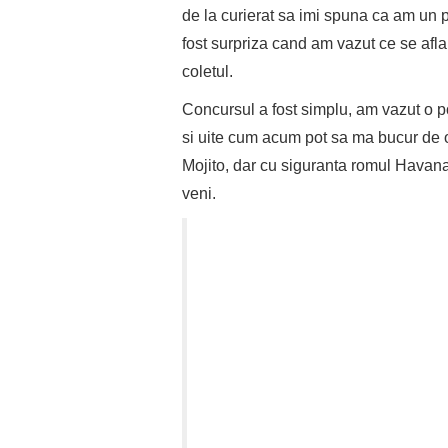
de la curierat sa imi spuna ca am un 
fost surpriza cand am vazut ce se afla 
coletul.
Concursul a fost simplu, am vazut o p
si uite cum acum pot sa ma bucur de o
Mojito, dar cu siguranta romul Havana
veni.