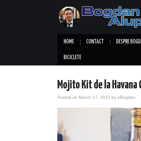
HOME
CONTACT
DESPRE BOGD
BICICLETE
Mojito Kit de la Havana 
Posted on
March 17, 2015
by
eBogdan