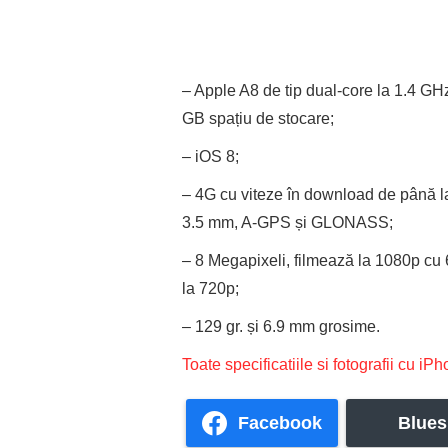
– Apple A8 de tip dual-core la 1.4 
GB spațiu de stocare;
– iOS 8;
– 4G cu viteze în download de până la
3.5 mm, A-GPS și GLONASS;
– 8 Megapixeli, filmează la 1080p cu 
la 720p;
– 129 gr. și 6.9 mm grosime.
Toate specificatiile si fotografii cu iPh
Facebook
Blues