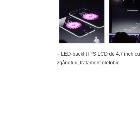
– LED-backlit IPS LCD de 4.7 inch cu r
zgârieturi, tratament olefobic;