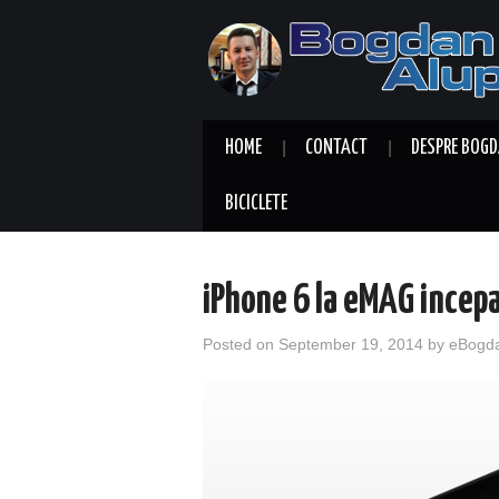
HOME
CONTACT
DESPRE BOGD
BICICLETE
iPhone 6 la eMAG incepa
Posted on
September 19, 2014
by
eBogd