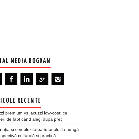
IAL MEDIA BOGDAN
ICOLE RECENTE
zi premium vs jacuzzi low-cost: ce
ri de fapt când alegi după preț
nația și complexitatea tutunului la pungă:
spectivă culturală și practică