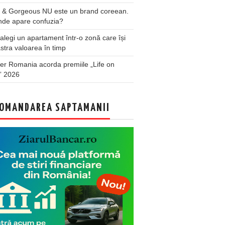
 & Gorgeous NU este un brand coreean.
nde apare confuzia?
legi un apartament într-o zonă care își
stra valoarea în timp
er Romania acorda premiile „Life on
” 2026
OMANDAREA SAPTAMANII