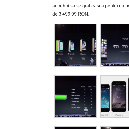
ar trebui sa se grabeasca pentru ca pr
de 3.499,99 RON.
.