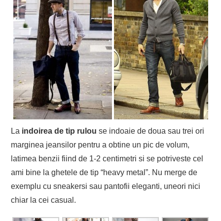
La
indoirea de tip rulou
se indoaie de doua sau trei ori
marginea jeansilor pentru a obtine un pic de volum,
latimea benzii fiind de 1-2 centimetri si se potriveste cel
ami bine la ghetele de tip “heavy metal”. Nu merge de
exemplu cu sneakersi sau pantofii eleganti, uneori nici
chiar la cei casual.