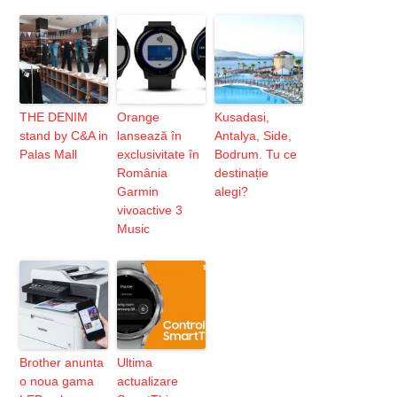
THE DENIM
Orange
Kusadasi,
stand by C&A in
lansează în
Antalya, Side,
Palas Mall
exclusivitate în
Bodrum. Tu ce
România
destinație
Garmin
alegi?
vivoactive 3
Music
Brother anunta
Ultima
o noua gama
actualizare