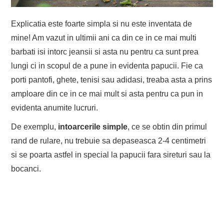
Explicatia este foarte simpla si nu este inventata de
mine! Am vazut in ultimii ani ca din ce in ce mai multi
barbati isi intorc jeansii si asta nu pentru ca sunt prea
lungi ci in scopul de a pune in evidenta papucii. Fie ca
porti pantofi, ghete, tenisi sau adidasi, treaba asta a prins
amploare din ce in ce mai mult si asta pentru ca pun in
evidenta anumite lucruri.
De exemplu,
intoarcerile simple
, ce se obtin din primul
rand de rulare, nu trebuie sa depaseasca 2-4 centimetri
si se poarta astfel in special la papucii fara sireturi sau la
bocanci.