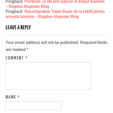
Pingback:
Plimbare cu stil prin parcuri in timpul toamnei
– Bogdan Alupoaie Blog
Pingback:
Recomandare Triple Blues de la H&M pentru
aceasta toamna – Bogdan Alupoaie Blog
LEAVE A REPLY
Your email address will not be published.
Required fields
are marked
*
COMMENT
*
NAME
*