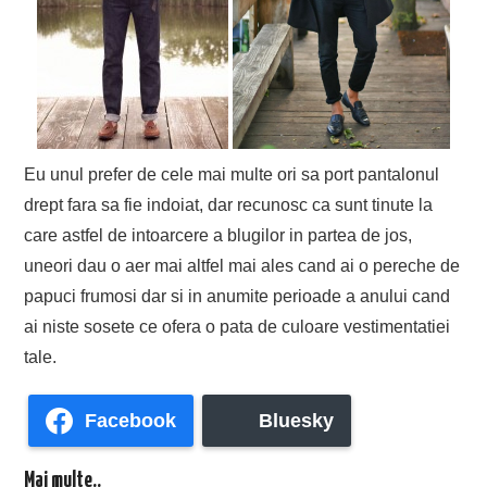
Eu unul prefer de cele mai multe ori sa port pantalonul
drept fara sa fie indoiat, dar recunosc ca sunt tinute la
care astfel de intoarcere a blugilor in partea de jos,
uneori dau o aer mai altfel mai ales cand ai o pereche de
papuci frumosi dar si in anumite perioade a anului cand
ai niste sosete ce ofera o pata de culoare vestimentatiei
tale.
Facebook
Bluesky
Mai multe..