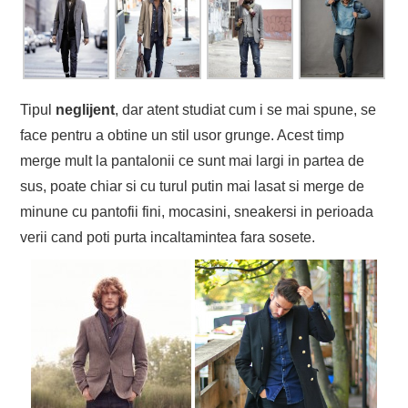
Tipul
neglijent
, dar atent studiat cum i se mai spune, se
face pentru a obtine un stil usor grunge. Acest timp
merge mult la pantalonii ce sunt mai largi in partea de
sus, poate chiar si cu turul putin mai lasat si merge de
minune cu pantofii fini, mocasini, sneakersi in perioada
verii cand poti purta incaltamintea fara sosete.