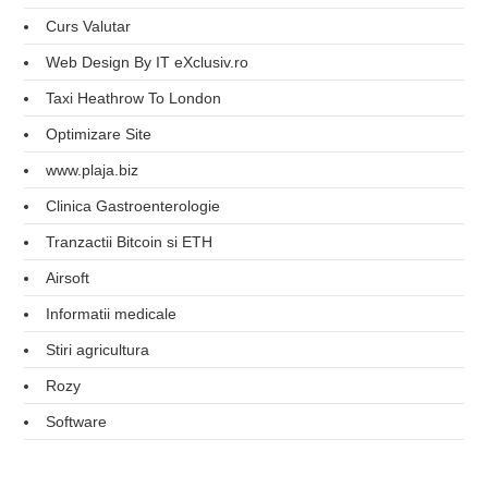
Curs Valutar
Web Design By IT eXclusiv.ro
Taxi Heathrow To London
Optimizare Site
www.plaja.biz
Clinica Gastroenterologie
Tranzactii Bitcoin si ETH
Airsoft
Informatii medicale
Stiri agricultura
Rozy
Software