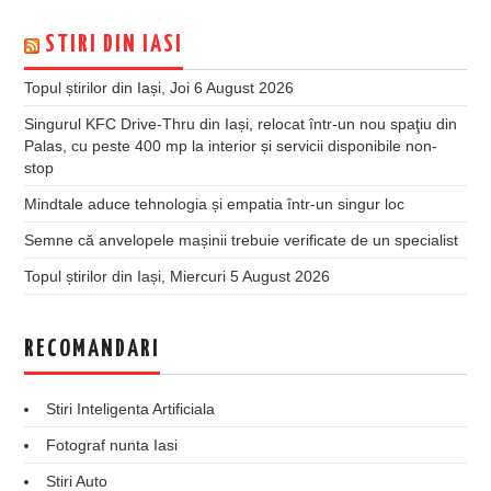
STIRI DIN IASI
Topul știrilor din Iași, Joi 6 August 2026
Singurul KFC Drive-Thru din Iași, relocat într-un nou spaţiu din
Palas, cu peste 400 mp la interior și servicii disponibile non-
stop
Mindtale aduce tehnologia și empatia într-un singur loc
Semne că anvelopele mașinii trebuie verificate de un specialist
Topul știrilor din Iași, Miercuri 5 August 2026
RECOMANDARI
Stiri Inteligenta Artificiala
Fotograf nunta Iasi
Stiri Auto