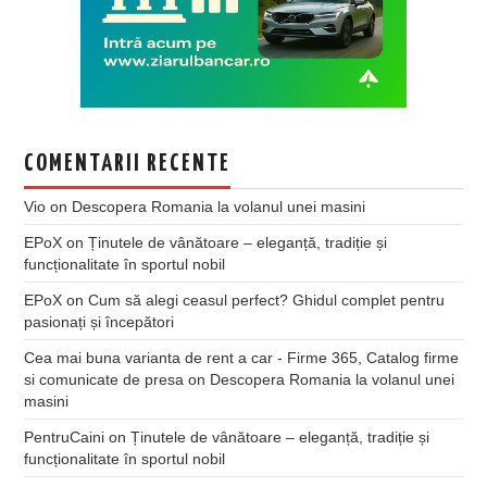
COMENTARII RECENTE
Vio
on
Descopera Romania la volanul unei masini
EPoX
on
Ținutele de vânătoare – eleganță, tradiție și
funcționalitate în sportul nobil
EPoX
on
Cum să alegi ceasul perfect? Ghidul complet pentru
pasionați și începători
Cea mai buna varianta de rent a car - Firme 365, Catalog firme
si comunicate de presa
on
Descopera Romania la volanul unei
masini
PentruCaini
on
Ținutele de vânătoare – eleganță, tradiție și
funcționalitate în sportul nobil