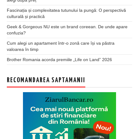
alegi după preț
Fascinația și complexitatea tutunului la pungă: O perspectivă
culturală și practică
Geek & Gorgeous NU este un brand coreean. De unde apare
confuzia?
Cum alegi un apartament într-o zonă care își va păstra
valoarea în timp
Brother Romania acorda premiile „Life on Land” 2026
RECOMANDAREA SAPTAMANII