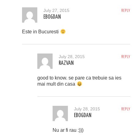
July 27, 2015
REPLY
EBOGDAN
Este in Bucuresti
July 28, 2015
REPLY
RAZVAN
good to know. se pare ca trebuie sa ies
mai mult din casa
July 28, 2015
REPLY
EBOGDAN
Nu ar fi rau :)))