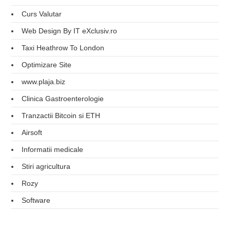
Curs Valutar
Web Design By IT eXclusiv.ro
Taxi Heathrow To London
Optimizare Site
www.plaja.biz
Clinica Gastroenterologie
Tranzactii Bitcoin si ETH
Airsoft
Informatii medicale
Stiri agricultura
Rozy
Software