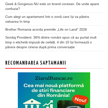
Geek & Gorgeous NU este un brand coreean. De unde apare
confuzia?
Cum alegi un apartament într-o zonă care își va păstra
valoarea în timp
Brother Romania acorda premiile „Life on Land” 2026
Sondaj Provident: 36% dintre români spun că au purtat mult
timp o etichetă impusă de ceilalți. 4 din 10 își formează o
părere despre cineva după prima conversație
RECOMANDAREA SAPTAMANII