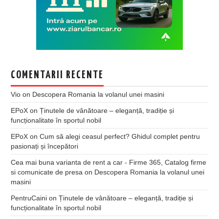
COMENTARII RECENTE
Vio
on
Descopera Romania la volanul unei masini
EPoX
on
Ținutele de vânătoare – eleganță, tradiție și
funcționalitate în sportul nobil
EPoX
on
Cum să alegi ceasul perfect? Ghidul complet pentru
pasionați și începători
Cea mai buna varianta de rent a car - Firme 365, Catalog firme
si comunicate de presa
on
Descopera Romania la volanul unei
masini
PentruCaini
on
Ținutele de vânătoare – eleganță, tradiție și
funcționalitate în sportul nobil