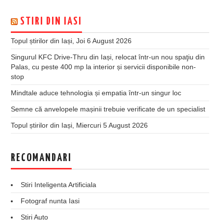
STIRI DIN IASI
Topul știrilor din Iași, Joi 6 August 2026
Singurul KFC Drive-Thru din Iași, relocat într-un nou spaţiu din
Palas, cu peste 400 mp la interior și servicii disponibile non-
stop
Mindtale aduce tehnologia și empatia într-un singur loc
Semne că anvelopele mașinii trebuie verificate de un specialist
Topul știrilor din Iași, Miercuri 5 August 2026
RECOMANDARI
Stiri Inteligenta Artificiala
Fotograf nunta Iasi
Stiri Auto