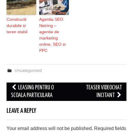
Constructii
Agentia SEO
durabile si
Netring –
teren stabil
agentie de
marketing
online, SEO si
PPC
Uncategorized
Post
LEASING PENTRU O
TEASER VIDEOCHAT
navigation
SCOALA PARTICULARA
INCITANT
LEAVE A REPLY
Your email address will not be published.
Required fields