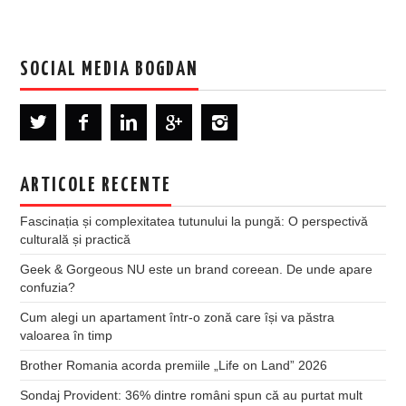
SOCIAL MEDIA BOGDAN
ARTICOLE RECENTE
Fascinația și complexitatea tutunului la pungă: O perspectivă
culturală și practică
Geek & Gorgeous NU este un brand coreean. De unde apare
confuzia?
Cum alegi un apartament într-o zonă care își va păstra
valoarea în timp
Brother Romania acorda premiile „Life on Land” 2026
Sondaj Provident: 36% dintre români spun că au purtat mult