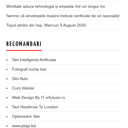
Mindtale aduce tehnologia și empatia într-un singur loc
Semne că anvelopele mașinii trebuie verificate de un specialist
Topul știrilor din Iași, Miercuri 5 August 2026
RECOMANDARI
Stiri Inteligenta Artificiala
Fotograf nunta Iasi
Stiri Auto
Curs Valutar
Web Design By IT eXclusiv.ro
Taxi Heathrow To London
Optimizare Site
www.plaja.biz