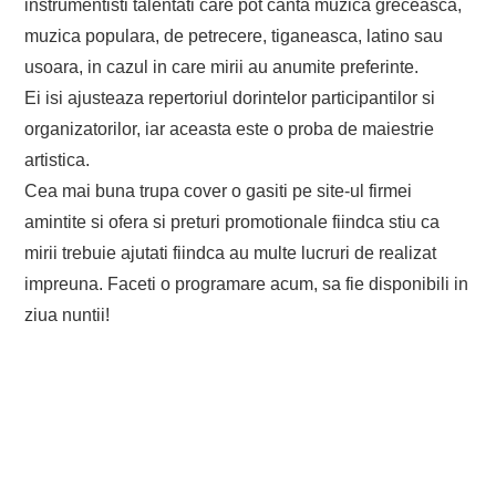
instrumentisti talentati care pot canta muzica greceasca,
muzica populara, de petrecere, tiganeasca, latino sau
usoara, in cazul in care mirii au anumite preferinte.
Ei isi ajusteaza repertoriul dorintelor participantilor si
organizatorilor, iar aceasta este o proba de maiestrie
artistica.
Cea mai buna trupa cover o gasiti pe site-ul firmei
amintite si ofera si preturi promotionale fiindca stiu ca
mirii trebuie ajutati fiindca au multe lucruri de realizat
impreuna. Faceti o programare acum, sa fie disponibili in
ziua nuntii!