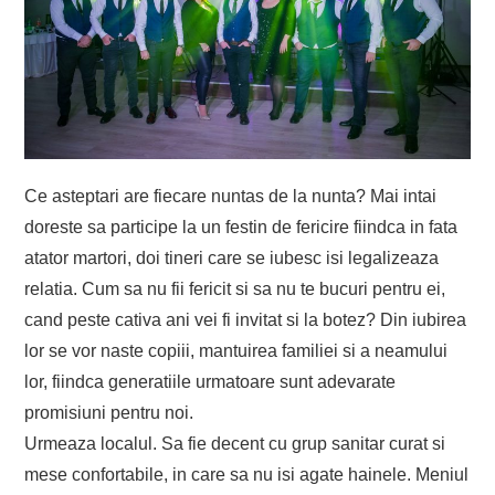
Ce asteptari are fiecare nuntas de la nunta? Mai intai
doreste sa participe la un festin de fericire fiindca in fata
atator martori, doi tineri care se iubesc isi legalizeaza
relatia. Cum sa nu fii fericit si sa nu te bucuri pentru ei,
cand peste cativa ani vei fi invitat si la botez? Din iubirea
lor se vor naste copiii, mantuirea familiei si a neamului
lor, fiindca generatiile urmatoare sunt adevarate
promisiuni pentru noi.
Urmeaza localul. Sa fie decent cu grup sanitar curat si
mese confortabile, in care sa nu isi agate hainele. Meniul