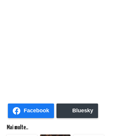
Facebook
Bluesky
Mai multe..