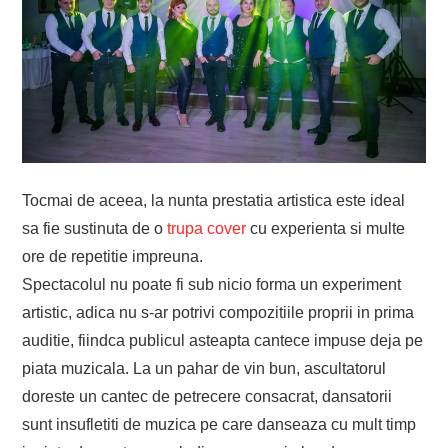
Tocmai de aceea, la nunta prestatia artistica este ideal
sa fie sustinuta de o
trupa cover
cu experienta si multe
ore de repetitie impreuna.
Spectacolul nu poate fi sub nicio forma un experiment
artistic, adica nu s-ar potrivi compozitiile proprii in prima
auditie, fiindca publicul asteapta cantece impuse deja pe
piata muzicala. La un pahar de vin bun, ascultatorul
doreste un cantec de petrecere consacrat, dansatorii
sunt insufletiti de muzica pe care danseaza cu mult timp