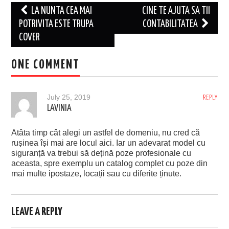
Post
LA NUNTA CEA MAI
CINE TE AJUTA SA TII
navigation
POTRIVITA ESTE TRUPA
CONTABILITATEA
COVER
ONE COMMENT
July 25, 2019
REPLY
LAVINIA
Atâta timp cât alegi un astfel de domeniu, nu cred că
rușinea își mai are locul aici. Iar un adevarat model cu
siguranță va trebui să dețină poze profesionale cu
aceasta, spre exemplu un catalog complet cu poze din
mai multe ipostaze, locații sau cu diferite ținute.
LEAVE A REPLY