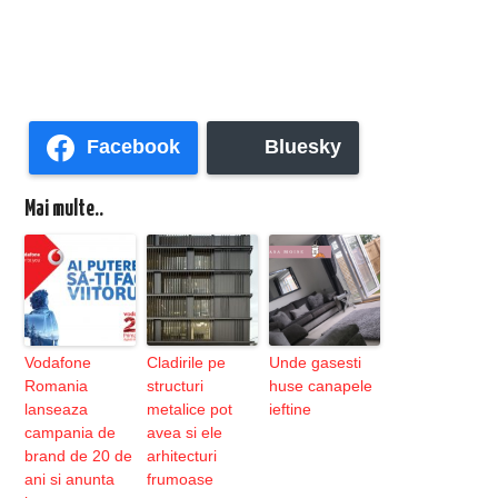
Facebook
Bluesky
Mai multe..
Vodafone
Cladirile pe
Unde gasesti
Romania
structuri
huse canapele
lanseaza
metalice pot
ieftine
campania de
avea si ele
brand de 20 de
arhitecturi
ani si anunta
frumoase