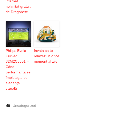
internet
nelimitat gratuit
de Dragobete
Philips Evnia
Invata sa te
Curved
relaxezi in orice
32M2C5501 –
moment al zilei
Când
performanța se
împletește cu
eleganța
vizuală
Uncategorized