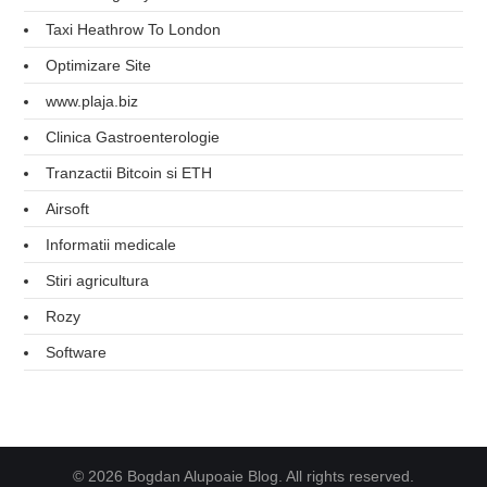
Taxi Heathrow To London
Optimizare Site
www.plaja.biz
Clinica Gastroenterologie
Tranzactii Bitcoin si ETH
Airsoft
Informatii medicale
Stiri agricultura
Rozy
Software
© 2026 Bogdan Alupoaie Blog. All rights reserved.