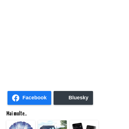
Facebook
Bluesky
Mai multe..