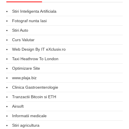
Stiri Inteligenta Artificiala
Fotograf nunta Iasi
Stiri Auto
Curs Valutar
Web Design By IT eXclusiv.ro
Taxi Heathrow To London
Optimizare Site
www.plaja.biz
Clinica Gastroenterologie
Tranzactii Bitcoin si ETH
Airsoft
Informatii medicale
Stiri agricultura