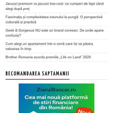
Jacuzzi premium vs jacuzzi low-cost: ce cumperi de fapt când
alegi după preț
Fascinația și complexitatea tutunului la pungă: O perspectivă
culturală și practică
Geek & Gorgeous NU este un brand coreean. De unde apare
confuzia?
Cum alegi un apartament într-o zonă care își va păstra
valoarea în timp
Brother Romania acorda premiile „Life on Land” 2026
RECOMANDAREA SAPTAMANII