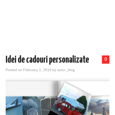
EVENIMENTE
TECH
BICICLETE
Idei de cadouri personalizate
0
Posted on
February 1, 2019
by
autor_blog