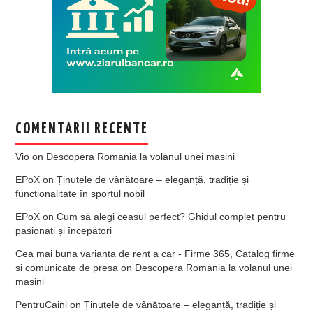
COMENTARII RECENTE
Vio
on
Descopera Romania la volanul unei masini
EPoX
on
Ținutele de vânătoare – eleganță, tradiție și
funcționalitate în sportul nobil
EPoX
on
Cum să alegi ceasul perfect? Ghidul complet pentru
pasionați și începători
Cea mai buna varianta de rent a car - Firme 365, Catalog firme
si comunicate de presa
on
Descopera Romania la volanul unei
masini
PentruCaini
on
Ținutele de vânătoare – eleganță, tradiție și