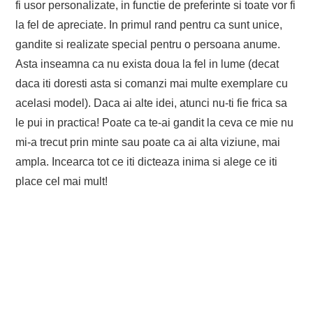
fi usor personalizate, in functie de preferinte si toate vor fi
la fel de apreciate. In primul rand pentru ca sunt unice,
gandite si realizate special pentru o persoana anume.
Asta inseamna ca nu exista doua la fel in lume (decat
daca iti doresti asta si comanzi mai multe exemplare cu
acelasi model). Daca ai alte idei, atunci nu-ti fie frica sa
le pui in practica! Poate ca te-ai gandit la ceva ce mie nu
mi-a trecut prin minte sau poate ca ai alta viziune, mai
ampla. Incearca tot ce iti dicteaza inima si alege ce iti
place cel mai mult!