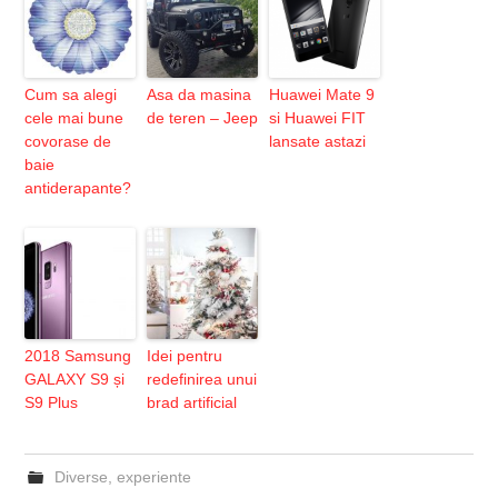
Cum sa alegi
Asa da masina
Huawei Mate 9
cele mai bune
de teren – Jeep
si Huawei FIT
covorase de
lansate astazi
baie
antiderapante?
2018 Samsung
Idei pentru
GALAXY S9 și
redefinirea unui
S9 Plus
brad artificial
Diverse
,
experiente