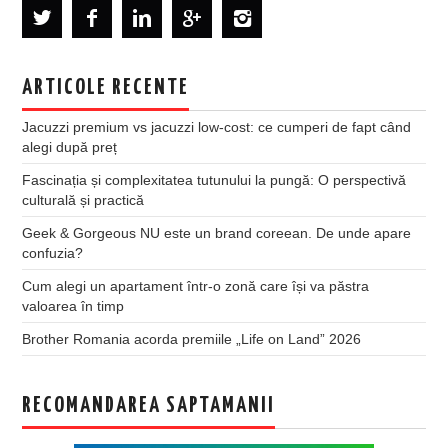
ARTICOLE RECENTE
Jacuzzi premium vs jacuzzi low-cost: ce cumperi de fapt când
alegi după preț
Fascinația și complexitatea tutunului la pungă: O perspectivă
culturală și practică
Geek & Gorgeous NU este un brand coreean. De unde apare
confuzia?
Cum alegi un apartament într-o zonă care își va păstra
valoarea în timp
Brother Romania acorda premiile „Life on Land” 2026
RECOMANDAREA SAPTAMANII