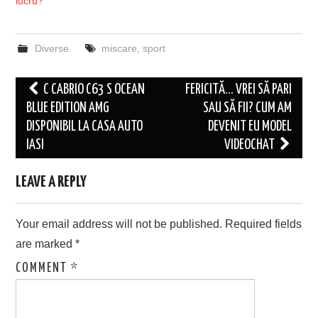
lucru?
Diverse
miscare
,
sport
Post
C CABRIO C63 S OCEAN
FERICITĂ… VREI SĂ PARI
navigation
BLUE EDITION AMG
SAU SĂ FII? CUM AM
DISPONIBIL LA CASA AUTO
DEVENIT EU MODEL
IASI
VIDEOCHAT
LEAVE A REPLY
Your email address will not be published.
Required fields
are marked
*
COMMENT
*