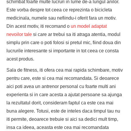
schimbat foarte multe lucruri in lume de-a lungul anilor.
Este vorba despre tot ceea ce reprezinta o bicicleta
medicinala, numele sau nefiindu-i oferit fara un motiv.
Din acest motiv, iti recomand o
un model adaptat
nevoilor tale
si care ar trebui sa iti atraga atentia, modul
simplu prin care o poti folosi si pretul mic, fiind doua din
lucrurile interesante si importante in tot ceea ce consta
acest produs.
Sala de fitness, iti ofera cea mai rapida schimbare, motiv
pentru care, este si cea mai recomandata. Si deoarece
aici poti avea un antrenor personal cu foarte multi ani
experienta si in care acesta a ajutat persoane sa ajunga
la rezultatul dorit, consideram faptul ca este cea mai
buna alegere. Totusi, este de inteles daca timpul tau nu
iti permite, deoarece trebuie si aici sa dedici mult timp,
insa ca ideea, aceasta este cea mai recomandata