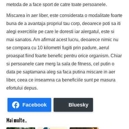
metoda de a face sport de catre toate persoanele.
Miscarea in aer liber, este considerata o modalitate foarte
buna de a avantaja propriul tau corp, deoarece poti sa iti
alegi exercitiile pe care le doresti iar alergatul, este si
mai sanatos. Am afirmat acest lucru, deoarece nimic nu
se compara cu 10 kilometri fugiti prin padure, aerul
proaspat fiind foarte benefic pentru orice organism. Chiar
si persoanele care merg la sala de fitness, cel putin o
data pe saptamana aleg sa faca putina miscare in aer
liber, ceea ce inseamna ca beneficiile sunt pe masura
efortului depus.
Facebook
Bluesky
Mai multe..