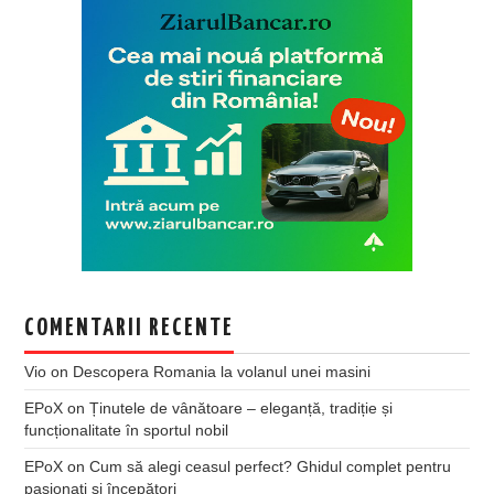
COMENTARII RECENTE
Vio
on
Descopera Romania la volanul unei masini
EPoX
on
Ținutele de vânătoare – eleganță, tradiție și
funcționalitate în sportul nobil
EPoX
on
Cum să alegi ceasul perfect? Ghidul complet pentru
pasionați și începători