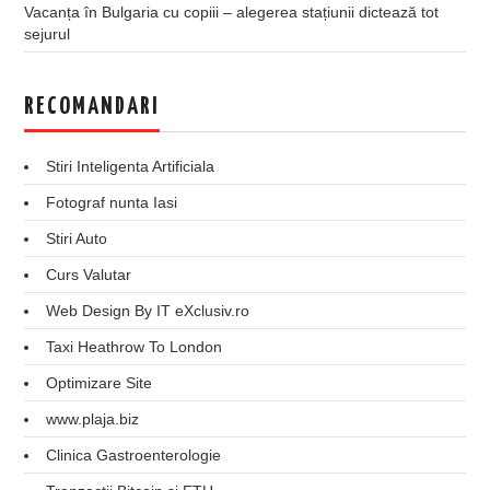
Vacanța în Bulgaria cu copiii – alegerea stațiunii dictează tot
sejurul
RECOMANDARI
Stiri Inteligenta Artificiala
Fotograf nunta Iasi
Stiri Auto
Curs Valutar
Web Design By IT eXclusiv.ro
Taxi Heathrow To London
Optimizare Site
www.plaja.biz
Clinica Gastroenterologie