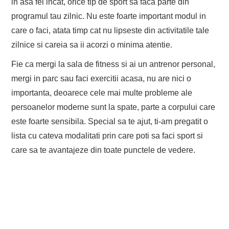
in asa fel incat, orice tip de sport sa faca parte din
programul tau zilnic. Nu este foarte important modul in
care o faci, atata timp cat nu lipseste din activitatile tale
zilnice si careia sa ii acorzi o minima atentie.
Fie ca mergi la sala de fitness si ai un antrenor personal,
mergi in parc sau faci exercitii acasa, nu are nici o
importanta, deoarece cele mai multe probleme ale
persoanelor moderne sunt la spate, parte a corpului care
este foarte sensibila. Special sa te ajut, ti-am pregatit o
lista cu cateva modalitati prin care poti sa faci sport si
care sa te avantajeze din toate punctele de vedere.