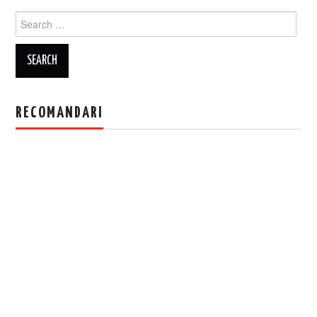
Search
for:
RECOMANDARI