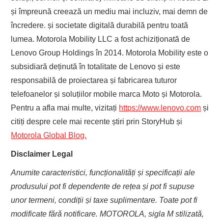
și împreună creează un mediu mai incluziv, mai demn de
încredere. și societate digitală durabilă pentru toată
lumea. Motorola Mobility LLC a fost achiziționată de
Lenovo Group Holdings în 2014. Motorola Mobility este o
subsidiară deținută în totalitate de Lenovo și este
responsabilă de proiectarea și fabricarea tuturor
telefoanelor și soluțiilor mobile marca Moto și Motorola.
Pentru a afla mai multe, vizitați
https://www.lenovo.com
și
citiți despre cele mai recente știri prin StoryHub și
Motorola Global Blog.
Disclaimer Legal
Anumite caracteristici, funcționalități și specificații ale
produsului pot fi dependente de rețea și pot fi supuse
unor termeni, condiții și taxe suplimentare. Toate pot fi
modificate fără notificare. MOTOROLA, sigla M stilizată,