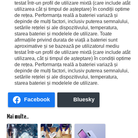
testat într-un profil de utilizare mixtă (care include atât
utilizarea cât și timpul de așteptare) în condiții optime
de rețea. Performanța reală a bateriei variază și
depinde de mulți factori, inclusiv puterea semnalului,
setările rețelei și ale dispozitivului, temperatura,
starea bateriei și modelele de utilizare. Toate
afirmațiile privind durata de viață a bateriei sunt
aproximative și se bazează pe utilizatorul mediu
testat într-un profil de utilizare mixtă (care include atât
utilizarea, cât și timpul de așteptare) în condiții optime
de rețea. Performanța reală a bateriei variază și
depinde de mulți factori, inclusiv puterea semnalului,
setările rețelei și ale dispozitivului, temperatura,
starea bateriei și modelele de utilizare.
Facebook
Bluesky
Mai multe..