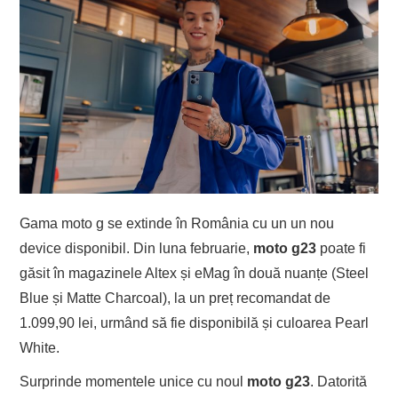
Gama moto g se extinde în România cu un un nou
device disponibil. Din luna februarie,
moto g23
poate fi
găsit în magazinele Altex și eMag în două nuanțe (Steel
Blue și Matte Charcoal), la un preț recomandat de
1.099,90 lei, urmând să fie disponibilă și culoarea Pearl
White.
Surprinde momentele unice cu noul
moto g23
. Datorită