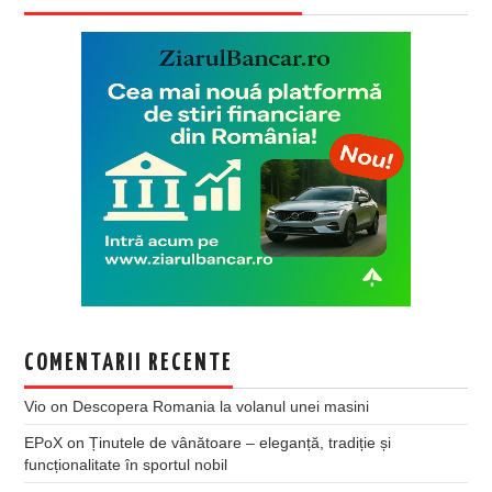
COMENTARII RECENTE
Vio
on
Descopera Romania la volanul unei masini
EPoX
on
Ținutele de vânătoare – eleganță, tradiție și
funcționalitate în sportul nobil