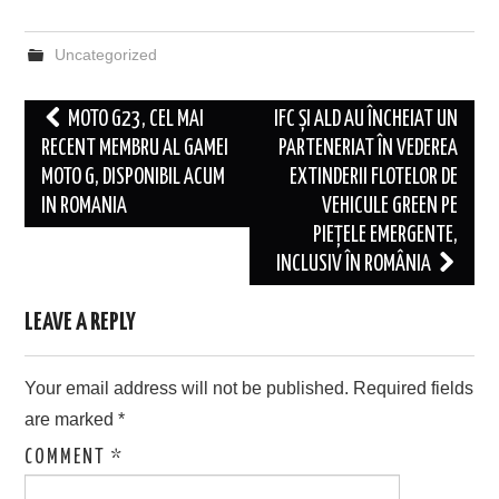
Uncategorized
Post
MOTO G23, CEL MAI
IFC ȘI ALD AU ÎNCHEIAT UN
navigation
RECENT MEMBRU AL GAMEI
PARTENERIAT ÎN VEDEREA
MOTO G, DISPONIBIL ACUM
EXTINDERII FLOTELOR DE
IN ROMANIA
VEHICULE GREEN PE
PIEȚELE EMERGENTE,
INCLUSIV ÎN ROMÂNIA
LEAVE A REPLY
Your email address will not be published.
Required fields
are marked
*
COMMENT
*