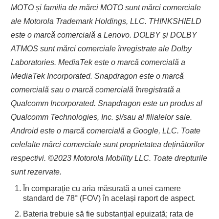
MOTO și familia de mărci MOTO sunt mărci comerciale
ale Motorola Trademark Holdings, LLC. THINKSHIELD
este o marcă comercială a Lenovo. DOLBY și DOLBY
ATMOS sunt mărci comerciale înregistrate ale Dolby
Laboratories. MediaTek este o marcă comercială a
MediaTek Incorporated. Snapdragon este o marcă
comercială sau o marcă comercială înregistrată a
Qualcomm Incorporated. Snapdragon este un produs al
Qualcomm Technologies, Inc. și/sau al filialelor sale.
Android este o marcă comercială a Google, LLC. Toate
celelalte mărci comerciale sunt proprietatea deținătorilor
respectivi. ©2023 Motorola Mobility LLC. Toate drepturile
sunt rezervate.
În comparație cu aria măsurată a unei camere
standard de 78° (FOV) în același raport de aspect.
Bateria trebuie să fie substanțial epuizată; rata de