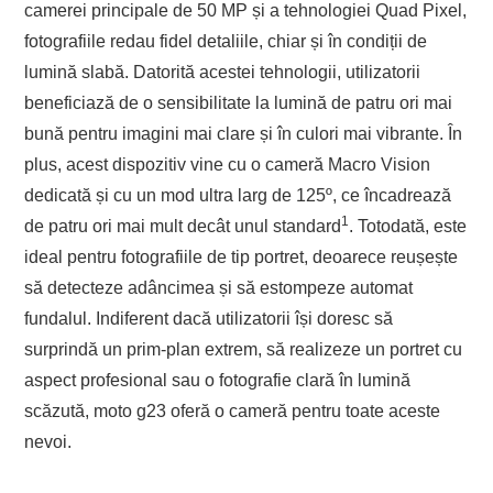
camerei principale de 50 MP și a tehnologiei Quad Pixel,
fotografiile redau fidel detaliile, chiar și în condiții de
lumină slabă. Datorită acestei tehnologii, utilizatorii
beneficiază de o sensibilitate la lumină de patru ori mai
bună pentru imagini mai clare și în culori mai vibrante. În
plus, acest dispozitiv vine cu o cameră Macro Vision
dedicată și cu un mod ultra larg de 125º, ce încadrează
1
de patru ori mai mult decât unul standard
. Totodată, este
ideal pentru fotografiile de tip portret, deoarece reușește
să detecteze adâncimea și să estompeze automat
fundalul. Indiferent dacă utilizatorii își doresc să
surprindă un prim-plan extrem, să realizeze un portret cu
aspect profesional sau o fotografie clară în lumină
scăzută, moto g23 oferă o cameră pentru toate aceste
nevoi.