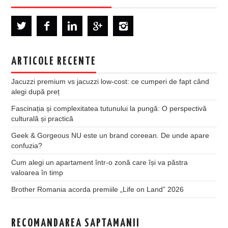
ARTICOLE RECENTE
Jacuzzi premium vs jacuzzi low-cost: ce cumperi de fapt când
alegi după preț
Fascinația și complexitatea tutunului la pungă: O perspectivă
culturală și practică
Geek & Gorgeous NU este un brand coreean. De unde apare
confuzia?
Cum alegi un apartament într-o zonă care își va păstra
valoarea în timp
Brother Romania acorda premiile „Life on Land” 2026
RECOMANDAREA SAPTAMANII