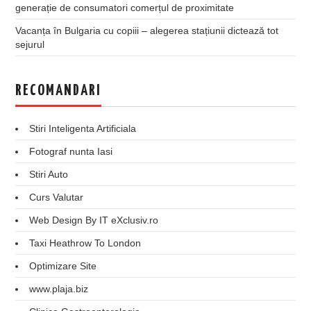
generație de consumatori comerțul de proximitate
Vacanța în Bulgaria cu copiii – alegerea stațiunii dictează tot
sejurul
RECOMANDARI
Stiri Inteligenta Artificiala
Fotograf nunta Iasi
Stiri Auto
Curs Valutar
Web Design By IT eXclusiv.ro
Taxi Heathrow To London
Optimizare Site
www.plaja.biz