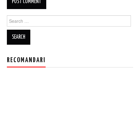
Search
for:
RECOMANDARI