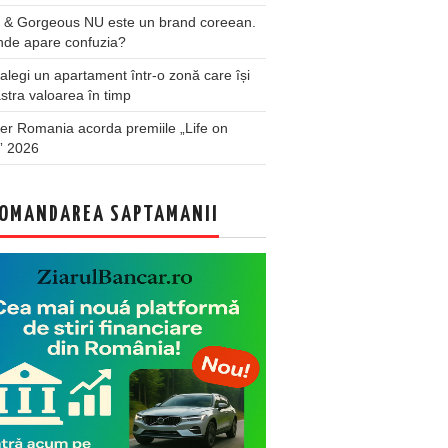
 & Gorgeous NU este un brand coreean.
nde apare confuzia?
legi un apartament într-o zonă care își
stra valoarea în timp
er Romania acorda premiile „Life on
” 2026
OMANDAREA SAPTAMANII