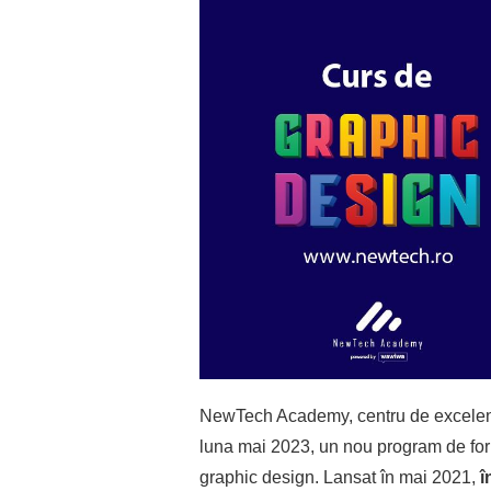
NewTech Academy, centru de excelenț
luna mai 2023, un nou program de form
graphic design. Lansat în mai 2021,
î