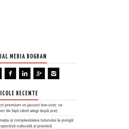
IAL MEDIA BOGDAN
ICOLE RECENTE
zi premium vs jacuzzi low-cost: ce
ri de fapt când alegi după preț
nația și complexitatea tutunului la pungă:
spectivă culturală și practică