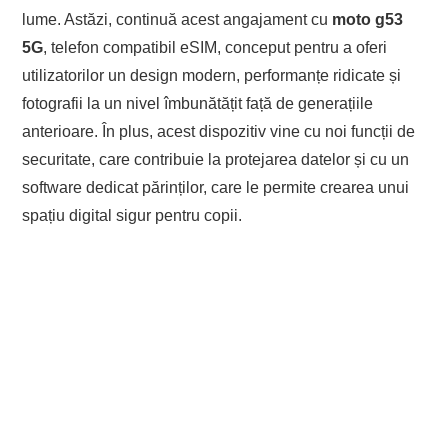
lume. Astăzi, continuă acest angajament cu
moto g53
5G
, telefon compatibil eSIM, conceput pentru a oferi
utilizatorilor un design modern, performanțe ridicate și
fotografii la un nivel îmbunătățit față de generațiile
anterioare. În plus, acest dispozitiv vine cu noi funcții de
securitate, care contribuie la protejarea datelor și cu un
software dedicat părinților, care le permite crearea unui
spațiu digital sigur pentru copii.