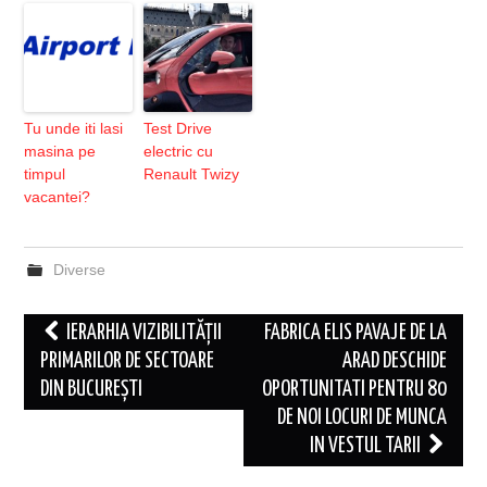
Tu unde iti lasi
Test Drive
masina pe
electric cu
timpul
Renault Twizy
vacantei?
Diverse
Post
IERARHIA VIZIBILITĂȚII
FABRICA ELIS PAVAJE DE LA
navigation
PRIMARILOR DE SECTOARE
ARAD DESCHIDE
DIN BUCUREȘTI
OPORTUNITATI PENTRU 80
DE NOI LOCURI DE MUNCA
IN VESTUL TARII