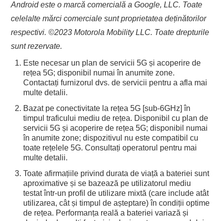
Android este o marcă comercială a Google, LLC. Toate
celelalte mărci comerciale sunt proprietatea deținătorilor
respectivi. ©2023 Motorola Mobility LLC. Toate drepturile
sunt rezervate.
Este necesar un plan de servicii 5G și acoperire de
rețea 5G; disponibil numai în anumite zone.
Contactați furnizorul dvs. de servicii pentru a afla mai
multe detalii.
Bazat pe conectivitate la rețea 5G [sub-6GHz] în
timpul traficului mediu de rețea. Disponibil cu plan de
servicii 5G și acoperire de rețea 5G; disponibil numai
în anumite zone; dispozitivul nu este compatibil cu
toate rețelele 5G. Consultați operatorul pentru mai
multe detalii.
Toate afirmațiile privind durata de viață a bateriei sunt
aproximative și se bazează pe utilizatorul mediu
testat într-un profil de utilizare mixtă (care include atât
utilizarea, cât și timpul de așteptare) în condiții optime
de rețea. Performanța reală a bateriei variază și