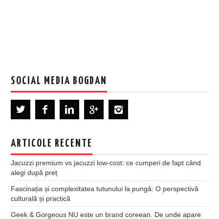
SOCIAL MEDIA BOGDAN
ARTICOLE RECENTE
Jacuzzi premium vs jacuzzi low-cost: ce cumperi de fapt când
alegi după preț
Fascinația și complexitatea tutunului la pungă: O perspectivă
culturală și practică
Geek & Gorgeous NU este un brand coreean. De unde apare