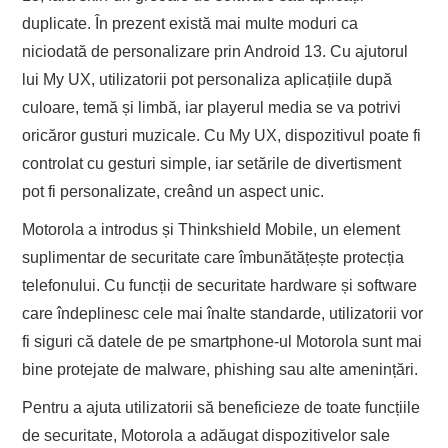
duplicate. În prezent există mai multe moduri ca
niciodată de personalizare prin Android 13. Cu ajutorul
lui My UX, utilizatorii pot personaliza aplicațiile după
culoare, temă și limbă, iar playerul media se va potrivi
oricăror gusturi muzicale. Cu My UX, dispozitivul poate fi
controlat cu gesturi simple, iar setările de divertisment
pot fi personalizate, creând un aspect unic.
Motorola a introdus și Thinkshield Mobile, un element
suplimentar de securitate care îmbunătățește protecția
telefonului. Cu funcții de securitate hardware și software
care îndeplinesc cele mai înalte standarde, utilizatorii vor
fi siguri că datele de pe smartphone-ul Motorola sunt mai
bine protejate de malware, phishing sau alte amenințări.
Pentru a ajuta utilizatorii să beneficieze de toate funcțiile
de securitate, Motorola a adăugat dispozitivelor sale