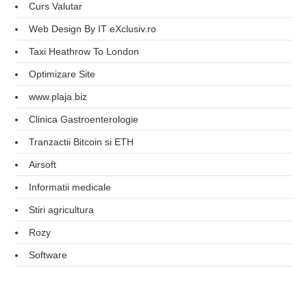
Curs Valutar
Web Design By IT eXclusiv.ro
Taxi Heathrow To London
Optimizare Site
www.plaja.biz
Clinica Gastroenterologie
Tranzactii Bitcoin si ETH
Airsoft
Informatii medicale
Stiri agricultura
Rozy
Software