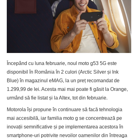
Începând cu luna februarie, noul moto g53 5G este
disponibil în România în 2 culori (Arctic Silver și Ink
Blue) în magazinul eMAG, la un preț recomandat de
1.299,99 de lei. Acesta mai mai poate fi găsit la Orange,
urmând să fie listat și la Altex, tot din februarie.
Motorola își propune în continuare să facă tehnologia
mai accesibilă, iar familia moto g se concentrează pe
inovații semnificative și pe implementarea acestora în
smartphone-uri potrivite nevoilor oamenilor din întreaga