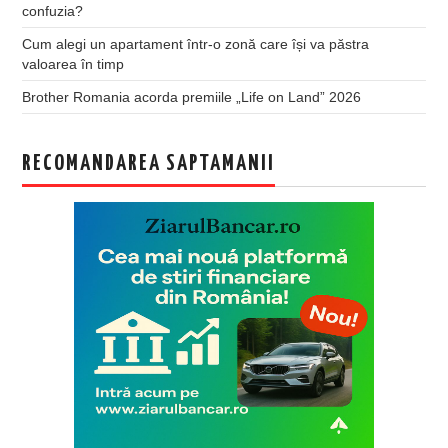
confuzia?
Cum alegi un apartament într-o zonă care își va păstra
valoarea în timp
Brother Romania acorda premiile „Life on Land” 2026
RECOMANDAREA SAPTAMANII