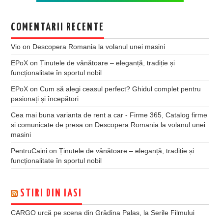
COMENTARII RECENTE
Vio
on
Descopera Romania la volanul unei masini
EPoX
on
Ținutele de vânătoare – eleganță, tradiție și
funcționalitate în sportul nobil
EPoX
on
Cum să alegi ceasul perfect? Ghidul complet pentru
pasionați și începători
Cea mai buna varianta de rent a car - Firme 365, Catalog firme
si comunicate de presa
on
Descopera Romania la volanul unei
masini
PentruCaini
on
Ținutele de vânătoare – eleganță, tradiție și
funcționalitate în sportul nobil
STIRI DIN IASI
CARGO urcă pe scena din Grădina Palas, la Serile Filmului