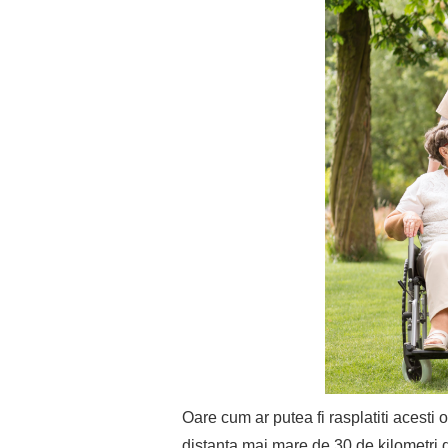
Oare cum ar putea fi rasplatiti acesti 
distanta mai mare de 30 de kilometri