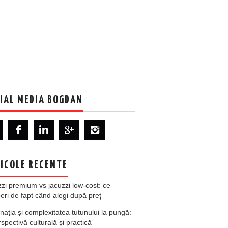
IAL MEDIA BOGDAN
ICOLE RECENTE
zi premium vs jacuzzi low-cost: ce
ri de fapt când alegi după preț
nația și complexitatea tutunului la pungă:
spectivă culturală și practică