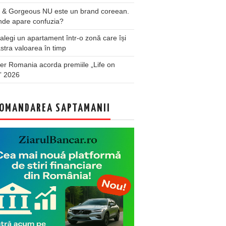
 & Gorgeous NU este un brand coreean.
nde apare confuzia?
legi un apartament într-o zonă care își
stra valoarea în timp
er Romania acorda premiile „Life on
” 2026
OMANDAREA SAPTAMANII