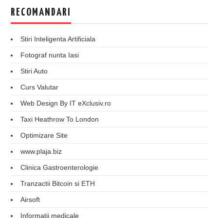
RECOMANDARI
Stiri Inteligenta Artificiala
Fotograf nunta Iasi
Stiri Auto
Curs Valutar
Web Design By IT eXclusiv.ro
Taxi Heathrow To London
Optimizare Site
www.plaja.biz
Clinica Gastroenterologie
Tranzactii Bitcoin si ETH
Airsoft
Informatii medicale