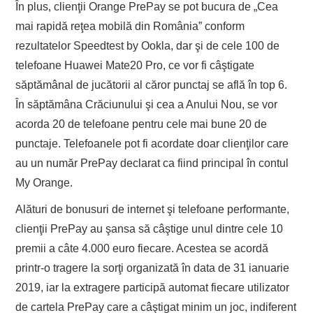
În plus, clienţii Orange PrePay se pot bucura de „Cea
mai rapidă reţea mobilă din România” conform
rezultatelor Speedtest by Ookla, dar şi de cele 100 de
telefoane Huawei Mate20 Pro, ce vor fi câştigate
săptămânal de jucătorii al căror punctaj se află în top 6.
În săptămâna Crăciunului şi cea a Anului Nou, se vor
acorda 20 de telefoane pentru cele mai bune 20 de
punctaje. Telefoanele pot fi acordate doar clienţilor care
au un număr PrePay declarat ca fiind principal în contul
My Orange.
Alături de bonusuri de internet şi telefoane performante,
clienţii PrePay au şansa să câştige unul dintre cele 10
premii a câte 4.000 euro fiecare. Acestea se acordă
printr-o tragere la sorţi organizată în data de 31 ianuarie
2019, iar la extragere participă automat fiecare utilizator
de cartela PrePay care a câştigat minim un joc, indiferent