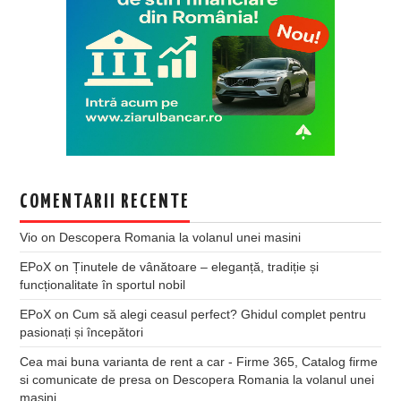
COMENTARII RECENTE
Vio
on
Descopera Romania la volanul unei masini
EPoX
on
Ținutele de vânătoare – eleganță, tradiție și
funcționalitate în sportul nobil
EPoX
on
Cum să alegi ceasul perfect? Ghidul complet pentru
pasionați și începători
Cea mai buna varianta de rent a car - Firme 365, Catalog firme
si comunicate de presa
on
Descopera Romania la volanul unei
masini