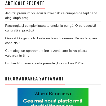
ARTICOLE RECENTE
Jacuzzi premium vs jacuzzi low-cost: ce cumperi de fapt când
alegi după preț
Fascinația și complexitatea tutunului la pungă: O perspectivă
culturală și practică
Geek & Gorgeous NU este un brand coreean. De unde apare
confuzia?
Cum alegi un apartament într-o zonă care își va păstra
valoarea în timp
Brother Romania acorda premiile „Life on Land” 2026
RECOMANDAREA SAPTAMANII