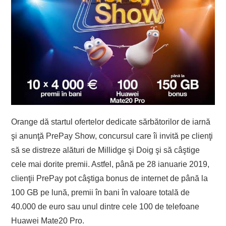
Orange dă startul ofertelor dedicate sărbătorilor de iarnă
şi anunţă PrePay Show, concursul care îi invită pe clienţi
să se distreze alături de Millidge şi Doig şi să câştige
cele mai dorite premii. Astfel, până pe 28 ianuarie 2019,
clienţii PrePay pot câştiga bonus de internet de până la
100 GB pe lună, premii în bani în valoare totală de
40.000 de euro sau unul dintre cele 100 de telefoane
Huawei Mate20 Pro.