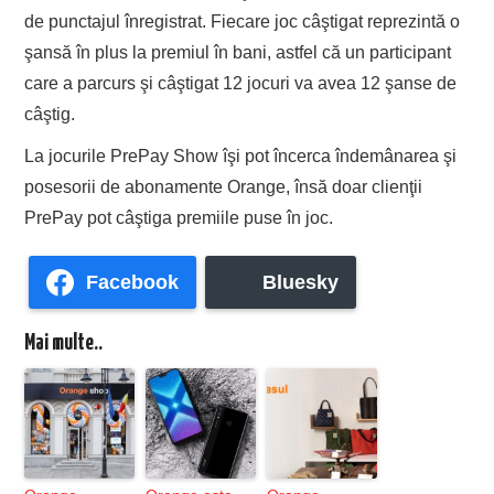
de punctajul înregistrat. Fiecare joc câştigat reprezintă o
şansă în plus la premiul în bani, astfel că un participant
care a parcurs şi câştigat 12 jocuri va avea 12 şanse de
câştig.
La jocurile PrePay Show îşi pot încerca îndemânarea şi
posesorii de abonamente Orange, însă doar clienţii
PrePay pot câştiga premiile puse în joc.
Facebook
Bluesky
Mai multe..