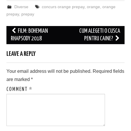
Diverse
concurs orange prepay
,
orange
,
orange
prepay
,
prepay
Post
FILM: BOHEMIAN
CUM ALEGETI O CUSCA
navigation
RHAPSODY 2018
PENTRU CAINE?
LEAVE A REPLY
Your email address will not be published.
Required fields
are marked
*
COMMENT
*