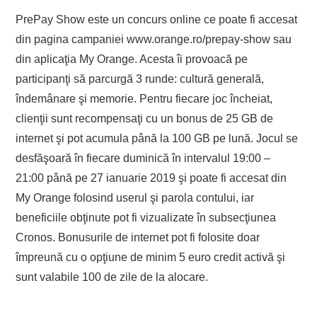
PrePay Show este un concurs online ce poate fi accesat
din pagina campaniei www.orange.ro/prepay-show sau
din aplicaţia My Orange. Acesta îi provoacă pe
participanţi să parcurgă 3 runde: cultură generală,
îndemânare şi memorie. Pentru fiecare joc încheiat,
clienţii sunt recompensaţi cu un bonus de 25 GB de
internet şi pot acumula până la 100 GB pe lună. Jocul se
desfăşoară în fiecare duminică în intervalul 19:00 –
21:00 până pe 27 ianuarie 2019 şi poate fi accesat din
My Orange folosind userul şi parola contului, iar
beneficiile obţinute pot fi vizualizate în subsecţiunea
Cronos. Bonusurile de internet pot fi folosite doar
împreună cu o opţiune de minim 5 euro credit activă şi
sunt valabile 100 de zile de la alocare.