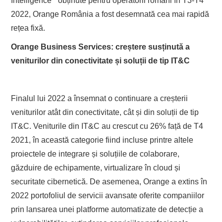
Intelligence
obținute pentru operatorii români în T3-T4
2022, Orange România a fost desemnată cea mai rapidă
rețea fixă.
Orange Business Services: creștere susținută a
veniturilor din conectivitate și soluții de tip IT&C
Finalul lui 2022 a însemnat o continuare a creșterii
veniturilor atât din conectivitate, cât și din soluții de tip
IT&C. Veniturile din IT&C au crescut cu 26% față de T4
2021, în această categorie fiind incluse printre altele
proiectele de integrare și soluțiile de colaborare,
găzduire de echipamente, virtualizare în cloud și
securitate cibernetică. De asemenea, Orange a extins în
2022 portofoliul de servicii avansate oferite companiilor
prin lansarea unei platforme automatizate de detecție a