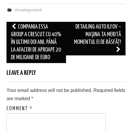
Uncategorized
Post
COMPANIA ESSA
DETAILING AUTO ILFOV –
navigation
GROUP A CRESCUT CU 40%
MAȘINA TA MERITĂ
ÎN ULTIMII DOI ANI, PÂNĂ
MOMENTUL EI DE RĂSFĂȚ!
LA AFACERI DE APROAPE 20
DE MILIOANE DE EURO
LEAVE A REPLY
Your email address will not be published.
Required fields
are marked
*
COMMENT
*