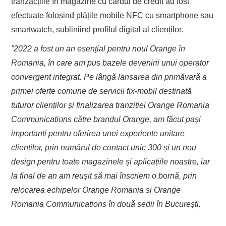
tranzacțiile în magazine cu cardul de credit au fost
efectuate folosind plățile mobile NFC cu smartphone sau
smartwatch, subliniind profilul digital al clienților.
”2022 a fost un an esențial pentru noul Orange în
Romania, în care am pus bazele devenirii unui operator
convergent integrat. Pe lângă lansarea din primăvară a
primei oferte comune de servicii fix-mobil destinată
tuturor clienților și finalizarea tranziției Orange Romania
Communications către brandul Orange, am făcut pași
importanți pentru oferirea unei experiențe unitare
clienților, prin numărul de contact unic 300 și un nou
design pentru toate magazinele și aplicațiile noastre, iar
la final de an am reușit să mai înscriem o bornă, prin
relocarea echipelor Orange Romania si Orange
Romania Communications în două sedii în București.