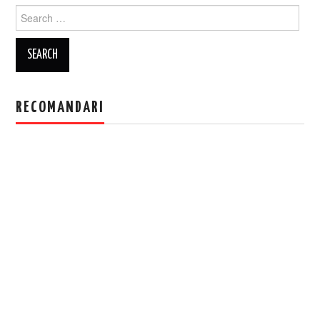
Search
for:
RECOMANDARI