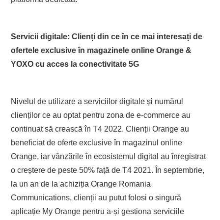
Servicii digitale: Clienți din ce în ce mai interesați de
ofertele exclusive în magazinele online Orange &
YOXO cu acces la conectivitate 5G
Nivelul de utilizare a serviciilor digitale și numărul
clienților ce au optat pentru zona de e-commerce au
continuat să crească în T4 2022. Clienții Orange au
beneficiat de oferte exclusive în magazinul online
Orange, iar vânzările în ecosistemul digital au înregistrat
o creștere de peste 50% față de T4 2021. În septembrie,
la un an de la achiziția Orange Romania
Communications, clienții au putut folosi o singură
aplicație My Orange pentru a-și gestiona serviciile