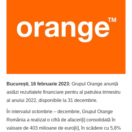
București, 16 februarie 2023:
Grupul Orange anunță
astăzi rezultatele financiare pentru al patrulea trimestru
al anului 2022, disponibile la 31 decembrie.
În intervalul octombrie – decembrie, Grupul Orange
România a realizat o cifră de afaceri[i] consolidată în
valoare de 403 milioane de euro[ii], în scădere cu 5,8%