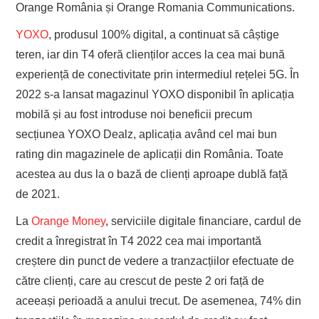
Orange România și Orange Romania Communications.
YOXO
, produsul 100% digital, a continuat să câștige
teren, iar din T4 oferă clienților acces la cea mai bună
experiență de conectivitate prin intermediul rețelei 5G. În
2022 s-a lansat magazinul YOXO disponibil în aplicația
mobilă și au fost introduse noi beneficii precum
secțiunea YOXO Dealz, aplicația având cel mai bun
rating din magazinele de aplicații din România. Toate
acestea au dus la o bază de clienți aproape dublă față
de 2021.
La
Orange Money
, serviciile digitale financiare, cardul de
credit a înregistrat în T4 2022 cea mai importantă
creștere din punct de vedere a tranzacțiilor efectuate de
către clienți, care au crescut de peste 2 ori față de
aceeași perioadă a anului trecut. De asemenea, 74% din