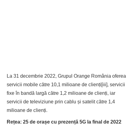
La 31 decembrie 2022, Grupul Orange România oferea
servicii mobile către 10,1 milioane de clienți[iii], servicii
fixe în bandă largă către 1,2 milioane de clienți, iar
servicii de televiziune prin cablu și satelit către 1,4
milioane de clienți.
Rețea: 25 de orașe cu prezență 5G la final de 2022