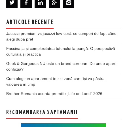
ARTICOLE RECENTE
Jacuzzi premium vs jacuzzi low-cost: ce cumperi de fapt când
alegi după preț
Fascinația și complexitatea tutunului la pungă: O perspectivă
culturală și practică
Geek & Gorgeous NU este un brand coreean. De unde apare
confuzia?
Cum alegi un apartament într-o zonă care își va păstra
valoarea în timp
Brother Romania acorda premiile „Life on Land” 2026
RECOMANDAREA SAPTAMANII