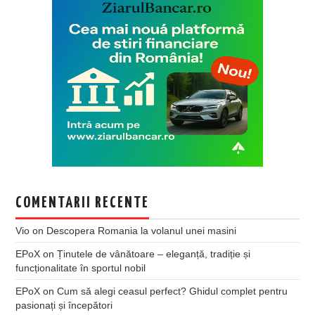
COMENTARII RECENTE
Vio
on
Descopera Romania la volanul unei masini
EPoX
on
Ținutele de vânătoare – eleganță, tradiție și
funcționalitate în sportul nobil
EPoX
on
Cum să alegi ceasul perfect? Ghidul complet pentru
pasionați și începători