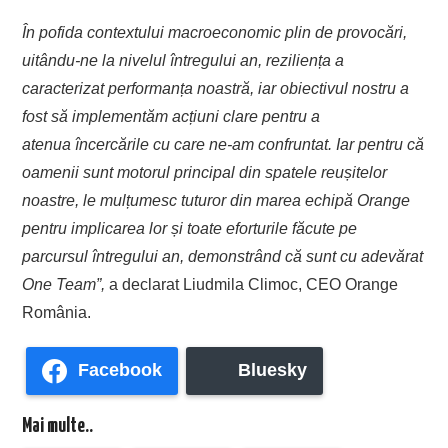
În pofida contextului macroeconomic plin de provocări,
uitându-ne la nivelul întregului an, reziliența a
caracterizat performanța noastră, iar obiectivul nostru a
fost să
implementăm
acțiuni clare pentru a
atenua
încercările cu care ne-am confruntat. Iar pentru că
oamenii sunt motorul principal din spatele reușitelor
noastre, le mulțumesc tuturor din marea echipă Orange
pentru implicarea lor și toate eforturile făcute pe
parcursul întregului an, demonstrând că sunt cu adevărat
One Team”,
a declarat Liudmila Climoc, CEO Orange
România.
Facebook
Bluesky
Mai multe..