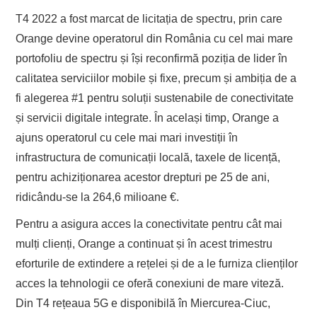
T4 2022 a fost marcat de licitația de spectru, prin care
Orange devine operatorul din România cu cel mai mare
portofoliu de spectru și își reconfirmă poziția de lider în
calitatea serviciilor mobile și fixe, precum și ambiția de a
fi alegerea #1 pentru soluții sustenabile de conectivitate
și servicii digitale integrate. În același timp, Orange a
ajuns operatorul cu cele mai mari investiții în
infrastructura de comunicații locală, taxele de licență,
pentru achiziționarea acestor drepturi pe 25 de ani,
ridicându-se la 264,6 milioane €.
Pentru a asigura acces la conectivitate pentru cât mai
mulți clienți, Orange a continuat și în acest trimestru
eforturile de extindere a rețelei și de a le furniza clienților
acces la tehnologii ce oferă conexiuni de mare viteză.
Din T4 rețeaua 5G e disponibilă în Miercurea-Ciuc,