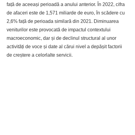
față de aceeași perioadă a anului anterior. În 2022, cifra
de afaceri este de 1,571 miliarde de euro, în scădere cu
2,6% față de perioada similară din 2021. Diminuarea
veniturilor este provocată de impactul contextului
macroeconomic, dar și de declinul structural al unor
activități de voce și date al cărui nivel a depășit factorii
de creștere a celorlalte servicii.