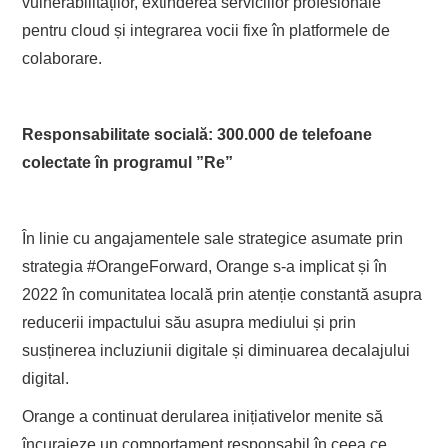
vulnerabilităților, extinderea serviciilor profesionale
pentru cloud și integrarea vocii fixe în platformele de
colaborare.
Responsabilitate socială: 300.000 de telefoane
colectate în programul ”Re”
În linie cu angajamentele sale strategice asumate prin
strategia #OrangeForward, Orange s-a implicat și în
2022 în comunitatea locală prin atenție constantă asupra
reducerii impactului său asupra mediului și prin
susținerea incluziunii digitale și diminuarea decalajului
digital.
Orange a continuat derularea inițiativelor menite să
încurajeze un comportament responsabil în ceea ce