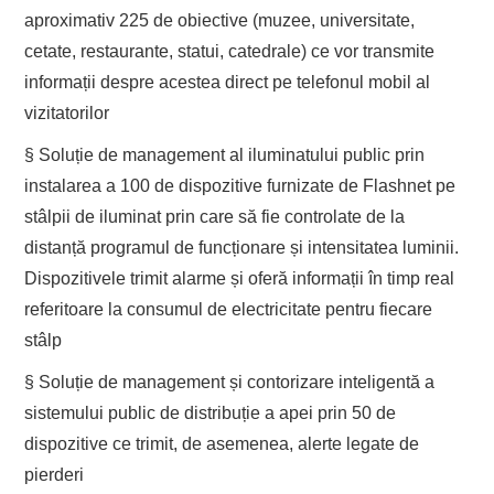
aproximativ 225 de obiective (muzee, universitate,
cetate, restaurante, statui, catedrale) ce vor transmite
informații despre acestea direct pe telefonul mobil al
vizitatorilor
§ Soluție de management al iluminatului public prin
instalarea a 100 de dispozitive furnizate de Flashnet pe
stâlpii de iluminat prin care să fie controlate de la
distanță programul de funcționare și intensitatea luminii.
Dispozitivele trimit alarme și oferă informații în timp real
referitoare la consumul de electricitate pentru fiecare
stâlp
§ Soluție de management și contorizare inteligentă a
sistemului public de distribuție a apei prin 50 de
dispozitive ce trimit, de asemenea, alerte legate de
pierderi