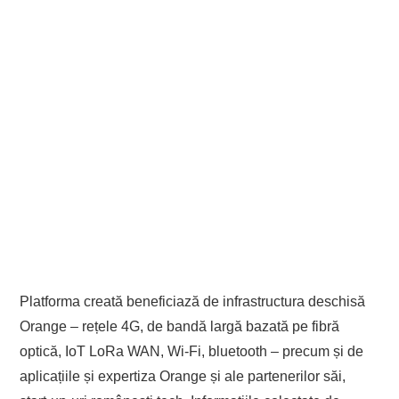
Platforma creată beneficiază de infrastructura deschisă
Orange – rețele 4G, de bandă largă bazată pe fibră
optică, IoT LoRa WAN, Wi-Fi, bluetooth – precum și de
aplicațiile și expertiza Orange și ale partenerilor săi,