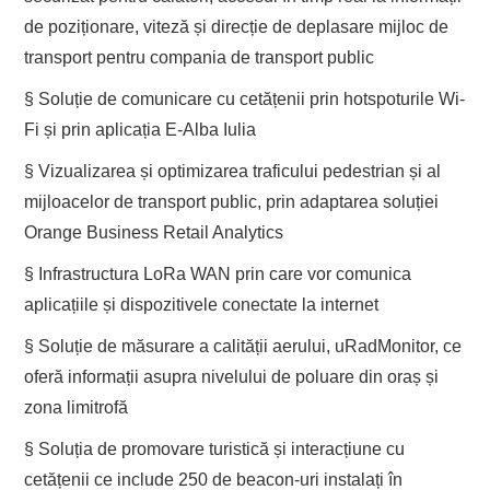
de poziționare, viteză și direcție de deplasare mijloc de
transport pentru compania de transport public
§ Soluție de comunicare cu cetățenii prin hotspoturile Wi-
Fi și prin aplicația E-Alba Iulia
§ Vizualizarea și optimizarea traficului pedestrian și al
mijloacelor de transport public, prin adaptarea soluției
Orange Business Retail Analytics
§ Infrastructura LoRa WAN prin care vor comunica
aplicațiile și dispozitivele conectate la internet
§ Soluție de măsurare a calității aerului, uRadMonitor, ce
oferă informații asupra nivelului de poluare din oraș și
zona limitrofă
§ Soluția de promovare turistică și interacțiune cu
cetățenii ce include 250 de beacon-uri instalați în