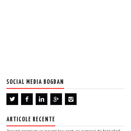
SOCIAL MEDIA BOGDAN
ARTICOLE RECENTE
Jacuzzi premium vs jacuzzi low-cost: ce cumperi de fapt când