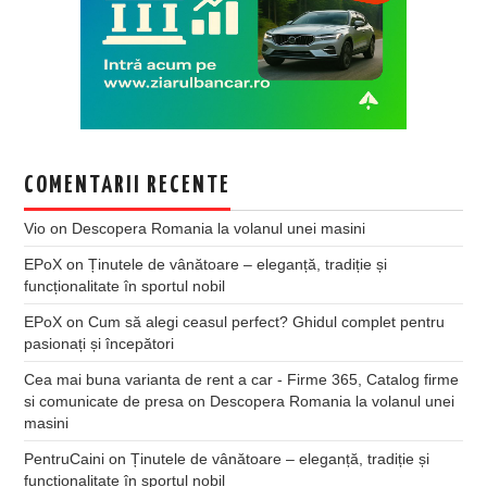
COMENTARII RECENTE
Vio
on
Descopera Romania la volanul unei masini
EPoX
on
Ținutele de vânătoare – eleganță, tradiție și
funcționalitate în sportul nobil
EPoX
on
Cum să alegi ceasul perfect? Ghidul complet pentru
pasionați și începători
Cea mai buna varianta de rent a car - Firme 365, Catalog firme
si comunicate de presa
on
Descopera Romania la volanul unei
masini
PentruCaini
on
Ținutele de vânătoare – eleganță, tradiție și
funcționalitate în sportul nobil