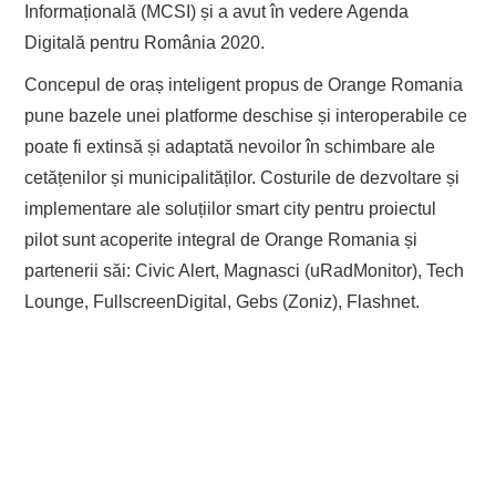
Informațională (MCSI) și a avut în vedere Agenda
Digitală pentru România 2020.
Concepul de oraș inteligent propus de Orange Romania
pune bazele unei platforme deschise și interoperabile ce
poate fi extinsă și adaptată nevoilor în schimbare ale
cetățenilor și municipalităților. Costurile de dezvoltare și
implementare ale soluțiilor smart city pentru proiectul
pilot sunt acoperite integral de Orange Romania și
partenerii săi: Civic Alert, Magnasci (uRadMonitor), Tech
Lounge, FullscreenDigital, Gebs (Zoniz), Flashnet.