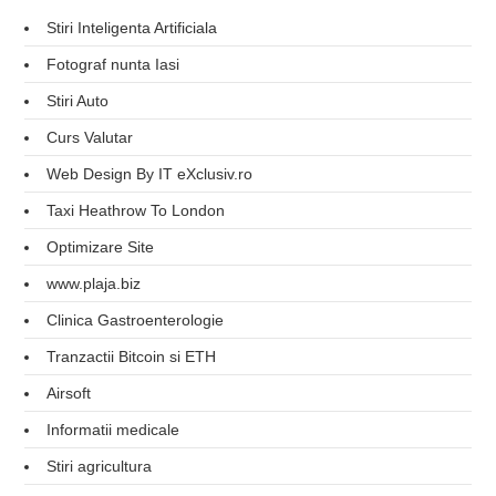
Stiri Inteligenta Artificiala
Fotograf nunta Iasi
Stiri Auto
Curs Valutar
Web Design By IT eXclusiv.ro
Taxi Heathrow To London
Optimizare Site
www.plaja.biz
Clinica Gastroenterologie
Tranzactii Bitcoin si ETH
Airsoft
Informatii medicale
Stiri agricultura