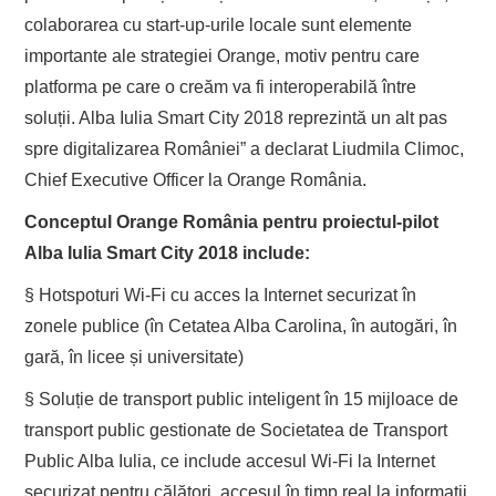
colaborarea cu start-up-urile locale sunt elemente
importante ale strategiei Orange, motiv pentru care
platforma pe care o creăm va fi interoperabilă între
soluții. Alba Iulia Smart City 2018 reprezintă un alt pas
spre digitalizarea României” a declarat Liudmila Climoc,
Chief Executive Officer la Orange România.
Conceptul Orange România pentru proiectul-pilot
Alba Iulia Smart City 2018 include:
§ Hotspoturi Wi-Fi cu acces la Internet securizat în
zonele publice (în Cetatea Alba Carolina, în autogări, în
gară, în licee și universitate)
§ Soluție de transport public inteligent în 15 mijloace de
transport public gestionate de Societatea de Transport
Public Alba Iulia, ce include accesul Wi-Fi la Internet
securizat pentru călători, accesul în timp real la informații