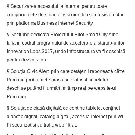
§ Securizarea accesului la Internet pentru toate
componentele de smart city și monitorizarea sistemului
prin platforma Business Internet Security
§ Secțiune dedicată Proiectului Pilot Smart City Alba
Iulia în cadrul programului de accelerare a startup-urilor
Innovation Labs 2017, unde infrastructura va fi deschisă
pentru dezvoltatori
§ Soluția Civic Alert, prin care cetățenii raportează către
Primărie problemele orașului, statusul tichetelor
deschise putând fi urmărit în timp real pe website-ul
Primăriei
§ Soluția de clasă digitală ce conține tablete, conținut
didactic digital, catalog digital, acces la Internet prin Wi-
Fi securizat și cu trafic web filtrat.