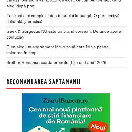
alegi după preț
Fascinația și complexitatea tutunului la pungă: O perspectivă
culturală și practică
Geek & Gorgeous NU este un brand coreean. De unde apare
confuzia?
Cum alegi un apartament într-o zonă care își va păstra
valoarea în timp
Brother Romania acorda premiile „Life on Land” 2026
RECOMANDAREA SAPTAMANII