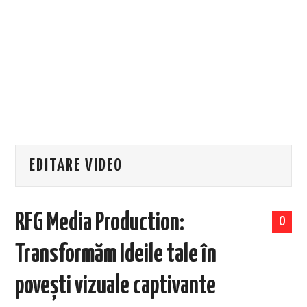
EVENIMENTE
TECH
BICICLETE
EDITARE VIDEO
RFG Media Production:
0
Transformăm Ideile tale în
povești vizuale captivante