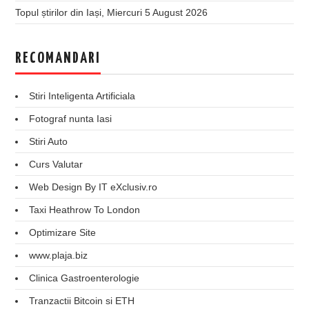
Topul știrilor din Iași, Miercuri 5 August 2026
RECOMANDARI
Stiri Inteligenta Artificiala
Fotograf nunta Iasi
Stiri Auto
Curs Valutar
Web Design By IT eXclusiv.ro
Taxi Heathrow To London
Optimizare Site
www.plaja.biz
Clinica Gastroenterologie
Tranzactii Bitcoin si ETH