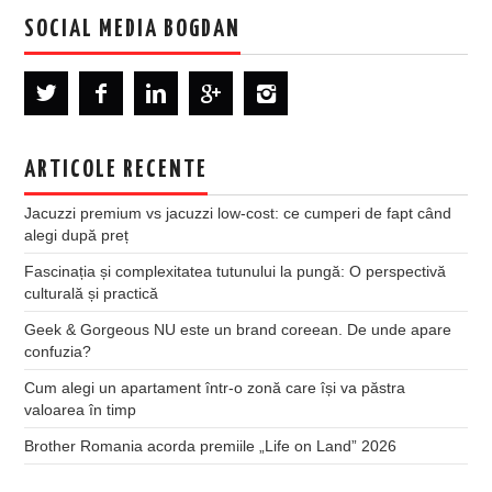
SOCIAL MEDIA BOGDAN
ARTICOLE RECENTE
Jacuzzi premium vs jacuzzi low-cost: ce cumperi de fapt când
alegi după preț
Fascinația și complexitatea tutunului la pungă: O perspectivă
culturală și practică
Geek & Gorgeous NU este un brand coreean. De unde apare
confuzia?
Cum alegi un apartament într-o zonă care își va păstra
valoarea în timp
Brother Romania acorda premiile „Life on Land” 2026