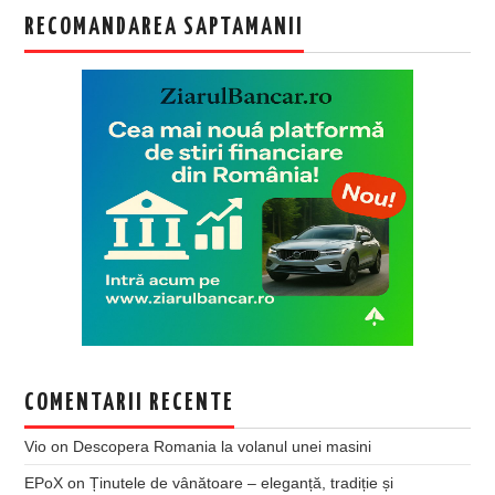
RECOMANDAREA SAPTAMANII
COMENTARII RECENTE
Vio
on
Descopera Romania la volanul unei masini
EPoX
on
Ținutele de vânătoare – eleganță, tradiție și