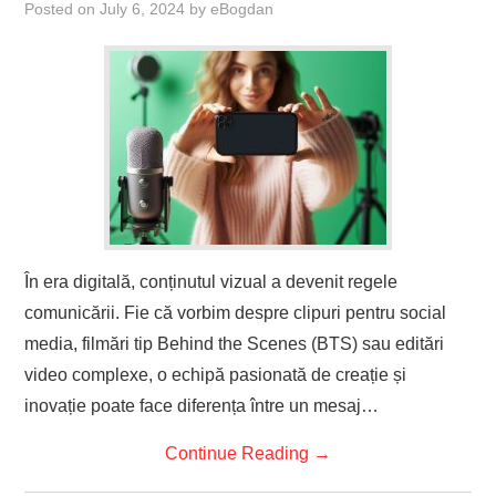
Posted on
July 6, 2024
by
eBogdan
În era digitală, conținutul vizual a devenit regele
comunicării. Fie că vorbim despre clipuri pentru social
media, filmări tip Behind the Scenes (BTS) sau editări
video complexe, o echipă pasionată de creație și
inovație poate face diferența între un mesaj…
Continue Reading
→