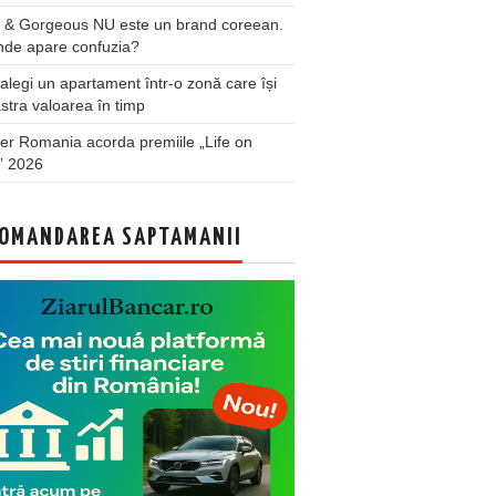
 & Gorgeous NU este un brand coreean.
nde apare confuzia?
legi un apartament într-o zonă care își
stra valoarea în timp
er Romania acorda premiile „Life on
” 2026
OMANDAREA SAPTAMANII