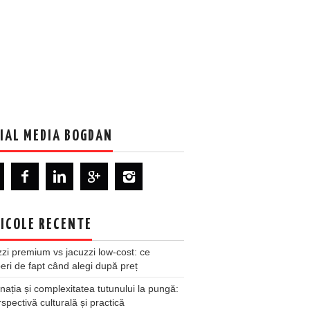
IAL MEDIA BOGDAN
ICOLE RECENTE
zi premium vs jacuzzi low-cost: ce
ri de fapt când alegi după preț
nația și complexitatea tutunului la pungă:
spectivă culturală și practică