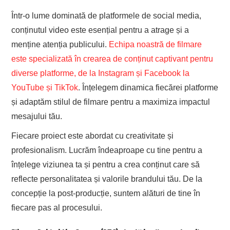
Într-o lume dominată de platformele de social media,
conținutul video este esențial pentru a atrage și a
menține atenția publicului.
Echipa noastră de filmare
este specializată în crearea de conținut captivant pentru
diverse platforme, de la Instagram și Facebook la
YouTube și TikTok
. Înțelegem dinamica fiecărei platforme
și adaptăm stilul de filmare pentru a maximiza impactul
mesajului tău.
Fiecare proiect este abordat cu creativitate și
profesionalism. Lucrăm îndeaproape cu tine pentru a
înțelege viziunea ta și pentru a crea conținut care să
reflecte personalitatea și valorile brandului tău. De la
concepție la post-producție, suntem alături de tine în
fiecare pas al procesului.