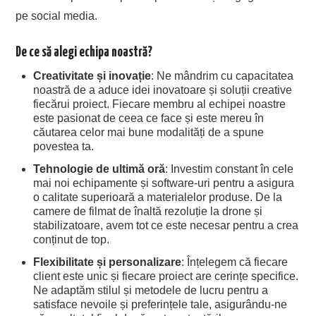
pe social media.
De ce să alegi echipa noastră?
Creativitate și inovație
: Ne mândrim cu capacitatea
noastră de a aduce idei inovatoare și soluții creative
fiecărui proiect. Fiecare membru al echipei noastre
este pasionat de ceea ce face și este mereu în
căutarea celor mai bune modalități de a spune
povestea ta.
Tehnologie de ultimă oră
: Investim constant în cele
mai noi echipamente și software-uri pentru a asigura
o calitate superioară a materialelor produse. De la
camere de filmat de înaltă rezoluție la drone și
stabilizatoare, avem tot ce este necesar pentru a crea
conținut de top.
Flexibilitate și personalizare
: Înțelegem că fiecare
client este unic și fiecare proiect are cerințe specifice.
Ne adaptăm stilul și metodele de lucru pentru a
satisface nevoile și preferințele tale, asigurându-ne