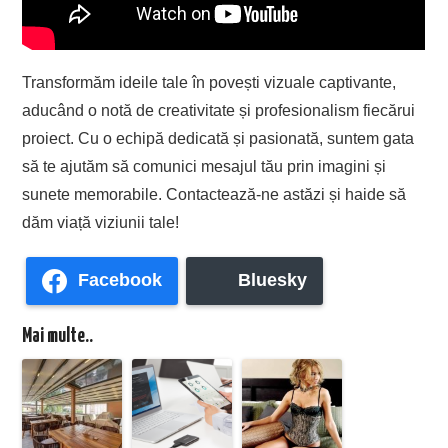
Transformăm ideile tale în povești vizuale captivante,
aducând o notă de creativitate și profesionalism fiecărui
proiect. Cu o echipă dedicată și pasionată, suntem gata
să te ajutăm să comunici mesajul tău prin imagini și
sunete memorabile. Contactează-ne astăzi și haide să
dăm viață viziunii tale!
Facebook
Bluesky
Mai multe..