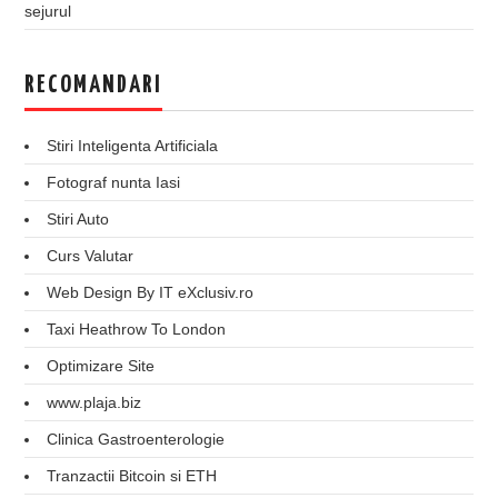
sejurul
RECOMANDARI
Stiri Inteligenta Artificiala
Fotograf nunta Iasi
Stiri Auto
Curs Valutar
Web Design By IT eXclusiv.ro
Taxi Heathrow To London
Optimizare Site
www.plaja.biz
Clinica Gastroenterologie
Tranzactii Bitcoin si ETH