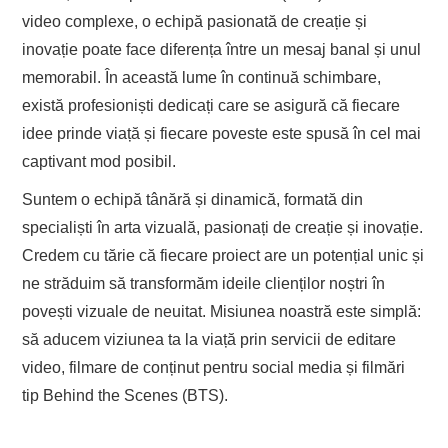
video complexe, o echipă pasionată de creație și
inovație poate face diferența între un mesaj banal și unul
memorabil. În această lume în continuă schimbare,
există profesioniști dedicați care se asigură că fiecare
idee prinde viață și fiecare poveste este spusă în cel mai
captivant mod posibil.
Suntem o echipă tânără și dinamică, formată din
specialiști în arta vizuală, pasionați de creație și inovație.
Credem cu tărie că fiecare proiect are un potențial unic și
ne străduim să transformăm ideile clienților noștri în
povești vizuale de neuitat. Misiunea noastră este simplă:
să aducem viziunea ta la viață prin servicii de editare
video, filmare de conținut pentru social media și filmări
tip Behind the Scenes (BTS).