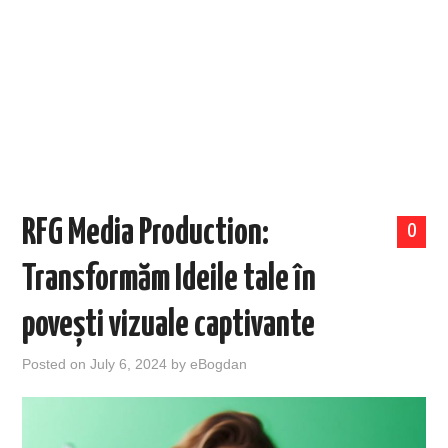
EVENIMENTE
TECH
BICICLETE
RFG Media Production:
0
Transformăm Ideile tale în
povești vizuale captivante
Posted on
July 6, 2024
by
eBogdan