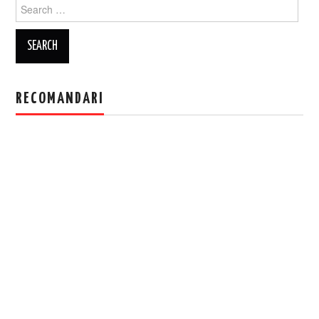
Search
for:
RECOMANDARI