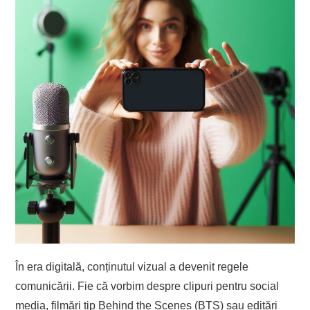
În era digitală, conținutul vizual a devenit regele
comunicării. Fie că vorbim despre clipuri pentru social
media, filmări tip Behind the Scenes (BTS) sau editări