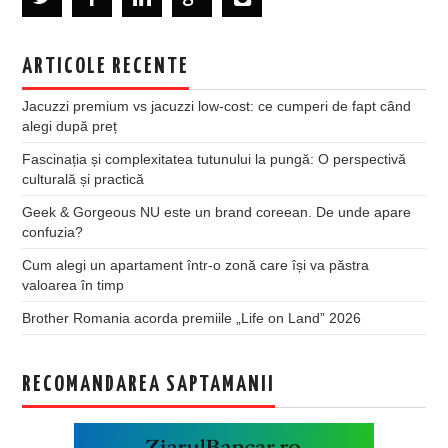
ARTICOLE RECENTE
Jacuzzi premium vs jacuzzi low-cost: ce cumperi de fapt când
alegi după preț
Fascinația și complexitatea tutunului la pungă: O perspectivă
culturală și practică
Geek & Gorgeous NU este un brand coreean. De unde apare
confuzia?
Cum alegi un apartament într-o zonă care își va păstra
valoarea în timp
Brother Romania acorda premiile „Life on Land” 2026
RECOMANDAREA SAPTAMANII