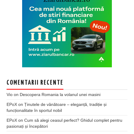
COMENTARII RECENTE
Vio
on
Descopera Romania la volanul unei masini
EPoX
on
Ținutele de vânătoare – eleganță, tradiție și
funcționalitate în sportul nobil
EPoX
on
Cum să alegi ceasul perfect? Ghidul complet pentru
pasionați și începători