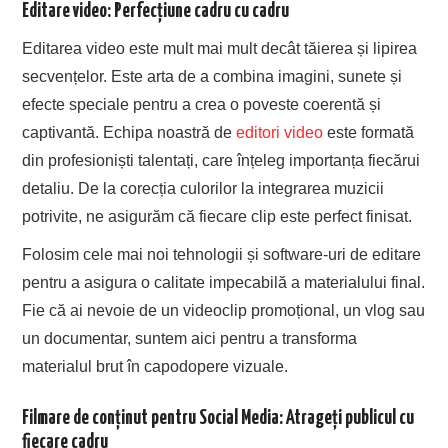
Editare video: Perfecțiune cadru cu cadru
Editarea video este mult mai mult decât tăierea și lipirea
secvențelor. Este arta de a combina imagini, sunete și
efecte speciale pentru a crea o poveste coerentă și
captivantă. Echipa noastră de
editori video
este formată
din profesioniști talentați, care înțeleg importanța fiecărui
detaliu. De la corecția culorilor la integrarea muzicii
potrivite, ne asigurăm că fiecare clip este perfect finisat.
Folosim cele mai noi tehnologii și software-uri de editare
pentru a asigura o calitate impecabilă a materialului final.
Fie că ai nevoie de un videoclip promoțional, un vlog sau
un documentar, suntem aici pentru a transforma
materialul brut în capodopere vizuale.
Filmare de conținut pentru Social Media: Atrageți publicul cu
fiecare cadru