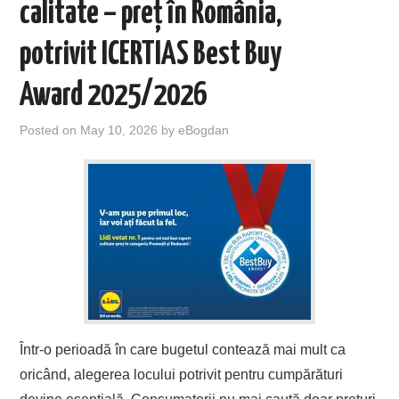
calitate – preț în România,
potrivit ICERTIAS Best Buy
Award 2025/2026
Posted on
May 10, 2026
by
eBogdan
Într-o perioadă în care bugetul contează mai mult ca
oricând, alegerea locului potrivit pentru cumpărături