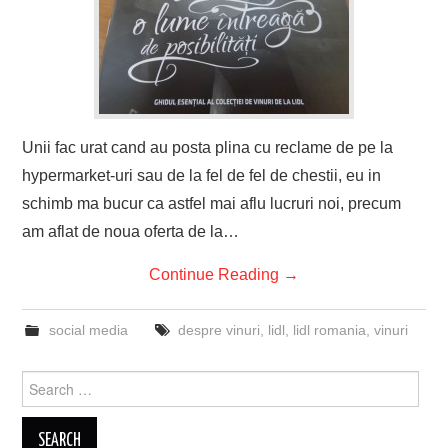
Unii fac urat cand au posta plina cu reclame de pe la
hypermarket-uri sau de la fel de fel de chestii, eu in
schimb ma bucur ca astfel mai aflu lucruri noi, precum
am aflat de noua oferta de la…
Continue Reading
→
social media
despre vinuri
,
lidl
,
lidl romania
,
vinuri
Search
for: