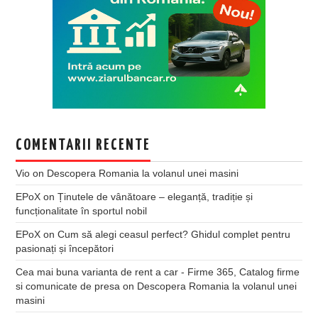
COMENTARII RECENTE
Vio
on
Descopera Romania la volanul unei masini
EPoX
on
Ținutele de vânătoare – eleganță, tradiție și
funcționalitate în sportul nobil
EPoX
on
Cum să alegi ceasul perfect? Ghidul complet pentru
pasionați și începători
Cea mai buna varianta de rent a car - Firme 365, Catalog firme
si comunicate de presa
on
Descopera Romania la volanul unei
masini