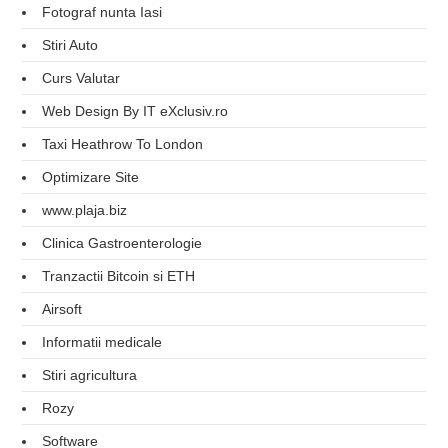
Fotograf nunta Iasi
Stiri Auto
Curs Valutar
Web Design By IT eXclusiv.ro
Taxi Heathrow To London
Optimizare Site
www.plaja.biz
Clinica Gastroenterologie
Tranzactii Bitcoin si ETH
Airsoft
Informatii medicale
Stiri agricultura
Rozy
Software