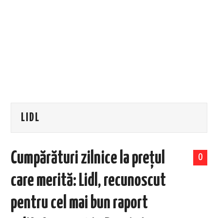
EVENIMENTE
TECH
BICICLETE
LIDL
Cumpărături zilnice la prețul
0
care merită: Lidl, recunoscut
pentru cel mai bun raport