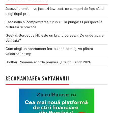
Jacuzzi premium vs jacuzzi low-cost: ce cumperi de fapt când
alegi după preț
Fascinația și complexitatea tutunului la pungă: O perspectivă
culturală și practică
Geek & Gorgeous NU este un brand coreean. De unde apare
confuzia?
Cum alegi un apartament într-o zonă care își va păstra
valoarea în timp
Brother Romania acorda premiile „Life on Land” 2026
RECOMANDAREA SAPTAMANII