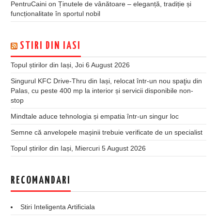
PentruCaini
on
Ținutele de vânătoare – eleganță, tradiție și
funcționalitate în sportul nobil
STIRI DIN IASI
Topul știrilor din Iași, Joi 6 August 2026
Singurul KFC Drive-Thru din Iași, relocat într-un nou spaţiu din
Palas, cu peste 400 mp la interior și servicii disponibile non-
stop
Mindtale aduce tehnologia și empatia într-un singur loc
Semne că anvelopele mașinii trebuie verificate de un specialist
Topul știrilor din Iași, Miercuri 5 August 2026
RECOMANDARI
Stiri Inteligenta Artificiala