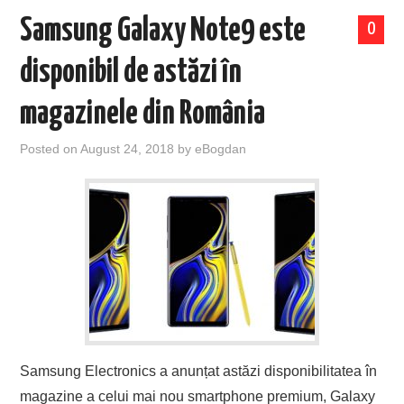
Samsung Galaxy Note9 este
0
disponibil de astăzi în
magazinele din România
Posted on
August 24, 2018
by
eBogdan
Samsung Electronics a anunțat astăzi disponibilitatea în
magazine a celui mai nou smartphone premium, Galaxy