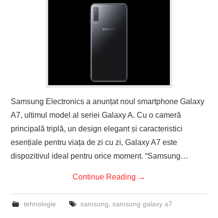
Samsung Electronics a anunțat noul smartphone Galaxy
A7, ultimul model al seriei Galaxy A. Cu o cameră
principală triplă, un design elegant și caracteristici
esențiale pentru viața de zi cu zi, Galaxy A7 este
dispozitivul ideal pentru orice moment. “Samsung…
Continue Reading
→
tehnologie
samsung
,
samsung galaxy a7