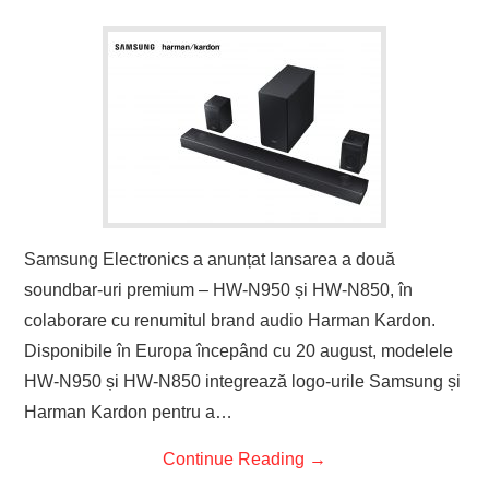
Samsung Electronics a anunțat lansarea a două
soundbar-uri premium – HW-N950 și HW-N850, în
colaborare cu renumitul brand audio Harman Kardon.
Disponibile în Europa începând cu 20 august, modelele
HW-N950 și HW-N850 integrează logo-urile Samsung și
Harman Kardon pentru a…
Continue Reading
→