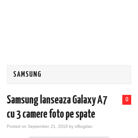
EVENIMENTE
TECH
BICICLETE
SAMSUNG
Samsung lanseaza Galaxy A7
0
cu 3 camere foto pe spate
Posted on
September 21, 2018
by
eBogdan