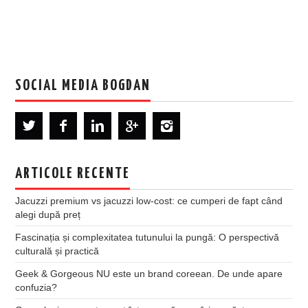
SOCIAL MEDIA BOGDAN
ARTICOLE RECENTE
Jacuzzi premium vs jacuzzi low-cost: ce cumperi de fapt când
alegi după preț
Fascinația și complexitatea tutunului la pungă: O perspectivă
culturală și practică
Geek & Gorgeous NU este un brand coreean. De unde apare
confuzia?