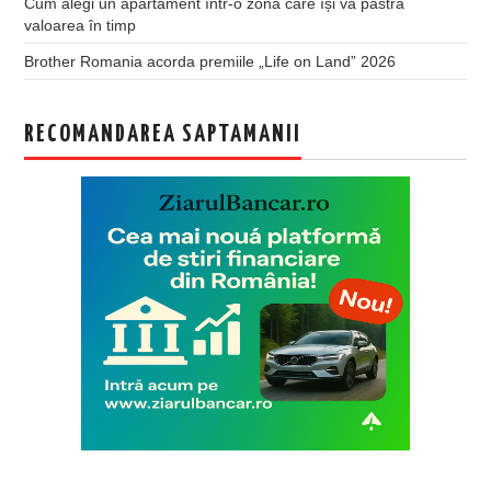
Cum alegi un apartament într-o zonă care își va păstra
valoarea în timp
Brother Romania acorda premiile „Life on Land” 2026
RECOMANDAREA SAPTAMANII