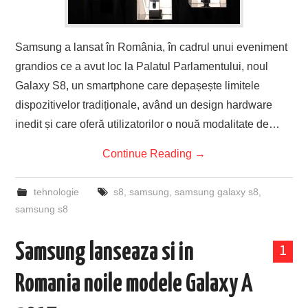
Samsung a lansat în România, în cadrul unui eveniment
grandios ce a avut loc la Palatul Parlamentului, noul
Galaxy S8, un smartphone care depașește limitele
dispozitivelor tradiționale, având un design hardware
inedit și care oferă utilizatorilor o nouă modalitate de…
Continue Reading
→
tehnologie
s8
,
samsung
,
samsung galaxy s8
,
samsung s8
Samsung lanseaza si in
1
Romania noile modele Galaxy A