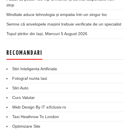
stop
Mindtale aduce tehnologia și empatia într-un singur loc
Semne că anvelopele mașinii trebuie verificate de un specialist
Topul știrilor din Iași, Miercuri 5 August 2026
RECOMANDARI
Stiri Inteligenta Artificiala
Fotograf nunta Iasi
Stiri Auto
Curs Valutar
Web Design By IT eXclusiv.ro
Taxi Heathrow To London
Optimizare Site