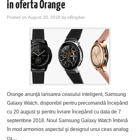
in oferta Orange
Posted on
August 20, 2018
by
eBogdan
Orange anunţă lansarea ceasului inteligent, Samsung
Galaxy Watch, disponibil pentru precomandă începând
cu 20 august şi pentru livrare începând cu data de 7
septembrie 2018. Noul Samsung Galaxy Watch îmbină
în mod armonios aspectul şi designul unui ceas analog
cu…