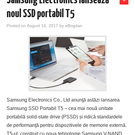
Samsung Electronics lansează
noul SSD portabil T5
Posted on
August 16, 2017
by
eBogdan
Samsung Electronics Co., Ltd anunţă astăzi lansarea
Samsung SSD Portabil T5 – cea mai nouă unitate
portabilă solid-state drive (PSSD) și ridică standardele
de performanţă pentru dispozitivele de memorie externă.
T5-ul, construit cu noua tehnologie Samsung V-NAND