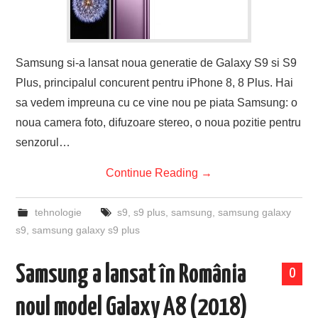
Samsung si-a lansat noua generatie de Galaxy S9 si S9
Plus, principalul concurent pentru iPhone 8, 8 Plus. Hai
sa vedem impreuna cu ce vine nou pe piata Samsung: o
noua camera foto, difuzoare stereo, o noua pozitie pentru
senzorul…
Continue Reading
→
tehnologie
s9
,
s9 plus
,
samsung
,
samsung galaxy
s9
,
samsung galaxy s9 plus
Samsung a lansat în România
0
noul model Galaxy A8 (2018)